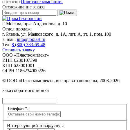
согласно
Политике компании.
Отслеживание заказа
г. Москва,
пр-т Андропова, д. 10
Отдел продаж:
г. Рязань, ул. Маяковского, д. 1А, лит. А, эт. 1, пом. 100
E-mail:
info@toplast.ru
Тел:
8 (800) 333-69-48
Оставить заявку
ООО «Пласткомплект»
ИНН 6230107398
КПП 623001001
ОГРН 1186234000226
© ООО «Пласткомплект», все права защищены, 2008-2026
Заказ обратного звонка
Телефон *:
Интересующий товар/услуга