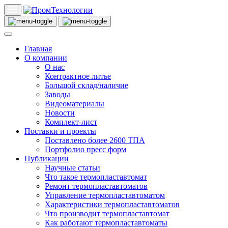
Главная
О компании
О нас
Контрактное литье
Большой склад/наличие
Заводы
Видеоматериалы
Новости
Комплект-лист
Поставки и проекты
Поставлено более 2600 ТПА
Портфолио пресс форм
Публикации
Научные статьи
Что такое термопластавтомат
Ремонт термопластавтоматов
Управление термопластавтоматом
Характеристики термопластавтоматов
Что производит термопластавтомат
Как работают термопластавтоматы