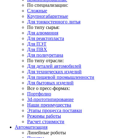
По специализации:
Сложные
Крупногабаритные
Для тонкостенного литья
По типу сырья:
Для алюминия
Для реактопласта
Для ПЭТ
Для ПВХ
Для полиуретана
По типу отрасли:
Для деталей автомобилей
Для технических изделий
Для пищевой промышленности
Для бытовых изделий
Все о пресс-формах:
Портфолио
3d-прототипирование
Наши преимущества
Этапы процесса поставки
Режимы работы
Расчет стоимости
Автоматизация
Линейные роботы