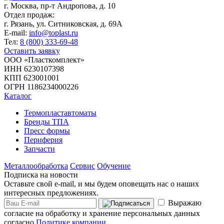
г. Москва,
пр-т Андропова, д. 10
Отдел продаж:
г. Рязань, ул. Ситниковская, д. 69А
E-mail:
info@toplast.ru
Тел:
8 (800) 333-69-48
Оставить заявку
ООО «Пласткомплект»
ИНН 6230107398
КПП 623001001
ОГРН 1186234000226
Каталог
Термопластавтоматы
Бренды ТПА
Пресс формы
Периферия
Запчасти
Металлообработка
Сервис
Обучение
Подписка на новости
Оставьте свой e-mail, и мы будем оповещать нас о наших
интересных предложениях.
Выражаю
согласие на обработку и хранение персональных данных
согласно
Политике компании.