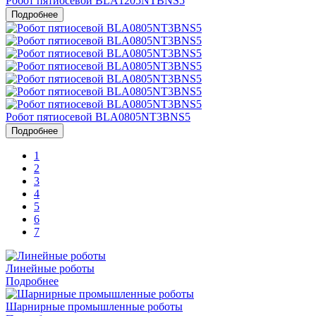
Робот пятиосевой BLA1205NTBNS5
Подробнее
Робот пятиосевой BLA0805NT3BNS5
Подробнее
1
2
3
4
5
6
7
Линейные роботы
Подробнее
Шарнирные промышленные роботы