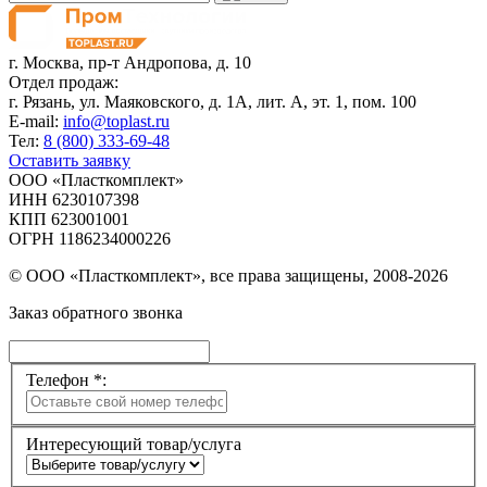
г. Москва,
пр-т Андропова, д. 10
Отдел продаж:
г. Рязань, ул. Маяковского, д. 1А, лит. А, эт. 1, пом. 100
E-mail:
info@toplast.ru
Тел:
8 (800) 333-69-48
Оставить заявку
ООО «Пласткомплект»
ИНН 6230107398
КПП 623001001
ОГРН 1186234000226
© ООО «Пласткомплект», все права защищены, 2008-2026
Заказ обратного звонка
Телефон *:
Интересующий товар/услуга