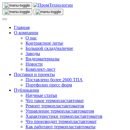
Главная
О компании
О нас
Контрактное литье
Большой склад/наличие
Заводы
Видеоматериалы
Новости
Комплект-лист
Поставки и проекты
Поставлено более 2600 ТПА
Портфолио пресс форм
Публикации
Научные статьи
Что такое термопластавтомат
Ремонт термопластавтоматов
Управление термопластавтоматом
Характеристики термопластавтоматов
Что производит термопластавтомат
Как работают термопластавтоматы