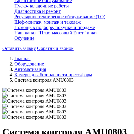
Гарантийное обслуживание
Пуско-наладочные работы
Диагностика и ремонт
Регулярное техническое обслуживание (ТО)
Шеф-монтаж, монтаж и такелаж
Помощь в подборе, покупке и продаже
Наш канал “Пластмассовый Енот” и чат
Обучение
Оставить заявку
Обратный звонок
Главная
Оборудование
Автоматизация
Камеры для безопасности пресс-форм
Система контроля AMU0803
Система контроля AMU0803