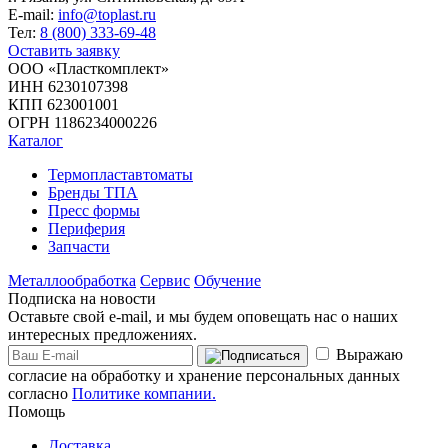
E-mail:
info@toplast.ru
Тел:
8 (800) 333-69-48
Оставить заявку
ООО «Пласткомплект»
ИНН 6230107398
КПП 623001001
ОГРН 1186234000226
Каталог
Термопластавтоматы
Бренды ТПА
Пресс формы
Периферия
Запчасти
Металлообработка
Сервис
Обучение
Подписка на новости
Оставьте свой e-mail, и мы будем оповещать нас о наших
интересных предложениях.
Выражаю
согласие на обработку и хранение персональных данных
согласно
Политике компании.
Помощь
Доставка