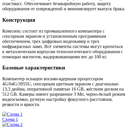
пластмасс. Обеспечивает безаварийную работу, защиту
оборудования от повреждений и минимизирует выпуск брака.
Конструкция
Комплекс состоит из промышленного компьютера с
сенсорным экраном и установленным программным
обеспечением, трех цифровых видеокамер и трех
инфракрасных ламп. Всё элементы системы могут крепиться
к металлическим корпусам технологического оборудования с
помощью магнитов, выдерживающими вес до 100 кг.
Базовые характеристики
Компьютер оснащен восьми-ядерным процессором
4G/64G/3955U, сенсорным цветным экраном с диагональю
13,3 дюйма, оперативной памятью 16 GB, жёстким диском на
512 GB. Камеры имеют разрешение 3 Мп, черно-белый режим
видеосъемки, ручную настройку фокусного расстояния,
резкости и яркости.
Схема 1