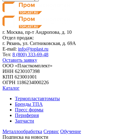
г. Москва,
пр-т Андропова, д. 10
Отдел продаж:
г. Рязань, ул. Ситниковская, д. 69А
E-mail:
info@toplast.ru
Тел:
8 (800) 333-69-48
Оставить заявку
ООО «Пласткомплект»
ИНН 6230107398
КПП 623001001
ОГРН 1186234000226
Каталог
Термопластавтоматы
Бренды ТПА
Пресс формы
Периферия
Запчасти
Металлообработка
Сервис
Обучение
Подписка на новости