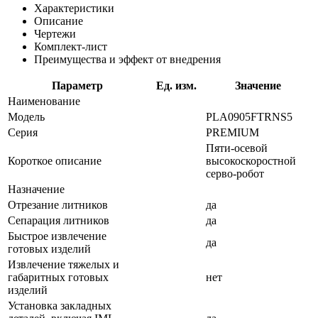
Характеристики
Описание
Чертежи
Комплект-лист
Преимущества и эффект от внедрения
Параметр
Ед. изм.
Значение
Наименование
Модель
PLA0905FTRNS5
Серия
PREMIUM
Пяти-осевой
Короткое описание
высокоскоростной
серво-робот
Назначение
Отрезание литников
да
Сепарация литников
да
Быстрое извлечение
да
готовых изделий
Извлечение тяжелых и
габаритных готовых
нет
изделий
Установка закладных