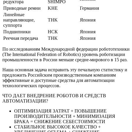
редуктора
SHIMPO
Приводные ремни
KHE
Германия
Линейные
направляющие,
THK
Япония
суппорта
Подшипники
НСК
Япония
Реечная передача
THK
Япония
По исследованиям Международной федерации робототехники
(The International Federation of Robotics) уровень роботизации
промышленности в России меньше средне-мирового в 15 раз.
Наша основная задача исправить эту печальную статистику и
предложить Российским производственным компаниям
эффективные и доступные средства для автоматизации
технологических процессов.
ЧТО ДАЕТ ВНЕДРЕНИЕ РОБОТОВ И СРЕДСТВ
АВТОМАТИЗАЦИИ?
ОПТИМИЗАЦИЯ ЗАТРАТ + ПОВЫШЕНИЕ
ПРОИЗВОДИТЕЛЬНОСТИ + МИНИМИЗАЦИЯ
БРАКА = СНИЖЕНИЕ СЕБЕСТОИМОСТИ
СТАБИЛЬНОЕ ВЫСОКОЕ КАЧЕСТВО +