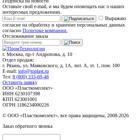
Подписка на новости
Оставьте свой e-mail, и мы будем оповещать нас о наших
интересных предложениях.
Выражаю
согласие на обработку и хранение персональных данных
согласно
Политике компании.
Отслеживание заказа
г. Москва,
пр-т Андропова, д. 10
Отдел продаж:
г. Рязань, ул. Маяковского, д. 1А, лит. А, эт. 1, пом. 100
E-mail:
info@toplast.ru
Тел:
8 (800) 333-69-48
Оставить заявку
ООО «Пласткомплект»
ИНН 6230107398
КПП 623001001
ОГРН 1186234000226
© ООО «Пласткомплект», все права защищены, 2008-2026
Заказ обратного звонка