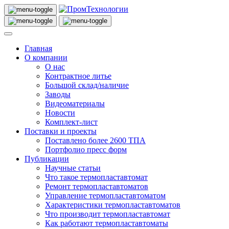
Главная
О компании
О нас
Контрактное литье
Большой склад/наличие
Заводы
Видеоматериалы
Новости
Комплект-лист
Поставки и проекты
Поставлено более 2600 ТПА
Портфолио пресс форм
Публикации
Научные статьи
Что такое термопластавтомат
Ремонт термопластавтоматов
Управление термопластавтоматом
Характеристики термопластавтоматов
Что производит термопластавтомат
Как работают термопластавтоматы