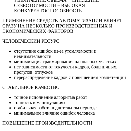
УВЕЛИЧЕНИЕ ОБЪЕМА + СНИЖЕНИЕ
СЕБЕСТОИМОСТИ = ВЫСОКАЯ
КОНКУРЕНТОСПОСОБНОСТЬ
ПРИМЕНЕНИЕ СРЕДСТВ АВТОМАТИЗАЦИИ ВЛИЯЕТ
СРАЗУ НА НЕСКОЛЬКО ПРОИЗВОДСТВЕННЫХ И
ЭКОНОМИЧЕСКИХ ФАКТОРОВ:
ЧЕЛОВЕЧЕСКИЙ РЕСУРС
отсутствие ошибок из-за утомляемости и
невнимательности
минимизация травмирования на опасных участках
нет зависимости от текучести кадров, больничных,
прогулов, отпусков
перераспределение кадров с повышением компетенций
СТАБИЛЬНОЕ КАЧЕСТВО
точное исполнение алгоритма работ
точность в манипуляциях
стабильная работа в длительном периоде
минимальное влияние ошибок человека
ПОВЫШЕНИЕ ПРОИЗВОДИТЕЛЬНОСТИ