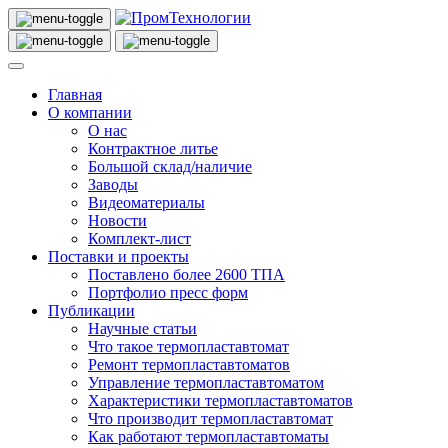
Главная
О компании
О нас
Контрактное литье
Большой склад/наличие
Заводы
Видеоматериалы
Новости
Комплект-лист
Поставки и проекты
Поставлено более 2600 ТПА
Портфолио пресс форм
Публикации
Научные статьи
Что такое термопластавтомат
Ремонт термопластавтоматов
Управление термопластавтоматом
Характеристики термопластавтоматов
Что производит термопластавтомат
Как работают термопластавтоматы