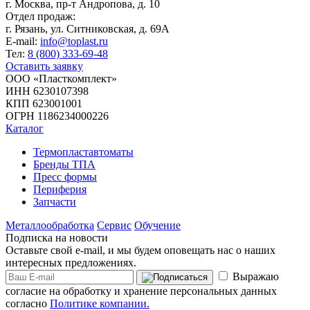
г. Москва,
пр-т Андропова, д. 10
Отдел продаж:
г. Рязань, ул. Ситниковская, д. 69А
E-mail:
info@toplast.ru
Тел:
8 (800) 333-69-48
Оставить заявку
ООО «Пласткомплект»
ИНН 6230107398
КПП 623001001
ОГРН 1186234000226
Каталог
Термопластавтоматы
Бренды ТПА
Пресс формы
Периферия
Запчасти
Металлообработка
Сервис
Обучение
Подписка на новости
Оставьте свой e-mail, и мы будем оповещать нас о наших
интересных предложениях.
Выражаю
согласие на обработку и хранение персональных данных
согласно
Политике компании.