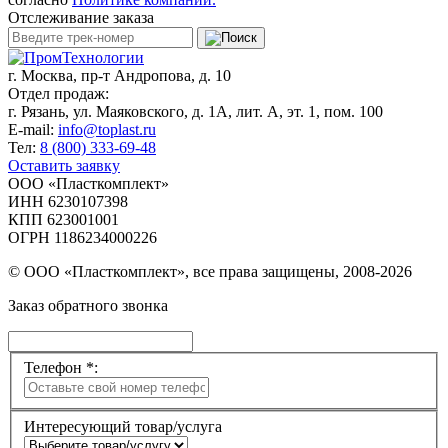
Отслеживание заказа
г. Москва,
пр-т Андропова, д. 10
Отдел продаж:
г. Рязань, ул. Маяковского, д. 1А, лит. А, эт. 1, пом. 100
E-mail:
info@toplast.ru
Тел:
8 (800) 333-69-48
Оставить заявку
ООО «Пласткомплект»
ИНН 6230107398
КПП 623001001
ОГРН 1186234000226
© ООО «Пласткомплект», все права защищены, 2008-2026
Заказ обратного звонка
Телефон *:
Интересующий товар/услуга