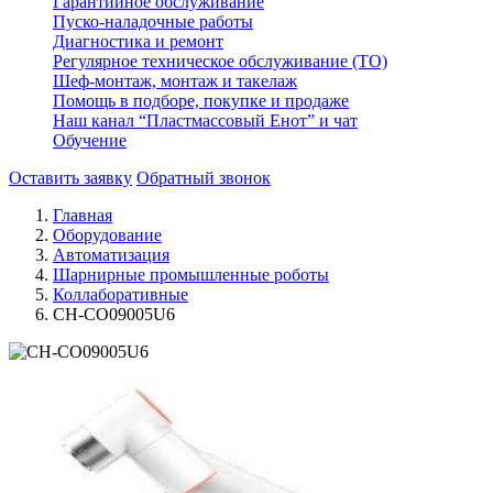
Гарантийное обслуживание
Пуско-наладочные работы
Диагностика и ремонт
Регулярное техническое обслуживание (ТО)
Шеф-монтаж, монтаж и такелаж
Помощь в подборе, покупке и продаже
Наш канал “Пластмассовый Енот” и чат
Обучение
Оставить заявку
Обратный звонок
Главная
Оборудование
Автоматизация
Шарнирные промышленные роботы
Коллаборативные
CH-CO09005U6