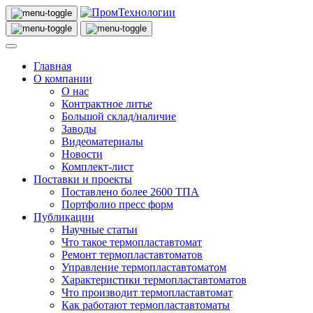
Главная
О компании
О нас
Контрактное литье
Большой склад/наличие
Заводы
Видеоматериалы
Новости
Комплект-лист
Поставки и проекты
Поставлено более 2600 ТПА
Портфолио пресс форм
Публикации
Научные статьи
Что такое термопластавтомат
Ремонт термопластавтоматов
Управление термопластавтоматом
Характеристики термопластавтоматов
Что производит термопластавтомат
Как работают термопластавтоматы