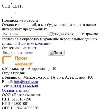
СОЦ. СЕТИ
Подписка на новости
Оставьте свой e-mail, и мы будем оповещать нас о наших
интересных предложениях.
Выражаю
согласие на обработку и хранение персональных данных
согласно
Политике компании.
Отслеживание заказа
г. Москва,
пр-т Андропова, д. 10
Отдел продаж:
г. Рязань, ул. Маяковского, д. 1А, лит. А, эт. 1, пом. 100
E-mail:
info@toplast.ru
Тел:
8 (800) 333-69-48
Оставить заявку
ООО «Пласткомплект»
ИНН 6230107398
КПП 623001001
ОГРН 1186234000226