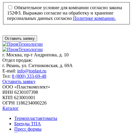
Обязательное условие для компании согласно закона
152ФЗ. Выражаю согласие на обработку и хранение
персональных данных согласно
Политике компании.
Оставить заявку
г. Москва,
пр-т Андропова, д. 10
Отдел продаж:
г. Рязань, ул. Ситниковская, д. 69А
E-mail:
info@toplast.ru
Тел:
8 (800) 333-69-48
Оставить заявку
ООО «Пласткомплект»
ИНН 6230107398
КПП 623001001
ОГРН 1186234000226
Каталог
Термопластавтоматы
Бренды ТПА
Пресс формы