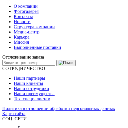
О компании
Фотогалерея
Контакты
Новости
Структура компании
Медиа-центр
Карьера
Миссия
Выполненные поставки
Отслеживание заказа
СОТРУДНИЧЕСТВО
Наши партнеры
Наши клиенты
Наши сотрудники
Наши преимущества
Тех. специалистам
Политика в отношении обработки персональных данных
Карта сайта
СОЦ. СЕТИ