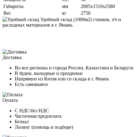
Габариты
мм
2005х1510х2580
Вес
кг
2750
Удобный склад
(1000м2) станков, з/ч и
расходных материалов в г. Рязань
о
Доставка
Во все регионы и города России, Казахстана и Беларуси
В будни, выходные и праздники
Напрямую из Китая или со склада в г. Рязань
Есть самовывоз
Оплата
С НДС/без НДС
Частичная предоплата
Безнал
Лизинг (помощь в подборе)