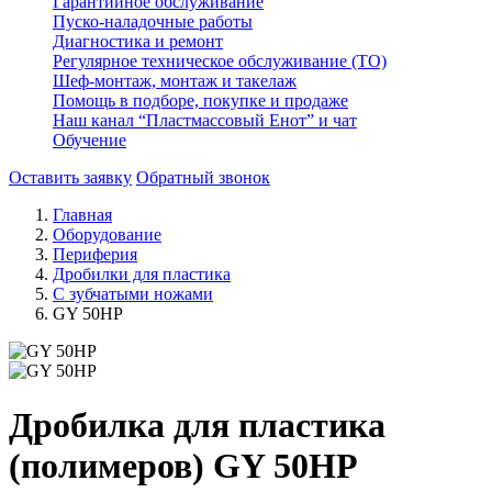
Гарантийное обслуживание
Пуско-наладочные работы
Диагностика и ремонт
Регулярное техническое обслуживание (ТО)
Шеф-монтаж, монтаж и такелаж
Помощь в подборе, покупке и продаже
Наш канал “Пластмассовый Енот” и чат
Обучение
Оставить заявку
Обратный звонок
Главная
Оборудование
Периферия
Дробилки для пластика
С зубчатыми ножами
GY 50HP
Дробилка для пластика
(полимеров) GY 50HP