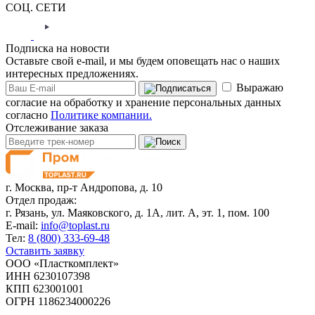
СОЦ. СЕТИ
Подписка на новости
Оставьте свой e-mail, и мы будем оповещать нас о наших
интересных предложениях.
Выражаю
согласие на обработку и хранение персональных данных
согласно
Политике компании.
Отслеживание заказа
г. Москва,
пр-т Андропова, д. 10
Отдел продаж:
г. Рязань, ул. Маяковского, д. 1А, лит. А, эт. 1, пом. 100
E-mail:
info@toplast.ru
Тел:
8 (800) 333-69-48
Оставить заявку
ООО «Пласткомплект»
ИНН 6230107398
КПП 623001001
ОГРН 1186234000226