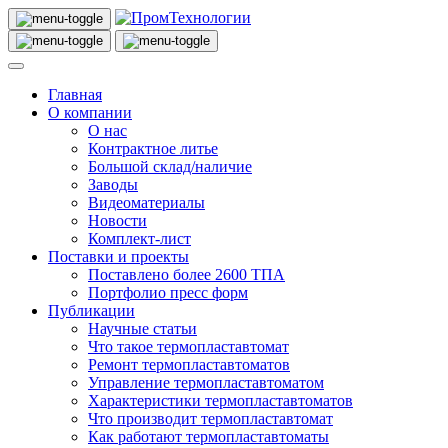
Главная
О компании
О нас
Контрактное литье
Большой склад/наличие
Заводы
Видеоматериалы
Новости
Комплект-лист
Поставки и проекты
Поставлено более 2600 ТПА
Портфолио пресс форм
Публикации
Научные статьи
Что такое термопластавтомат
Ремонт термопластавтоматов
Управление термопластавтоматом
Характеристики термопластавтоматов
Что производит термопластавтомат
Как работают термопластавтоматы