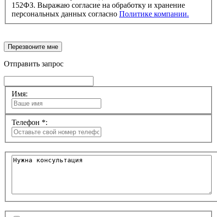
152ФЗ. Выражаю согласие на обработку и хранение
персональных данных согласно
Политике компании.
Перезвоните мне
Отправить запрос
Имя:
Телефон *: