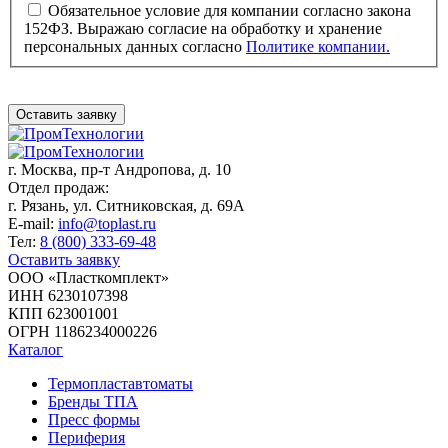
Обязательное условие для компании согласно закона
152ФЗ. Выражаю согласие на обработку и хранение
персональных данных согласно
Политике компании.
Оставить заявку
г. Москва,
пр-т Андропова, д. 10
Отдел продаж:
г. Рязань, ул. Ситниковская, д. 69А
E-mail:
info@toplast.ru
Тел:
8 (800) 333-69-48
Оставить заявку
ООО «Пласткомплект»
ИНН 6230107398
КПП 623001001
ОГРН 1186234000226
Каталог
Термопластавтоматы
Бренды ТПА
Пресс формы
Периферия