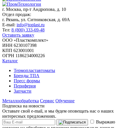
г. Москва,
пр-т Андропова, д. 10
Отдел продаж:
г. Рязань, ул. Ситниковская, д. 69А
E-mail:
info@toplast.ru
Тел:
8 (800) 333-69-48
Оставить заявку
ООО «Пласткомплект»
ИНН 6230107398
КПП 623001001
ОГРН 1186234000226
Каталог
Термопластавтоматы
Бренды ТПА
Пресс формы
Периферия
Запчасти
Металлообработка
Сервис
Обучение
Подписка на новости
Оставьте свой e-mail, и мы будем оповещать нас о наших
интересных предложениях.
Выражаю
согласие на обработку и хранение персональных данных