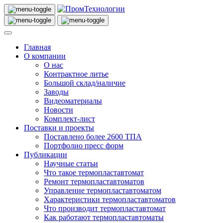
Главная
О компании
О нас
Контрактное литье
Большой склад/наличие
Заводы
Видеоматериалы
Новости
Комплект-лист
Поставки и проекты
Поставлено более 2600 ТПА
Портфолио пресс форм
Публикации
Научные статьи
Что такое термопластавтомат
Ремонт термопластавтоматов
Управление термопластавтоматом
Характеристики термопластавтоматов
Что производит термопластавтомат
Как работают термопластавтоматы