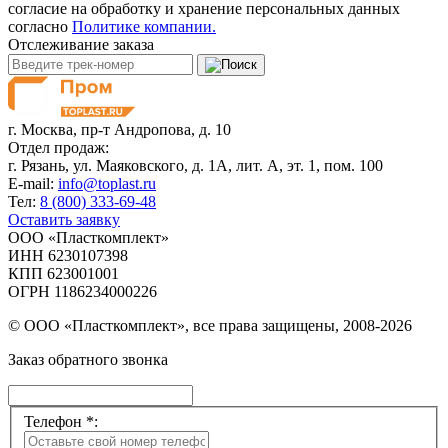
согласие на обработку и хранение персональных данных
согласно
Политике компании.
Отслеживание заказа
г. Москва,
пр-т Андропова, д. 10
Отдел продаж:
г. Рязань, ул. Маяковского, д. 1А, лит. А, эт. 1, пом. 100
E-mail:
info@toplast.ru
Тел:
8 (800) 333-69-48
Оставить заявку
ООО «Пласткомплект»
ИНН 6230107398
КПП 623001001
ОГРН 1186234000226
© ООО «Пласткомплект», все права защищены, 2008-2026
Заказ обратного звонка
Телефон *: