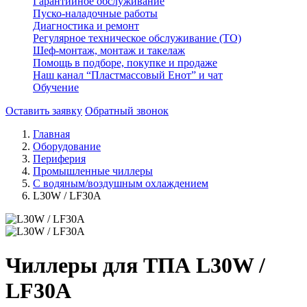
Гарантийное обслуживание
Пуско-наладочные работы
Диагностика и ремонт
Регулярное техническое обслуживание (ТО)
Шеф-монтаж, монтаж и такелаж
Помощь в подборе, покупке и продаже
Наш канал “Пластмассовый Енот” и чат
Обучение
Оставить заявку
Обратный звонок
Главная
Оборудование
Периферия
Промышленные чиллеры
С водяным/воздушным охлаждением
L30W / LF30A
Чиллеры для ТПА L30W /
LF30A