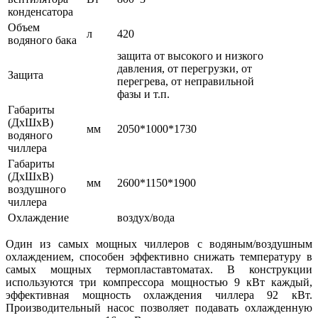
конденсатора
Объем
л
420
водяного бака
защита от высокого и низкого
давления, от перегрузки, от
Защита
перегрева, от неправильной
фазы и т.п.
Габариты
(ДхШхВ)
мм
2050*1000*1730
водяного
чиллера
Габариты
(ДхШхВ)
мм
2600*1150*1900
воздушного
чиллера
Охлаждение
воздух/вода
Один из самых мощных чиллеров с водяным/воздушным
охлаждением, способен эффективно снижать температуру в
самых мощных термопластавтоматах. В конструкции
используются три компрессора мощностью 9 кВт каждый,
эффективная мощность охлаждения чиллера 92 кВт.
Производительный насос позволяет подавать охлажденную