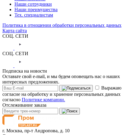
Наши сотрудники
Наши преимущества
Тех. специалистам
Политика в отношении обработки персональных данных
Карта сайта
СОЦ. СЕТИ
СОЦ. СЕТИ
Подписка на новости
Оставьте свой e-mail, и мы будем оповещать нас о наших
интересных предложениях.
Выражаю
согласие на обработку и хранение персональных данных
согласно
Политике компании.
Отслеживание заказа
г. Москва,
пр-т Андропова, д. 10