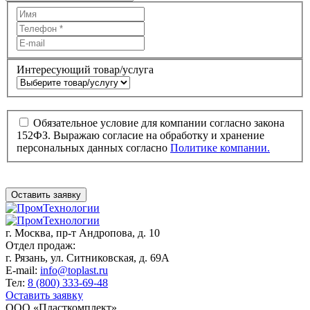
Интересующий товар/услуга
Обязательное условие для компании согласно закона
152ФЗ. Выражаю согласие на обработку и хранение
персональных данных согласно
Политике компании.
Оставить заявку
г. Москва,
пр-т Андропова, д. 10
Отдел продаж:
г. Рязань, ул. Ситниковская, д. 69А
E-mail:
info@toplast.ru
Тел:
8 (800) 333-69-48
Оставить заявку
ООО «Пласткомплект»