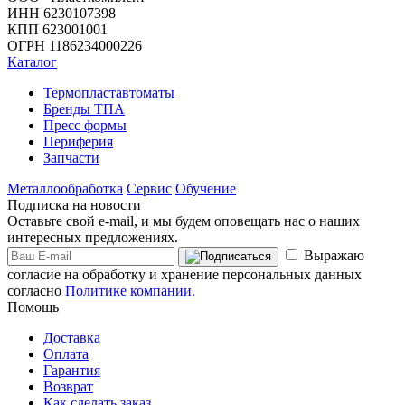
ИНН 6230107398
КПП 623001001
ОГРН 1186234000226
Каталог
Термопластавтоматы
Бренды ТПА
Пресс формы
Периферия
Запчасти
Металлообработка
Сервис
Обучение
Подписка на новости
Оставьте свой e-mail, и мы будем оповещать нас о наших
интересных предложениях.
Выражаю
согласие на обработку и хранение персональных данных
согласно
Политике компании.
Помощь
Доставка
Оплата
Гарантия
Возврат
Как сделать заказ