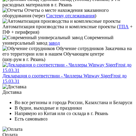
расходных материалов в г. Рязань
Отчеты
о месте нахождения заказанного
оборудования (через
Систему отслеживания
)
Автоматизация производства и комплексные проекты
(
ТПА
+
ПФ + периферия)
Современный
универсальный завод
завод
Обучение сотрудников
Заказчика на
его территории или в нашем Обучающем центре
(шоу-рум в г. Рязань)
Декларация о соответствии - Чиллеры Winway SigerFrost до
15.03.31
Доставка
Во все регионы и города России, Казахстана и Беларуси
В будни, выходные и праздники
Напрямую из Китая или со склада в г. Рязань
Есть самовывоз
Оплата