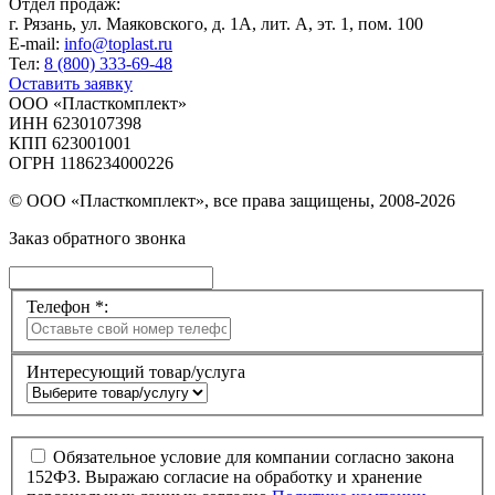
Отдел продаж:
г. Рязань, ул. Маяковского, д. 1А, лит. А, эт. 1, пом. 100
E-mail:
info@toplast.ru
Тел:
8 (800) 333-69-48
Оставить заявку
ООО «Пласткомплект»
ИНН 6230107398
КПП 623001001
ОГРН 1186234000226
© ООО «Пласткомплект», все права защищены, 2008-2026
Заказ обратного звонка
Телефон *:
Интересующий товар/услуга
Обязательное условие для компании согласно закона
152ФЗ. Выражаю согласие на обработку и хранение