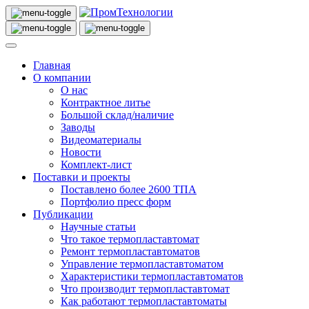
Главная
О компании
О нас
Контрактное литье
Большой склад/наличие
Заводы
Видеоматериалы
Новости
Комплект-лист
Поставки и проекты
Поставлено более 2600 ТПА
Портфолио пресс форм
Публикации
Научные статьи
Что такое термопластавтомат
Ремонт термопластавтоматов
Управление термопластавтоматом
Характеристики термопластавтоматов
Что производит термопластавтомат
Как работают термопластавтоматы