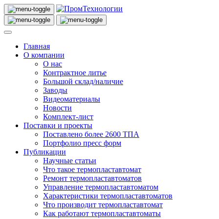
Главная
О компании
О нас
Контрактное литье
Большой склад/наличие
Заводы
Видеоматериалы
Новости
Комплект-лист
Поставки и проекты
Поставлено более 2600 ТПА
Портфолио пресс форм
Публикации
Научные статьи
Что такое термопластавтомат
Ремонт термопластавтоматов
Управление термопластавтоматом
Характеристики термопластавтоматов
Что производит термопластавтомат
Как работают термопластавтоматы