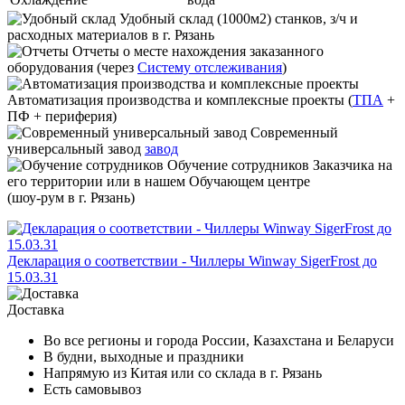
Удобный склад
(1000м2) станков, з/ч и
расходных материалов в г. Рязань
Отчеты
о месте нахождения заказанного
оборудования (через
Систему отслеживания
)
Автоматизация производства и комплексные проекты
(
ТПА
+
ПФ + периферия)
Современный
универсальный завод
завод
Обучение сотрудников
Заказчика на
его территории или в нашем Обучающем центре
(шоу-рум в г. Рязань)
Декларация о соответствии - Чиллеры Winway SigerFrost до
15.03.31
Доставка
Во все регионы и города России, Казахстана и Беларуси
В будни, выходные и праздники
Напрямую из Китая или со склада в г. Рязань
Есть самовывоз