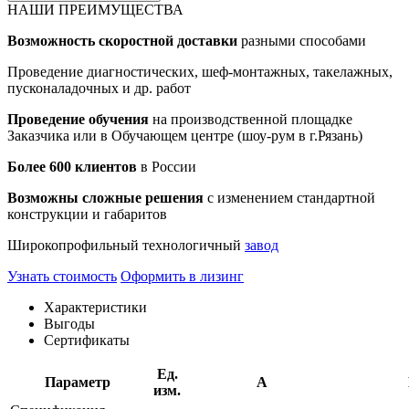
НАШИ ПРЕИМУЩЕСТВА
Возможность скоростной доставки
разными способами
Проведение диагностических, шеф-монтажных, такелажных,
пусконаладочных и др. работ
Проведение обучения
на производственной площадке
Заказчика или в Обучающем центре (шоу-рум в г.Рязань)
Более 600 клиентов
в России
Возможны сложные решения
с изменением стандартной
конструкции и габаритов
Широкопрофильный технологичный
завод
Узнать стоимость
Оформить в лизинг
Характеристики
Выгоды
Сертификаты
Ед.
Параметр
A
изм.