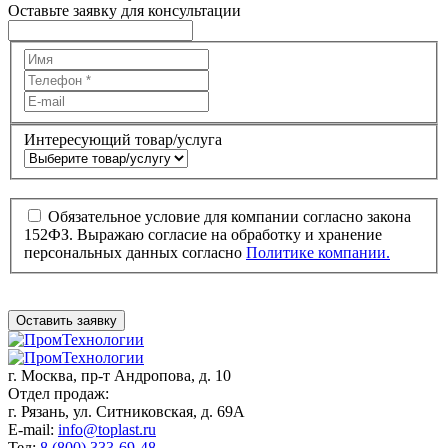
Оставьте заявку для консультации
Интересующий товар/услуга
Обязательное условие для компании согласно закона
152ФЗ. Выражаю согласие на обработку и хранение
персональных данных согласно
Политике компании.
Оставить заявку
г. Москва,
пр-т Андропова, д. 10
Отдел продаж:
г. Рязань, ул. Ситниковская, д. 69А
E-mail:
info@toplast.ru
Тел:
8 (800) 333-69-48