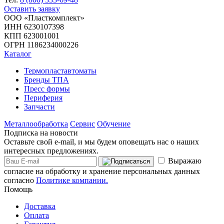
Оставить заявку
ООО «Пласткомплект»
ИНН 6230107398
КПП 623001001
ОГРН 1186234000226
Каталог
Термопластавтоматы
Бренды ТПА
Пресс формы
Периферия
Запчасти
Металлообработка
Сервис
Обучение
Подписка на новости
Оставьте свой e-mail, и мы будем оповещать нас о наших
интересных предложениях.
Выражаю
согласие на обработку и хранение персональных данных
согласно
Политике компании.
Помощь
Доставка
Оплата