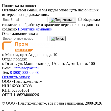
Подписка на новости
Оставьте свой e-mail, и мы будем оповещать нас о наших
интересных предложениях.
Выражаю
согласие на обработку и хранение персональных данных
согласно
Политике компании.
Отслеживание заказа
г. Москва,
пр-т Андропова, д. 10
Отдел продаж:
г. Рязань, ул. Маяковского, д. 1А, лит. А, эт. 1, пом. 100
E-mail:
info@toplast.ru
Тел:
8 (800) 333-69-48
Оставить заявку
ООО «Пласткомплект»
ИНН 6230107398
КПП 623001001
ОГРН 1186234000226
© ООО «Пласткомплект», все права защищены, 2008-2026