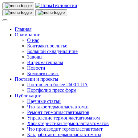
Главная
О компании
О нас
Контрактное литье
Большой склад/наличие
Заводы
Видеоматериалы
Новости
Комплект-лист
Поставки и проекты
Поставлено более 2600 ТПА
Портфолио пресс форм
Публикации
Научные статьи
Что такое термопластавтомат
Ремонт термопластавтоматов
Управление термопластавтоматом
Характеристики термопластавтоматов
Что производит термопластавтомат
Как работают термопластавтоматы