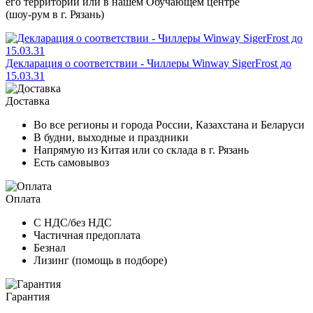
его территории или в нашем Обучающем центре
(шоу-рум в г. Рязань)
Декларация о соответствии - Чиллеры Winway SigerFrost до
15.03.31
Доставка
Во все регионы и города России, Казахстана и Беларуси
В будни, выходные и праздники
Напрямую из Китая или со склада в г. Рязань
Есть самовывоз
Оплата
С НДС/без НДС
Частичная предоплата
Безнал
Лизинг (помощь в подборе)
Гарантия