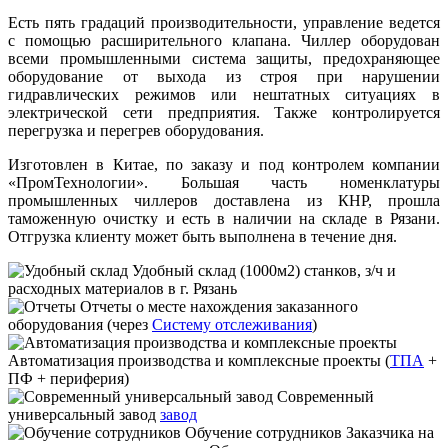
Есть пять градаций производительности, управление ведется
с помощью расширительного клапана. Чиллер оборудован
всеми промышленными система защиты, предохраняющее
оборудование от выхода из строя при нарушении
гидравлических режимов или нештатных ситуациях в
электрической сети предприятия. Также контролируется
перегрузка и перегрев оборудования.
Изготовлен в Китае, по заказу и под контролем компании
«ПромТехнологии». Большая часть номенклатуры
промышленных чиллеров доставлена из КНР, прошла
таможенную очистку и есть в наличии на складе в Рязани.
Отгрузка клиенту может быть выполнена в течение дня.
Удобный склад
(1000м2) станков, з/ч и
расходных материалов в г. Рязань
Отчеты
о месте нахождения заказанного
оборудования (через
Систему отслеживания
)
Автоматизация производства и комплексные проекты
(
ТПА
+
ПФ + периферия)
Современный
универсальный завод
завод
Обучение сотрудников
Заказчика на