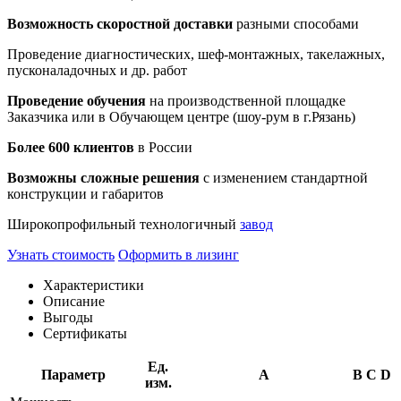
Возможность скоростной доставки
разными способами
Проведение диагностических, шеф-монтажных, такелажных,
пусконаладочных и др. работ
Проведение обучения
на производственной площадке
Заказчика или в Обучающем центре (шоу-рум в г.Рязань)
Более 600 клиентов
в России
Возможны сложные решения
с изменением стандартной
конструкции и габаритов
Широкопрофильный технологичный
завод
Узнать стоимость
Оформить в лизинг
Характеристики
Описание
Выгоды
Сертификаты
Ед.
Параметр
A
B
C
D
изм.