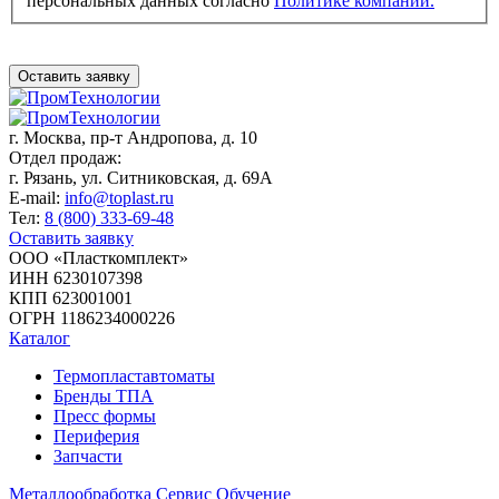
персональных данных согласно
Политике компании.
Оставить заявку
г. Москва,
пр-т Андропова, д. 10
Отдел продаж:
г. Рязань, ул. Ситниковская, д. 69А
E-mail:
info@toplast.ru
Тел:
8 (800) 333-69-48
Оставить заявку
ООО «Пласткомплект»
ИНН 6230107398
КПП 623001001
ОГРН 1186234000226
Каталог
Термопластавтоматы
Бренды ТПА
Пресс формы
Периферия
Запчасти
Металлообработка
Сервис
Обучение