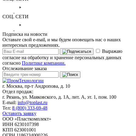
СОЦ. СЕТИ
Подписка на новости
Оставьте свой e-mail, и мы будем оповещать нас о наших
интересных предложениях.
Выражаю
согласие на обработку и хранение персональных данных
согласно
Политике компании.
Отслеживание заказа
г. Москва,
пр-т Андропова, д. 10
Отдел продаж:
г. Рязань, ул. Маяковского, д. 1А, лит. А, эт. 1, пом. 100
E-mail:
info@toplast.ru
Тел:
8 (800) 333-69-48
Оставить заявку
ООО «Пласткомплект»
ИНН 6230107398
КПП 623001001
ОГРН 1186234000226