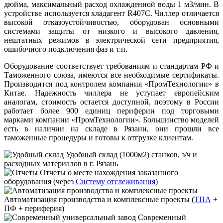
дюйма, максимальный расход охлажденной воды 1 м3/мин. В
устройстве используется хладагент R407C. Чиллер отличается
высокой отказоустойчивостью, оборудован основными
системами защиты от низкого и высокого давления,
нештатных режимов в электрической сети предприятия,
ошибочного подключения фаз и т.п.
Оборудование соответствует требованиям и стандартам РФ и
Таможенного союза, имеются все необходимые сертификаты.
Производится под контролем компания «ПромТехнологии» в
Китае. Надежность чиллера не уступает европейским
аналогам, стоимость остается доступной, поэтому в России
работает более 900 единиц периферии под торговыми
марками компании «ПромТехнологии». Большинство моделей
есть в наличии на складе в Рязани, они прошли все
таможенные процедуры и готовы к отгрузке клиентам.
Удобный склад
(1000м2) станков, з/ч и
расходных материалов в г. Рязань
Отчеты
о месте нахождения заказанного
оборудования (через
Систему отслеживания
)
Автоматизация производства и комплексные проекты
(
ТПА
+
ПФ + периферия)
Современный