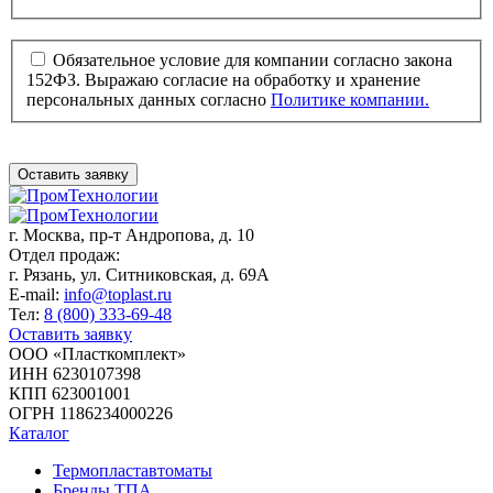
Обязательное условие для компании согласно закона
152ФЗ. Выражаю согласие на обработку и хранение
персональных данных согласно
Политике компании.
Оставить заявку
г. Москва,
пр-т Андропова, д. 10
Отдел продаж:
г. Рязань, ул. Ситниковская, д. 69А
E-mail:
info@toplast.ru
Тел:
8 (800) 333-69-48
Оставить заявку
ООО «Пласткомплект»
ИНН 6230107398
КПП 623001001
ОГРН 1186234000226
Каталог
Термопластавтоматы
Бренды ТПА