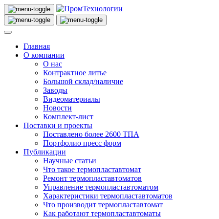
Главная
О компании
О нас
Контрактное литье
Большой склад/наличие
Заводы
Видеоматериалы
Новости
Комплект-лист
Поставки и проекты
Поставлено более 2600 ТПА
Портфолио пресс форм
Публикации
Научные статьи
Что такое термопластавтомат
Ремонт термопластавтоматов
Управление термопластавтоматом
Характеристики термопластавтоматов
Что производит термопластавтомат
Как работают термопластавтоматы