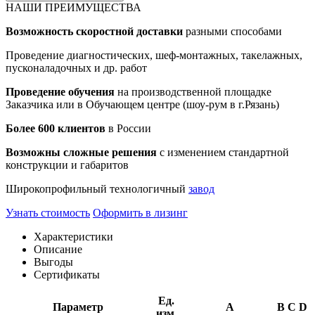
НАШИ ПРЕИМУЩЕСТВА
Возможность скоростной доставки
разными способами
Проведение диагностических, шеф-монтажных, такелажных,
пусконаладочных и др. работ
Проведение обучения
на производственной площадке
Заказчика или в Обучающем центре (шоу-рум в г.Рязань)
Более 600 клиентов
в России
Возможны сложные решения
с изменением стандартной
конструкции и габаритов
Широкопрофильный технологичный
завод
Узнать стоимость
Оформить в лизинг
Характеристики
Описание
Выгоды
Сертификаты
Ед.
Параметр
A
B
C
D
изм.