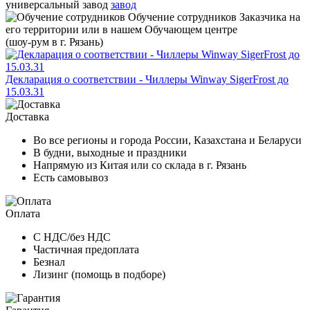
универсальный завод
завод
Обучение сотрудников
Заказчика на
его территории или в нашем Обучающем центре
(шоу-рум в г. Рязань)
Декларация о соответствии - Чиллеры Winway SigerFrost до
15.03.31
Доставка
Во все регионы и города России, Казахстана и Беларуси
В будни, выходные и праздники
Напрямую из Китая или со склада в г. Рязань
Есть самовывоз
Оплата
С НДС/без НДС
Частичная предоплата
Безнал
Лизинг (помощь в подборе)