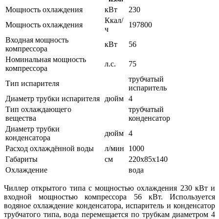
Мощность охлаждения
кВт
230
Ккал/
Мощность охлаждения
197800
ч
Входная мощность
кВт
56
компрессора
Номинальная мощность
л.с.
75
компрессора
трубчатый
Тип испарителя
испаритель
Диаметр трубки испарителя
дюйм
4
Тип охлаждающего
трубчатый
вещества
конденсатор
Диаметр трубки
дюйм
4
конденсатора
Расход охлаждённой воды
л/мин
1000
Габариты
см
220х85х140
Охлаждение
вода
Чиллер открытого типа с мощностью охлаждения 230 кВт и
входной мощностью компрессора 56 кВт. Используется
водяное охлаждение конденсатора, испаритель и конденсатор
трубчатого типа, вода перемещается по трубкам диаметром 4