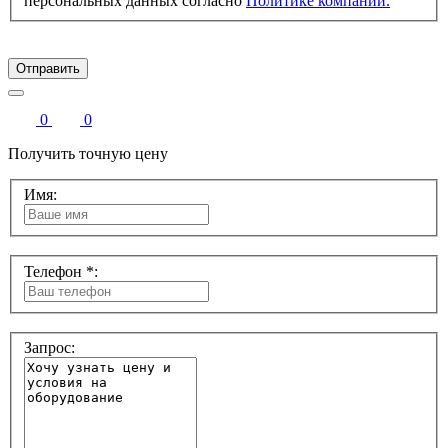
персональных данных согласно
Политике компании.
Отправить
0
0
Получить точную цену
Имя:
Телефон *:
Запрос: