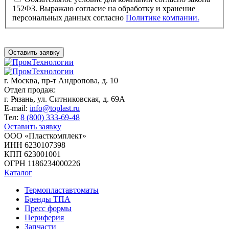
152ФЗ. Выражаю согласие на обработку и хранение
персональных данных согласно
Политике компании.
Оставить заявку
г. Москва,
пр-т Андропова, д. 10
Отдел продаж:
г. Рязань, ул. Ситниковская, д. 69А
E-mail:
info@toplast.ru
Тел:
8 (800) 333-69-48
Оставить заявку
ООО «Пласткомплект»
ИНН 6230107398
КПП 623001001
ОГРН 1186234000226
Каталог
Термопластавтоматы
Бренды ТПА
Пресс формы
Периферия
Запчасти