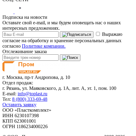
Подписка на новости
Оставьте свой e-mail, и мы будем оповещать нас о наших
интересных предложениях.
Выражаю
согласие на обработку и хранение персональных данных
согласно
Политике компании.
Отслеживание заказа
г. Москва,
пр-т Андропова, д. 10
Отдел продаж:
г. Рязань, ул. Маяковского, д. 1А, лит. А, эт. 1, пом. 100
E-mail:
info@toplast.ru
Тел:
8 (800) 333-69-48
Оставить заявку
ООО «Пласткомплект»
ИНН 6230107398
КПП 623001001
ОГРН 1186234000226