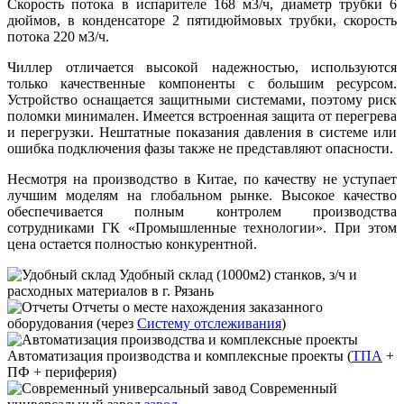
Скорость потока в испарителе 168 м3/ч, диаметр трубки 6
дюймов, в конденсаторе 2 пятидюймовых трубки, скорость
потока 220 м3/ч.
Чиллер отличается высокой надежностью, используются
только качественные компоненты с большим ресурсом.
Устройство оснащается защитными системами, поэтому риск
поломки минимален. Имеется встроенная защита от перегрева
и перегрузки. Нештатные показания давления в системе или
ошибка подключения фазы также не представляют опасности.
Несмотря на производство в Китае, по качеству не уступает
лучшим моделям на глобальном рынке. Высокое качество
обеспечивается полным контролем производства
сотрудниками ГК «Промышленные технологии». При этом
цена остается полностью конкурентной.
Удобный склад
(1000м2) станков, з/ч и
расходных материалов в г. Рязань
Отчеты
о месте нахождения заказанного
оборудования (через
Систему отслеживания
)
Автоматизация производства и комплексные проекты
(
ТПА
+
ПФ + периферия)
Современный