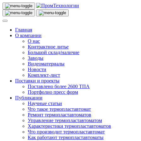
Главная
О компании
О нас
Контрактное литье
Большой склад/наличие
Заводы
Видеоматериалы
Новости
Комплект-лист
Поставки и проекты
Поставлено более 2600 ТПА
Портфолио пресс форм
Публикации
Научные статьи
Что такое термопластавтомат
Ремонт термопластавтоматов
Управление термопластавтоматом
Характеристики термопластавтоматов
Что производит термопластавтомат
Как работают термопластавтоматы