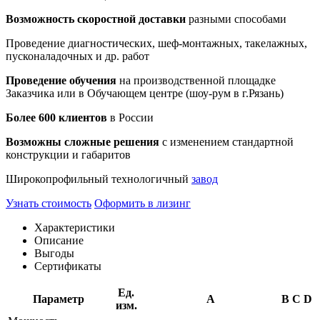
Возможность скоростной доставки
разными способами
Проведение диагностических, шеф-монтажных, такелажных,
пусконаладочных и др. работ
Проведение обучения
на производственной площадке
Заказчика или в Обучающем центре (шоу-рум в г.Рязань)
Более 600 клиентов
в России
Возможны сложные решения
с изменением стандартной
конструкции и габаритов
Широкопрофильный технологичный
завод
Узнать стоимость
Оформить в лизинг
Характеристики
Описание
Выгоды
Сертификаты
Ед.
Параметр
A
B
C
D
изм.