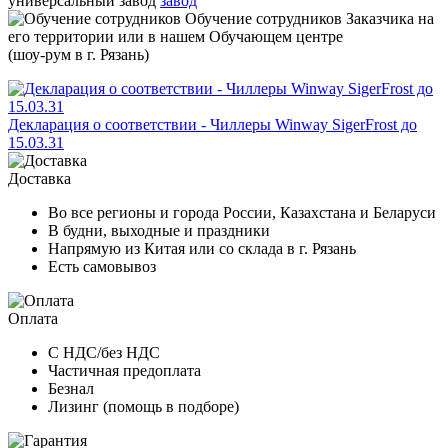
универсальный завод
завод
Обучение сотрудников
Заказчика на
его территории или в нашем Обучающем центре
(шоу-рум в г. Рязань)
Декларация о соответствии - Чиллеры Winway SigerFrost до
15.03.31
Доставка
Во все регионы и города России, Казахстана и Беларуси
В будни, выходные и праздники
Напрямую из Китая или со склада в г. Рязань
Есть самовывоз
Оплата
С НДС/без НДС
Частичная предоплата
Безнал
Лизинг (помощь в подборе)