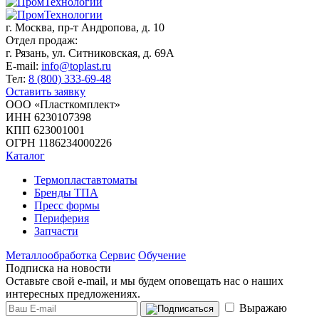
г. Москва,
пр-т Андропова, д. 10
Отдел продаж:
г. Рязань, ул. Ситниковская, д. 69А
E-mail:
info@toplast.ru
Тел:
8 (800) 333-69-48
Оставить заявку
ООО «Пласткомплект»
ИНН 6230107398
КПП 623001001
ОГРН 1186234000226
Каталог
Термопластавтоматы
Бренды ТПА
Пресс формы
Периферия
Запчасти
Металлообработка
Сервис
Обучение
Подписка на новости
Оставьте свой e-mail, и мы будем оповещать нас о наших
интересных предложениях.
Выражаю