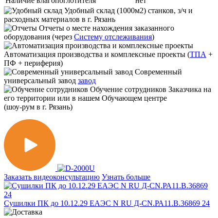
Наличие влагопоглотителя
нет
Удобный склад
(1000м2) станков, з/ч и
расходных материалов в г. Рязань
Отчеты
о месте нахождения заказанного
оборудования (через
Систему отслеживания
)
Автоматизация производства и комплексные проекты
(
ТПА
+
ПФ + периферия)
Современный
универсальный завод
завод
Обучение сотрудников
Заказчика на
его территории или в нашем Обучающем центре
(шоу-рум в г. Рязань)
Заказать видеоконсультацию
Узнать больше
Сушилки ПК до 10.12.29 ЕАЭС N RU Д-CN.РА11.В.36869 24