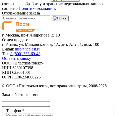
согласие на обработку и хранение персональных данных
согласно
Политике компании.
Отслеживание заказа
г. Москва,
пр-т Андропова, д. 10
Отдел продаж:
г. Рязань, ул. Маяковского, д. 1А, лит. А, эт. 1, пом. 100
E-mail:
info@toplast.ru
Тел:
8 (800) 333-69-48
Оставить заявку
ООО «Пласткомплект»
ИНН 6230107398
КПП 623001001
ОГРН 1186234000226
© ООО «Пласткомплект», все права защищены, 2008-2026
Заказ обратного звонка
Телефон *: