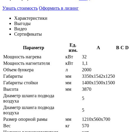
Узнать стоимость
Оформить в лизинг
Характеристики
Выгоды
Видео
Сертификаты
Ед.
Параметр
A
B
C
D
изм.
Мощность нагрева
кВт
32
Мощность нагнетателя
кВт
1,1
Объем бункера
л
2000
Габариты
мм
3350x1542x1250
Габариты стойки
мм
1400x1500x1500
Высота
мм
3870
Диаметр шланга подвода
5
воздуха
Диаметр шланга подвода
5
воздуха
Размер опорной рамы
мм
1210x560x700
Вес
кг
570