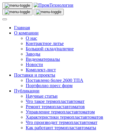
Главная
О компании
О нас
Контрактное литье
Большой склад/наличие
Заводы
Видеоматериалы
Новости
Комплект-лист
Поставки и проекты
Поставлено более 2600 ТПА
Портфолио пресс форм
Публикации
Научные статьи
Что такое термопластавтомат
Ремонт термопластавтоматов
Управление термопластавтоматом
Характеристики термопластавтоматов
Что производит термопластавтомат
Как работают термопластавтоматы