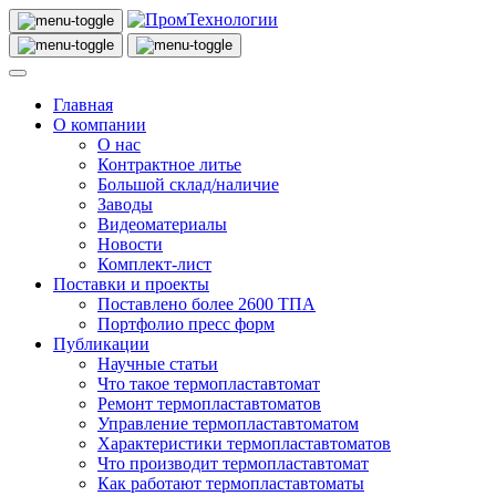
Главная
О компании
О нас
Контрактное литье
Большой склад/наличие
Заводы
Видеоматериалы
Новости
Комплект-лист
Поставки и проекты
Поставлено более 2600 ТПА
Портфолио пресс форм
Публикации
Научные статьи
Что такое термопластавтомат
Ремонт термопластавтоматов
Управление термопластавтоматом
Характеристики термопластавтоматов
Что производит термопластавтомат
Как работают термопластавтоматы