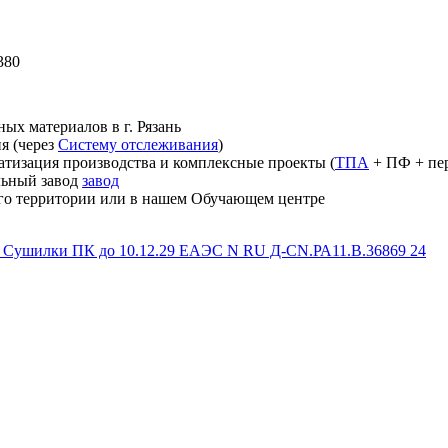
380
ных материалов в г. Рязань
я (через
Систему отслеживания
)
тизация производства и комплексные проекты
(
ТПА
+ ПФ + пе
льный завод
завод
его территории или в нашем Обучающем центре
Сушилки ПК до 10.12.29 ЕАЭС N RU Д-CN.РА11.В.36869 24