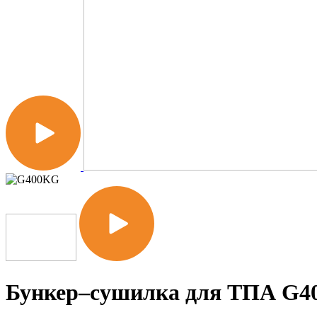
Бункер–сушилка для ТПА G