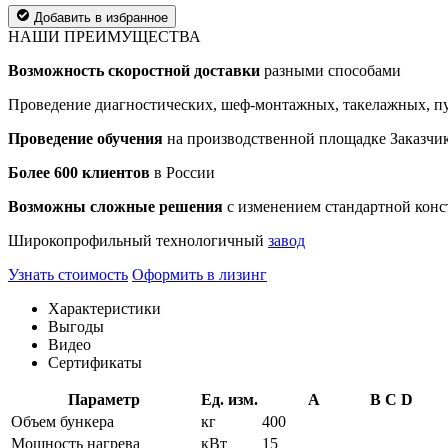
Добавить в избранное
НАШИ ПРЕИМУЩЕСТВА
Возможность скоростной доставки
разными способами
Проведение диагностических, шеф-монтажных, такелажных, пу
Проведение обучения
на производственной площадке Заказчик
Более 600 клиентов
в России
Возможны сложные решения
с изменением стандартной конс
Широкопрофильный технологичный
завод
Узнать стоимость
Оформить в лизинг
Характеристики
Выгоды
Видео
Сертификаты
Параметр
Ед. изм.
A
B
C
D
Объем бункера
кг
400
Мощность нагрева
кВт
15