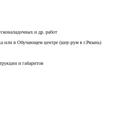
сконаладочных и др. работ
а или в Обучающем центре (шоу-рум в г.Рязань)
трукции и габаритов