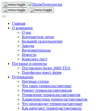
Главная
О компании
О нас
Контрактное литье
Большой склад/наличие
Заводы
Видеоматериалы
Новости
Комплект-лист
Поставки и проекты
Поставлено более 2600 ТПА
Портфолио пресс форм
Публикации
Научные статьи
Что такое термопластавтомат
Ремонт термопластавтоматов
Управление термопластавтоматом
Характеристики термопластавтоматов
Что производит термопластавтомат
Как работают термопластавтоматы