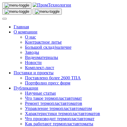
Главная
О компании
О нас
Контрактное литье
Большой склад/наличие
Заводы
Видеоматериалы
Новости
Комплект-лист
Поставки и проекты
Поставлено более 2600 ТПА
Портфолио пресс форм
Публикации
Научные статьи
Что такое термопластавтомат
Ремонт термопластавтоматов
Управление термопластавтоматом
Характеристики термопластавтоматов
Что производит термопластавтомат
Как работают термопластавтоматы