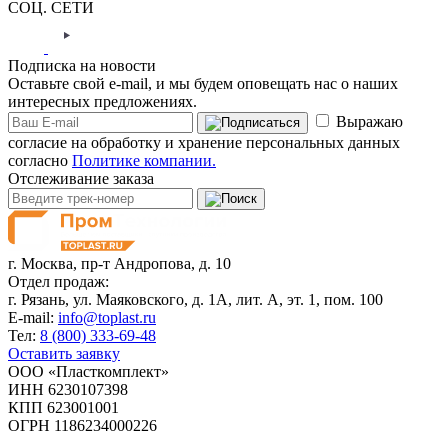
СОЦ. СЕТИ
Подписка на новости
Оставьте свой e-mail, и мы будем оповещать нас о наших
интересных предложениях.
Выражаю
согласие на обработку и хранение персональных данных
согласно
Политике компании.
Отслеживание заказа
г. Москва,
пр-т Андропова, д. 10
Отдел продаж:
г. Рязань, ул. Маяковского, д. 1А, лит. А, эт. 1, пом. 100
E-mail:
info@toplast.ru
Тел:
8 (800) 333-69-48
Оставить заявку
ООО «Пласткомплект»
ИНН 6230107398
КПП 623001001
ОГРН 1186234000226