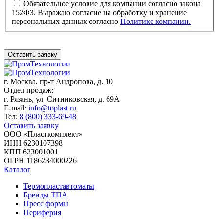
Обязательное условие для компании согласно закона
152ФЗ. Выражаю согласие на обработку и хранение
персональных данных согласно
Политике компании.
Оставить заявку
г. Москва,
пр-т Андропова, д. 10
Отдел продаж:
г. Рязань, ул. Ситниковская, д. 69А
E-mail:
info@toplast.ru
Тел:
8 (800) 333-69-48
Оставить заявку
ООО «Пласткомплект»
ИНН 6230107398
КПП 623001001
ОГРН 1186234000226
Каталог
Термопластавтоматы
Бренды ТПА
Пресс формы
Периферия