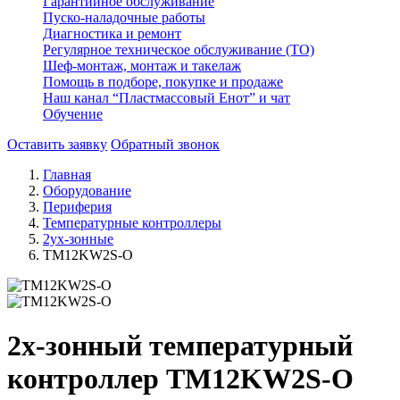
Гарантийное обслуживание
Пуско-наладочные работы
Диагностика и ремонт
Регулярное техническое обслуживание (ТО)
Шеф-монтаж, монтаж и такелаж
Помощь в подборе, покупке и продаже
Наш канал “Пластмассовый Енот” и чат
Обучение
Оставить заявку
Обратный звонок
Главная
Оборудование
Периферия
Температурные контроллеры
2ух-зонные
TM12KW2S-O
2х-зонный температурный
контроллер TM12KW2S-O