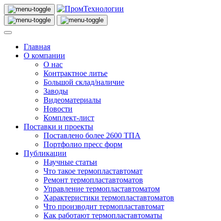
Главная
О компании
О нас
Контрактное литье
Большой склад/наличие
Заводы
Видеоматериалы
Новости
Комплект-лист
Поставки и проекты
Поставлено более 2600 ТПА
Портфолио пресс форм
Публикации
Научные статьи
Что такое термопластавтомат
Ремонт термопластавтоматов
Управление термопластавтоматом
Характеристики термопластавтоматов
Что производит термопластавтомат
Как работают термопластавтоматы