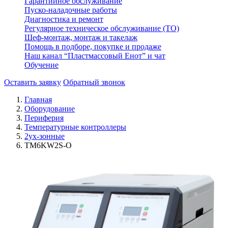
Гарантийное обслуживание
Пуско-наладочные работы
Диагностика и ремонт
Регулярное техническое обслуживание (ТО)
Шеф-монтаж, монтаж и такелаж
Помощь в подборе, покупке и продаже
Наш канал “Пластмассовый Енот” и чат
Обучение
Оставить заявку
Обратный звонок
Главная
Оборудование
Периферия
Температурные контроллеры
2ух-зонные
TM6KW2S-O