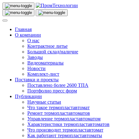
Главная
О компании
О нас
Контрактное литье
Большой склад/наличие
Заводы
Видеоматериалы
Новости
Комплект-лист
Поставки и проекты
Поставлено более 2600 ТПА
Портфолио пресс форм
Публикации
Научные статьи
Что такое термопластавтомат
Ремонт термопластавтоматов
Управление термопластавтоматом
Характеристики термопластавтоматов
Что производит термопластавтомат
Как работают термопластавтоматы