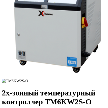
2х-зонный температурный
контроллер TM6KW2S-O