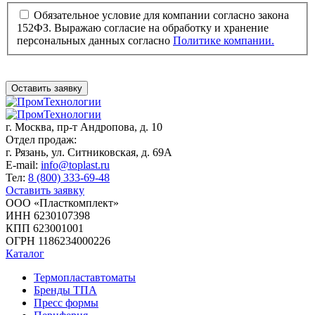
Обязательное условие для компании согласно закона
152ФЗ. Выражаю согласие на обработку и хранение
персональных данных согласно
Политике компании.
Оставить заявку
г. Москва,
пр-т Андропова, д. 10
Отдел продаж:
г. Рязань, ул. Ситниковская, д. 69А
E-mail:
info@toplast.ru
Тел:
8 (800) 333-69-48
Оставить заявку
ООО «Пласткомплект»
ИНН 6230107398
КПП 623001001
ОГРН 1186234000226
Каталог
Термопластавтоматы
Бренды ТПА
Пресс формы