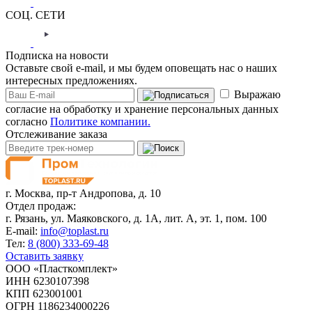
СОЦ. СЕТИ
Подписка на новости
Оставьте свой e-mail, и мы будем оповещать нас о наших
интересных предложениях.
Выражаю
согласие на обработку и хранение персональных данных
согласно
Политике компании.
Отслеживание заказа
г. Москва,
пр-т Андропова, д. 10
Отдел продаж:
г. Рязань, ул. Маяковского, д. 1А, лит. А, эт. 1, пом. 100
E-mail:
info@toplast.ru
Тел:
8 (800) 333-69-48
Оставить заявку
ООО «Пласткомплект»
ИНН 6230107398
КПП 623001001
ОГРН 1186234000226