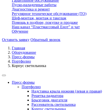
Гарантийное обслуживание
Пуско-наладочные работы
Диагностика и ремонт
Регулярное техническое обслуживание (ТО)
Шеф-монтаж, монтаж и такелаж
Помощь в подборе, покупке и продаже
Наш канал “Пластмассовый Енот” и чат
Обучение
Оставить заявку
Обратный звонок
Главная
Оборудование
Пресс-формы
Портфолио
Корпус светильника
Пресс-формы
Портфолио
Надставка крыла нижняя (левая и правая)
Решетка радиатора
Брызговик двигателя
Рассеиватель светильника
Корпус светильника