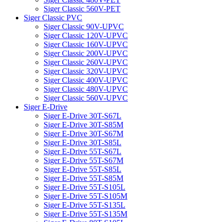
Siger Classic 560V-PET
Siger Classic PVC
Siger Classic 90V-UPVC
Siger Classic 120V-UPVC
Siger Classic 160V-UPVC
Siger Classic 200V-UPVC
Siger Classic 260V-UPVC
Siger Classic 320V-UPVC
Siger Classic 400V-UPVC
Siger Classic 480V-UPVC
Siger Classic 560V-UPVC
Siger E-Drive
Siger E-Drive 30T-S67L
Siger E-Drive 30T-S85M
Siger E-Drive 30T-S67M
Siger E-Drive 30T-S85L
Siger E-Drive 55T-S67L
Siger E-Drive 55T-S67M
Siger E-Drive 55T-S85L
Siger E-Drive 55T-S85M
Siger E-Drive 55T-S105L
Siger E-Drive 55T-S105M
Siger E-Drive 55T-S135L
Siger E-Drive 55T-S135M