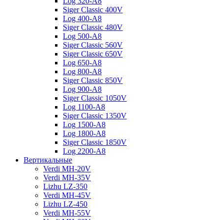
Log 320-A8
Siger Classic 400V
Log 400-A8
Siger Classic 480V
Log 500-A8
Siger Classic 560V
Siger Classic 650V
Log 650-A8
Log 800-A8
Siger Classic 850V
Log 900-A8
Siger Classic 1050V
Log 1100-A8
Siger Classic 1350V
Log 1500-A8
Log 1800-A8
Siger Classic 1850V
Log 2200-A8
Вертикальные
Verdi MH-20V
Verdi MH-35V
Lizhu LZ-350
Verdi MH-45V
Lizhu LZ-450
Verdi MH-55V