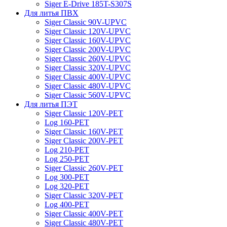
Siger E-Drive 185T-S307S
Для литья ПВХ
Siger Classic 90V-UPVC
Siger Classic 120V-UPVC
Siger Classic 160V-UPVC
Siger Classic 200V-UPVC
Siger Classic 260V-UPVC
Siger Classic 320V-UPVC
Siger Classic 400V-UPVC
Siger Classic 480V-UPVC
Siger Classic 560V-UPVC
Для литья ПЭТ
Siger Classic 120V-PET
Log 160-PET
Siger Classic 160V-PET
Siger Classic 200V-PET
Log 210-PET
Log 250-PET
Siger Classic 260V-PET
Log 300-PET
Log 320-PET
Siger Classic 320V-PET
Log 400-PET
Siger Classic 400V-PET
Siger Classic 480V-PET