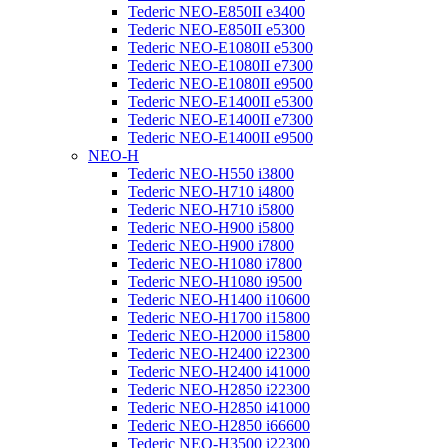
Tederic NEO-E850II e3400
Tederic NEO-E850II e5300
Tederic NEO-E1080II e5300
Tederic NEO-E1080II e7300
Tederic NEO-E1080II e9500
Tederic NEO-E1400II e5300
Tederic NEO-E1400II e7300
Tederic NEO-E1400II e9500
NEO-H
Tederic NEO-H550 i3800
Tederic NEO-H710 i4800
Tederic NEO-H710 i5800
Tederic NEO-H900 i5800
Tederic NEO-H900 i7800
Tederic NEO-H1080 i7800
Tederic NEO-H1080 i9500
Tederic NEO-H1400 i10600
Tederic NEO-H1700 i15800
Tederic NEO-H2000 i15800
Tederic NEO-H2400 i22300
Tederic NEO-H2400 i41000
Tederic NEO-H2850 i22300
Tederic NEO-H2850 i41000
Tederic NEO-H2850 i66600
Tederic NEO-H3500 i22300