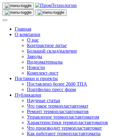
Главная
О компании
О нас
Контрактное литье
Большой склад/наличие
Заводы
Видеоматериалы
Новости
Комплект-лист
Поставки и проекты
Поставлено более 2600 ТПА
Портфолио пресс форм
Публикации
Научные статьи
Что такое термопластавтомат
Ремонт термопластавтоматов
Управление термопластавтоматом
Характеристики термопластавтоматов
Что производит термопластавтомат
Как работают термопластавтоматы