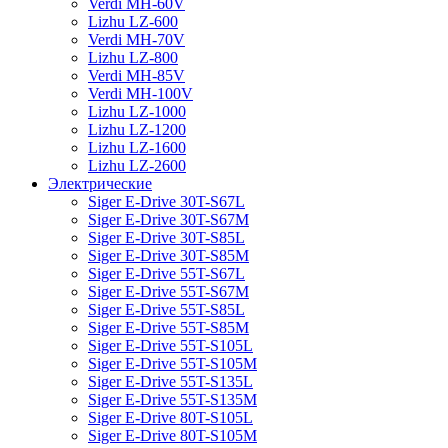
Verdi MH-60V
Lizhu LZ-600
Verdi MH-70V
Lizhu LZ-800
Verdi MH-85V
Verdi MH-100V
Lizhu LZ-1000
Lizhu LZ-1200
Lizhu LZ-1600
Lizhu LZ-2600
Электрические
Siger E-Drive 30T-S67L
Siger E-Drive 30T-S67M
Siger E-Drive 30T-S85L
Siger E-Drive 30T-S85M
Siger E-Drive 55T-S67L
Siger E-Drive 55T-S67M
Siger E-Drive 55T-S85L
Siger E-Drive 55T-S85M
Siger E-Drive 55T-S105L
Siger E-Drive 55T-S105M
Siger E-Drive 55T-S135L
Siger E-Drive 55T-S135M
Siger E-Drive 80T-S105L
Siger E-Drive 80T-S105M