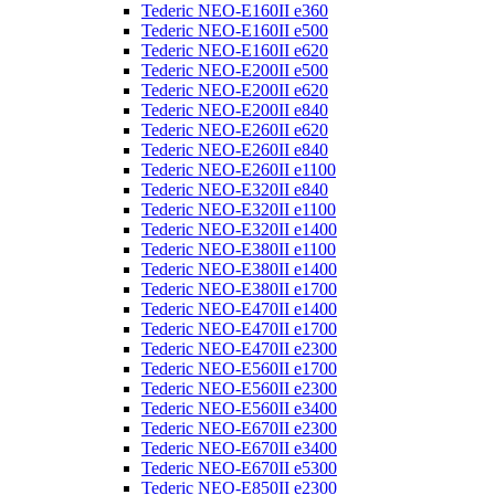
Tederic NEO-E160II e360
Tederic NEO-E160II e500
Tederic NEO-E160II e620
Tederic NEO-E200II e500
Tederic NEO-E200II e620
Tederic NEO-E200II e840
Tederic NEO-E260II e620
Tederic NEO-E260II e840
Tederic NEO-E260II e1100
Tederic NEO-E320II e840
Tederic NEO-E320II e1100
Tederic NEO-E320II e1400
Tederic NEO-E380II e1100
Tederic NEO-E380II e1400
Tederic NEO-E380II e1700
Tederic NEO-E470II e1400
Tederic NEO-E470II e1700
Tederic NEO-E470II e2300
Tederic NEO-E560II e1700
Tederic NEO-E560II e2300
Tederic NEO-E560II e3400
Tederic NEO-E670II e2300
Tederic NEO-E670II e3400
Tederic NEO-E670II e5300
Tederic NEO-E850II e2300