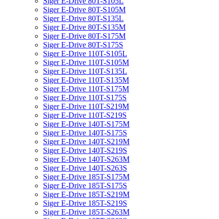
Siger E-Drive 80T-S105L
Siger E-Drive 80T-S105M
Siger E-Drive 80T-S135L
Siger E-Drive 80T-S135M
Siger E-Drive 80T-S175M
Siger E-Drive 80T-S175S
Siger E-Drive 110T-S105L
Siger E-Drive 110T-S105M
Siger E-Drive 110T-S135L
Siger E-Drive 110T-S135M
Siger E-Drive 110T-S175M
Siger E-Drive 110T-S175S
Siger E-Drive 110T-S219M
Siger E-Drive 110T-S219S
Siger E-Drive 140T-S175M
Siger E-Drive 140T-S175S
Siger E-Drive 140T-S219M
Siger E-Drive 140T-S219S
Siger E-Drive 140T-S263M
Siger E-Drive 140T-S263S
Siger E-Drive 185T-S175M
Siger E-Drive 185T-S175S
Siger E-Drive 185T-S219M
Siger E-Drive 185T-S219S
Siger E-Drive 185T-S263M