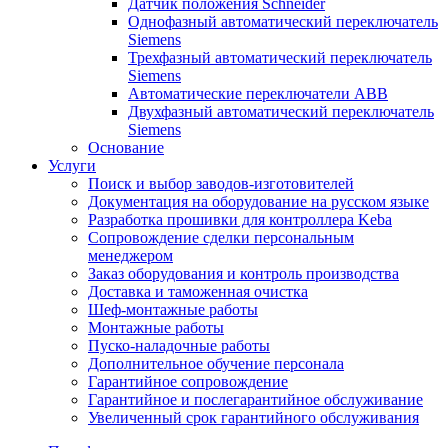
Датчик положения Schneider
Однофазный автоматический переключатель
Siemens
Трехфазный автоматический переключатель
Siemens
Автоматические переключатели ABB
Двухфазный автоматический переключатель
Siemens
Основание
Услуги
Поиск и выбор заводов-изготовителей
Документация на оборудование на русском языке
Разработка прошивки для контроллера Keba
Сопровождение сделки персональным
менеджером
Заказ оборудования и контроль производства
Доставка и таможенная очистка
Шеф-монтажные работы
Монтажные работы
Пуско-наладочные работы
Дополнительное обучение персонала
Гарантийное сопровождение
Гарантийное и послегарантийное обслуживание
Увеличенный срок гарантийного обслуживания