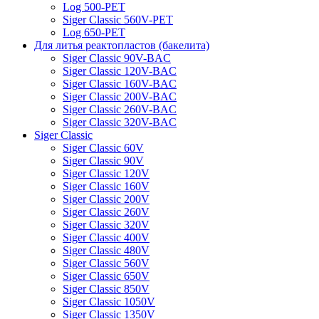
Log 500-PET
Siger Classic 560V-PET
Log 650-PET
Для литья реактопластов (бакелита)
Siger Classic 90V-BAC
Siger Classic 120V-BAC
Siger Classic 160V-BAC
Siger Classic 200V-BAC
Siger Classic 260V-BAC
Siger Classic 320V-BAC
Siger Classic
Siger Classic 60V
Siger Classic 90V
Siger Classic 120V
Siger Classic 160V
Siger Classic 200V
Siger Classic 260V
Siger Classic 320V
Siger Classic 400V
Siger Classic 480V
Siger Classic 560V
Siger Classic 650V
Siger Classic 850V
Siger Classic 1050V
Siger Classic 1350V