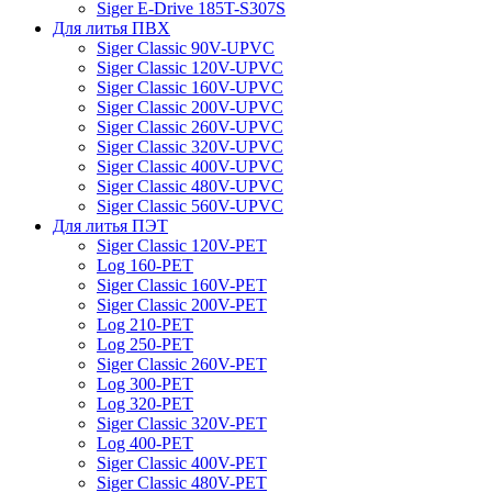
Siger E-Drive 185T-S307S
Для литья ПВХ
Siger Classic 90V-UPVC
Siger Classic 120V-UPVC
Siger Classic 160V-UPVC
Siger Classic 200V-UPVC
Siger Classic 260V-UPVC
Siger Classic 320V-UPVC
Siger Classic 400V-UPVC
Siger Classic 480V-UPVC
Siger Classic 560V-UPVC
Для литья ПЭТ
Siger Classic 120V-PET
Log 160-PET
Siger Classic 160V-PET
Siger Classic 200V-PET
Log 210-PET
Log 250-PET
Siger Classic 260V-PET
Log 300-PET
Log 320-PET
Siger Classic 320V-PET
Log 400-PET
Siger Classic 400V-PET
Siger Classic 480V-PET