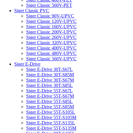
Siger Classic 560V-PET
Siger Classic PVC
Siger Classic 90V-UPVC
Siger Classic 120V-UPVC
Siger Classic 160V-UPVC
Siger Classic 200V-UPVC
Siger Classic 260V-UPVC
Siger Classic 320V-UPVC
Siger Classic 400V-UPVC
Siger Classic 480V-UPVC
Siger Classic 560V-UPVC
Siger E-Drive
Siger E-Drive 30T-S67L
Siger E-Drive 30T-S85M
Siger E-Drive 30T-S67M
Siger E-Drive 30T-S85L
Siger E-Drive 55T-S67L
Siger E-Drive 55T-S67M
Siger E-Drive 55T-S85L
Siger E-Drive 55T-S85M
Siger E-Drive 55T-S105L
Siger E-Drive 55T-S105M
Siger E-Drive 55T-S135L
Siger E-Drive 55T-S135M