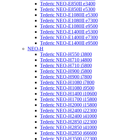
Tederic NEO-E850II e3400
Tederic NEO-E850II e5300
Tederic NEO-E1080II e5300
Tederic NEO-E1080II e7300
Tederic NEO-E1080II e9500
Tederic NEO-E1400II e5300
Tederic NEO-E1400II e7300
Tederic NEO-E1400II e9500
NEO-H
Tederic NEO-H550 i3800
Tederic NEO-H710 i4800
Tederic NEO-H710 i5800
Tederic NEO-H900 i5800
Tederic NEO-H900 i7800
Tederic NEO-H1080 i7800
Tederic NEO-H1080 i9500
Tederic NEO-H1400 i10600
Tederic NEO-H1700 i15800
Tederic NEO-H2000 i15800
Tederic NEO-H2400 i22300
Tederic NEO-H2400 i41000
Tederic NEO-H2850 i22300
Tederic NEO-H2850 i41000
Tederic NEO-H2850 i66600
Tederic NEO-H3500 i22300