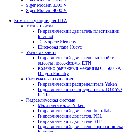
Siger Modern 3300 V
Siger Modern 4000 V
Комплектующие для ТПА
Узел впрыска
Гидравлический двигатель пластикации
Intermot
Термореле Siemens
Шнековая пара Huaye
Узел смыкания
Гидравлический двигатель настройки
высоты пресс-формы ETN
Коленно-рычажный механизм QT500-7A
Dragon Foundry
Система выталкивания
Гидравлический распределитель Yuken
Гидравлический распределитель TOKYO
KEIKI
Гидравлическая система
Масляный насос Yuken
Гидравлический двигатель Intra-Italia
Гидравлический двигатель PKL
Гидравлический двигатель STF
Гидравлический двигатель каретки шнека
Intermot