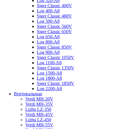
Log 320-A8
Siger Classic 400V
Log 400-A8
Siger Classic 480V
Log 500-A8
Siger Classic 560V
Siger Classic 650V
Log 650-A8
Log 800-A8
Siger Classic 850V
Log 900-A8
Siger Classic 1050V
Log 1100-A8
Siger Classic 1350V
Log 1500-A8
Log 1800-A8
Siger Classic 1850V
Log 2200-A8
Вертикальные
Verdi MH-20V
Verdi MH-35V
Lizhu LZ-350
Verdi MH-45V
Lizhu LZ-450
Verdi MH-55V