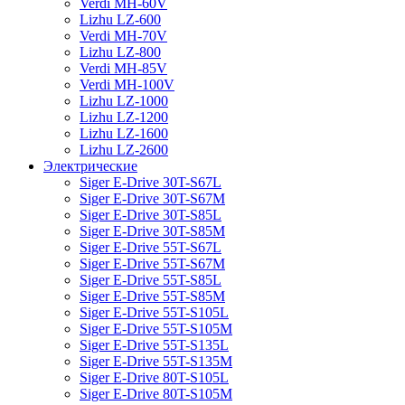
Verdi MH-60V
Lizhu LZ-600
Verdi MH-70V
Lizhu LZ-800
Verdi MH-85V
Verdi MH-100V
Lizhu LZ-1000
Lizhu LZ-1200
Lizhu LZ-1600
Lizhu LZ-2600
Электрические
Siger E-Drive 30T-S67L
Siger E-Drive 30T-S67M
Siger E-Drive 30T-S85L
Siger E-Drive 30T-S85M
Siger E-Drive 55T-S67L
Siger E-Drive 55T-S67M
Siger E-Drive 55T-S85L
Siger E-Drive 55T-S85M
Siger E-Drive 55T-S105L
Siger E-Drive 55T-S105M
Siger E-Drive 55T-S135L
Siger E-Drive 55T-S135M
Siger E-Drive 80T-S105L
Siger E-Drive 80T-S105M