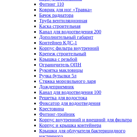
Фитинг 110
Коврик для ног «Травка»
Бачок радиатора
Труба вентиляционная
Каска строительная
Канал для водоотведения 200
Дополнительный габарит
Контейнер КДС-1
Корпус фильтра внутренний
Крепеж строительный
Крышка с резьбой
Ограничитель ОПН
Рукоятка макловицы
Ручка бутылки 5л
Стяжка морозильного ларя
Дождеприемник
Канал для водоотведения 100
Решетка для водостока
Фиксатор для водоотведения
Крестовина
Фитинг-тройник
Корпус внутренний и внешний для фильтра
Корпус и крышка контейнера
Крышки для облучателя бактерицидного
настенного