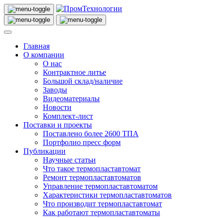
Главная
О компании
О нас
Контрактное литье
Большой склад/наличие
Заводы
Видеоматериалы
Новости
Комплект-лист
Поставки и проекты
Поставлено более 2600 ТПА
Портфолио пресс форм
Публикации
Научные статьи
Что такое термопластавтомат
Ремонт термопластавтоматов
Управление термопластавтоматом
Характеристики термопластавтоматов
Что производит термопластавтомат
Как работают термопластавтоматы