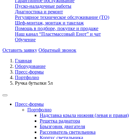
Гарантийное обслуживание
Пуско-наладочные работы
Диагностика и ремонт
Регулярное техническое обслуживание (ТО)
Шеф-монтаж, монтаж и такелаж
Помощь в подборе, покупке и продаже
Наш канал “Пластмассовый Енот” и чат
Обучение
Оставить заявку
Обратный звонок
Главная
Оборудование
Пресс-формы
Портфолио
Ручка бутылки 5л
Пресс-формы
Портфолио
Надставка крыла нижняя (левая и правая)
Решетка радиатора
Брызговик двигателя
Рассеиватель светильника
Корпус светильника