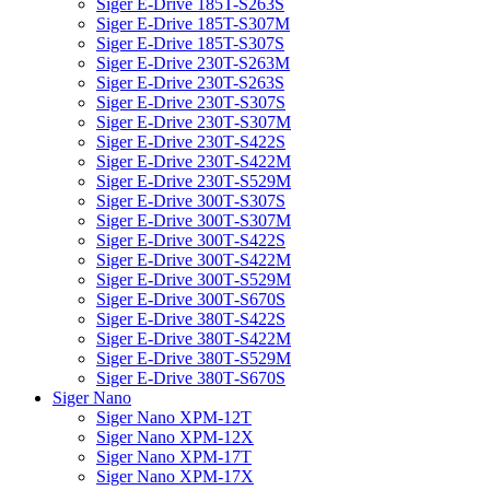
Siger E-Drive 185T-S263S
Siger E-Drive 185T-S307M
Siger E-Drive 185T-S307S
Siger E-Drive 230T-S263M
Siger E-Drive 230T-S263S
Siger E-Drive 230Т-S307S
Siger E-Drive 230Т-S307М
Siger E-Drive 230Т-S422S
Siger E-Drive 230Т-S422М
Siger E-Drive 230Т-S529М
Siger E-Drive 300Т-S307S
Siger E-Drive 300Т-S307М
Siger E-Drive 300Т-S422S
Siger E-Drive 300Т-S422М
Siger E-Drive 300Т-S529М
Siger E-Drive 300Т-S670S
Siger E-Drive 380Т-S422S
Siger E-Drive 380Т-S422М
Siger E-Drive 380Т-S529М
Siger E-Drive 380Т-S670S
Siger Nano
Siger Nano XPM-12T
Siger Nano XPM-12X
Siger Nano XPM-17T
Siger Nano XPM-17Х