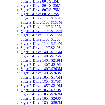
Siger E-Drive 80T-S135L
Siger E-Drive 80T-S135M
Siger E-Drive 80T-S175M
Siger E-Drive 80T-S175S
Siger E-Drive 110T-S105L
Siger E-Drive 110T-S105M
Siger E-Drive 110T-S135L
Siger E-Drive 110T-S135M
Siger E-Drive 110T-S175M
Siger E-Drive 110T-S175S
Siger E-Drive 110T-S219M
Siger E-Drive 110T-S219S
Siger E-Drive 140T-S175M
Siger E-Drive 140T-S175S
Siger E-Drive 140T-S219M
Siger E-Drive 140T-S219S
Siger E-Drive 140T-S263M
Siger E-Drive 140T-S263S
Siger E-Drive 185T-S175M
Siger E-Drive 185T-S175S
Siger E-Drive 185T-S219M
Siger E-Drive 185T-S219S
Siger E-Drive 185T-S262M
Siger E-Drive 185T-S263S
Siger E-Drive 185T-S307M