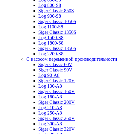
Log 800-S8
Siger Classic 850S
Log 900-S8
Siger Classic 1050S
Log 1100-S8
Siger Classic 1350S
Log 1500-S8
Log 1800-S8
Siger Classic 1850S
Log 2200-S8
С насосом переменной производительности
Siger Classic 60V
Siger Classic 90V
Log 90-A8
Siger Classic 120V
Log 130-A8
Siger Classic 160V
Log 160-A8
Siger Classic 200V
Log 210-A8
Log 250-A8
Siger Classic 260V
Log 300-A8
Siger Classic 320V