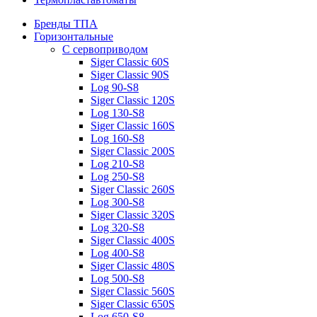
Бренды ТПА
Горизонтальные
С сервоприводом
Siger Classic 60S
Siger Classic 90S
Log 90-S8
Siger Classic 120S
Log 130-S8
Siger Classic 160S
Log 160-S8
Siger Classic 200S
Log 210-S8
Log 250-S8
Siger Classic 260S
Log 300-S8
Siger Classic 320S
Log 320-S8
Siger Classic 400S
Log 400-S8
Siger Classic 480S
Log 500-S8
Siger Classic 560S
Siger Classic 650S
Log 650-S8