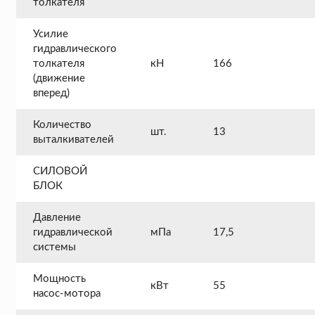
толкателя
Усилие
гидравлического
толкателя
кН
166
(движение
вперед)
Количество
шт.
13
выталкивателей
СИЛОВОЙ
БЛОК
Давление
гидравлической
мПа
17,5
системы
Мощность
кВт
55
насос-мотора