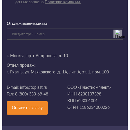
данных согласно
Политике компании.
Отслеживание заказа
г. Москва,
пр-т Андропова, д. 10
Отдел продаж:
г. Рязань, ул. Маяковского, д. 1А, лит. А, эт. 1, пом. 100
E-mail:
info@toplast.ru
ООО «Пласткомплект»
Тел:
8 (800) 333-69-48
ИНН 6230107398
КПП 623001001
ОГРН 1186234000226
Оставить заявку