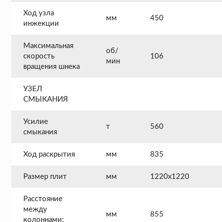
Ход узла
мм
450
инжекции
Максимальная
об/
скорость
106
мин
вращения шнека
УЗЕЛ
СМЫКАНИЯ
Усилие
т
560
смыкания
Ход раскрытия
мм
835
Размер плит
мм
1220х1220
Расстояние
между
мм
855
колоннами: