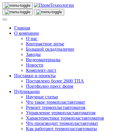
Главная
О компании
О нас
Контрактное литье
Большой склад/наличие
Заводы
Видеоматериалы
Новости
Комплект-лист
Поставки и проекты
Поставлено более 2600 ТПА
Портфолио пресс форм
Публикации
Научные статьи
Что такое термопластавтомат
Ремонт термопластавтоматов
Управление термопластавтоматом
Характеристики термопластавтоматов
Что производит термопластавтомат
Как работают термопластавтоматы