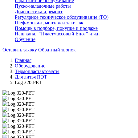
Гарантийное обслуживание
Пуско-наладочные работы
Диагностика и ремонт
Регулярное техническое обслуживание (ТО)
Шеф-монтаж, монтаж и такелаж
Помощь в подборе, покупке и продаже
Наш канал “Пластмассовый Енот” и чат
Обучение
Оставить заявку
Обратный звонок
Главная
Оборудование
Термопластавтоматы
Для литья ПЭТ
Log 320-PET