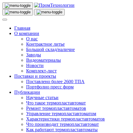
Главная
О компании
О нас
Контрактное литье
Большой склад/наличие
Заводы
Видеоматериалы
Новости
Комплект-лист
Поставки и проекты
Поставлено более 2600 ТПА
Портфолио пресс форм
Публикации
Научные статьи
Что такое термопластавтомат
Ремонт термопластавтоматов
Управление термопластавтоматом
Характеристики термопластавтоматов
Что производит термопластавтомат
Как работают термопластавтоматы