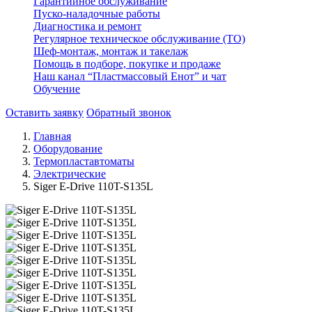
Гарантийное обслуживание
Пуско-наладочные работы
Диагностика и ремонт
Регулярное техническое обслуживание (ТО)
Шеф-монтаж, монтаж и такелаж
Помощь в подборе, покупке и продаже
Наш канал “Пластмассовый Енот” и чат
Обучение
Оставить заявку
Обратный звонок
Главная
Оборудование
Термопластавтоматы
Электрические
Siger E-Drive 110T-S135L