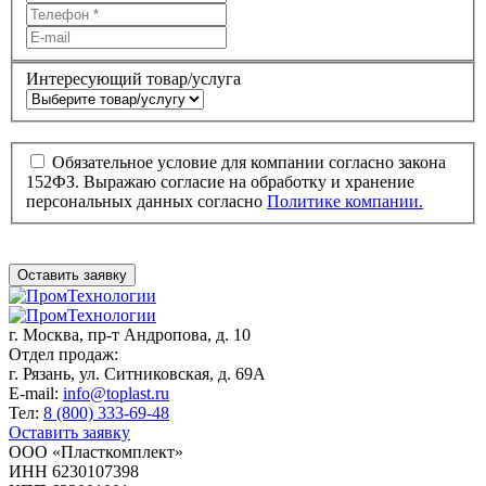
Интересующий товар/услуга
Обязательное условие для компании согласно закона
152ФЗ. Выражаю согласие на обработку и хранение
персональных данных согласно
Политике компании.
Оставить заявку
г. Москва,
пр-т Андропова, д. 10
Отдел продаж:
г. Рязань, ул. Ситниковская, д. 69А
E-mail:
info@toplast.ru
Тел:
8 (800) 333-69-48
Оставить заявку
ООО «Пласткомплект»
ИНН 6230107398