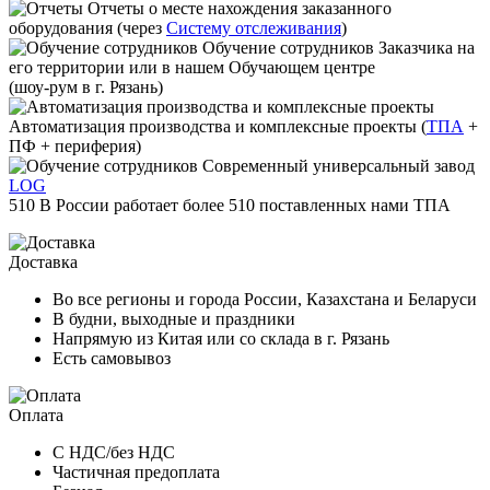
Отчеты
о месте нахождения заказанного
оборудования (через
Систему отслеживания
)
Обучение сотрудников
Заказчика на
его территории или в нашем Обучающем центре
(шоу-рум в г. Рязань)
Автоматизация производства и комплексные проекты
(
ТПА
+
ПФ + периферия)
Современный универсальный завод
LOG
510
В России работает
более 510
поставленных нами ТПА
Доставка
Во все регионы и города России, Казахстана и Беларуси
В будни, выходные и праздники
Напрямую из Китая или со склада в г. Рязань
Есть самовывоз
Оплата
С НДС/без НДС
Частичная предоплата