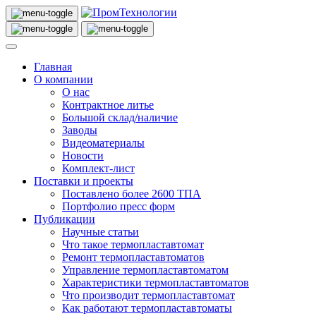
Главная
О компании
О нас
Контрактное литье
Большой склад/наличие
Заводы
Видеоматериалы
Новости
Комплект-лист
Поставки и проекты
Поставлено более 2600 ТПА
Портфолио пресс форм
Публикации
Научные статьи
Что такое термопластавтомат
Ремонт термопластавтоматов
Управление термопластавтоматом
Характеристики термопластавтоматов
Что производит термопластавтомат
Как работают термопластавтоматы