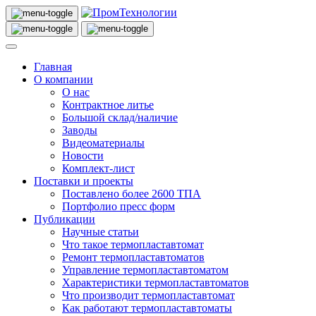
Главная
О компании
О нас
Контрактное литье
Большой склад/наличие
Заводы
Видеоматериалы
Новости
Комплект-лист
Поставки и проекты
Поставлено более 2600 ТПА
Портфолио пресс форм
Публикации
Научные статьи
Что такое термопластавтомат
Ремонт термопластавтоматов
Управление термопластавтоматом
Характеристики термопластавтоматов
Что производит термопластавтомат
Как работают термопластавтоматы