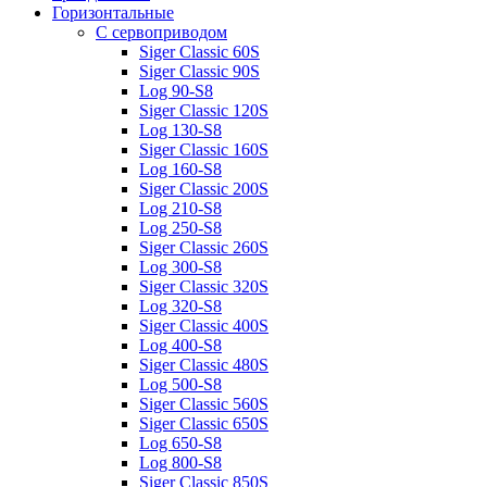
Горизонтальные
С сервоприводом
Siger Classic 60S
Siger Classic 90S
Log 90-S8
Siger Classic 120S
Log 130-S8
Siger Classic 160S
Log 160-S8
Siger Classic 200S
Log 210-S8
Log 250-S8
Siger Classic 260S
Log 300-S8
Siger Classic 320S
Log 320-S8
Siger Classic 400S
Log 400-S8
Siger Classic 480S
Log 500-S8
Siger Classic 560S
Siger Classic 650S
Log 650-S8
Log 800-S8
Siger Classic 850S