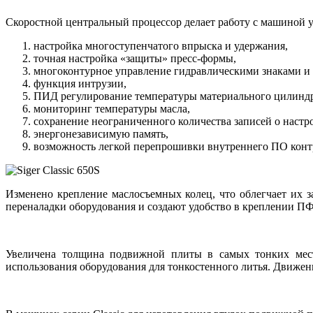
Скоростной центральный процессор делает работу с машиной 
настройка многоступенчатого впрыска и удержания,
точная настройка «защиты» пресс-формы,
многоконтурное управление гидравлическими знаками и
функция интрузии,
ПИД регулирование температуры материального цилиндр
мониторинг температуры масла,
сохранение неограниченного количества записей о настр
энергонезависимую память,
возможность легкой перепрошивки внутреннего ПО контр
Изменено крепление маслосъемных колец, что облегчает их 
переналадки оборудования и создают удобство в креплении ПФ
Увеличена толщина подвижной плиты в самых тонких места
использования оборудования для тонкостенного литья. Движен