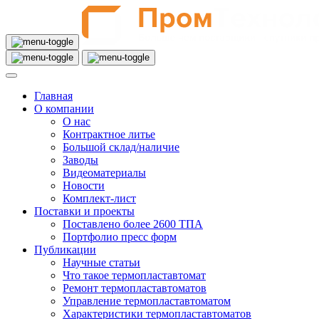
Главная
О компании
О нас
Контрактное литье
Большой склад/наличие
Заводы
Видеоматериалы
Новости
Комплект-лист
Поставки и проекты
Поставлено более 2600 ТПА
Портфолио пресс форм
Публикации
Научные статьи
Что такое термопластавтомат
Ремонт термопластавтоматов
Управление термопластавтоматом
Характеристики термопластавтоматов