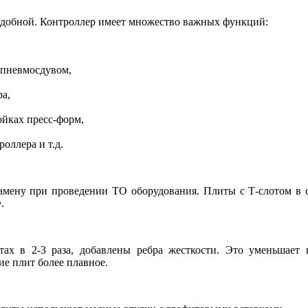
удобной. Контроллер имеет множество важных функций:
 пневмосдувом,
а,
ойках пресс-форм,
оллера и т.д.
замену при проведении ТО оборудования. Плиты с Т-слотом в 
.
х в 2-3 раза, добавлены ребра жесткости. Это уменьшает 
ие плит более плавное.