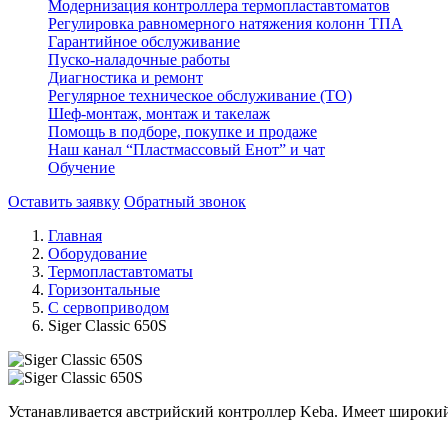
Модернизация контроллера термопластавтоматов
Регулировка равномерного натяжения колонн ТПА
Гарантийное обслуживание
Пуско-наладочные работы
Диагностика и ремонт
Регулярное техническое обслуживание (ТО)
Шеф-монтаж, монтаж и такелаж
Помощь в подборе, покупке и продаже
Наш канал “Пластмассовый Енот” и чат
Обучение
Оставить заявку
Обратный звонок
Главная
Оборудование
Термопластавтоматы
Горизонтальные
С сервоприводом
Siger Classic 650S
Устанавливается австрийский контроллер Keba. Имеет широкий