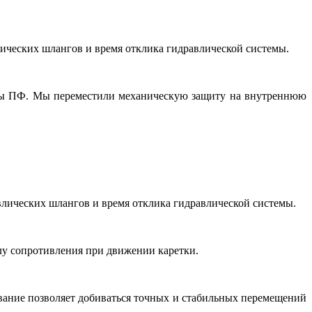
лических шлангов и время отклика гидравлической системы.
мены ПФ. Мы переместили механическую защиту на внутреннюю
влических шлангов и время отклика гидравлической системы.
лу сопротивления при движении каретки.
ование позволяет добиваться точных и стабильных перемещений