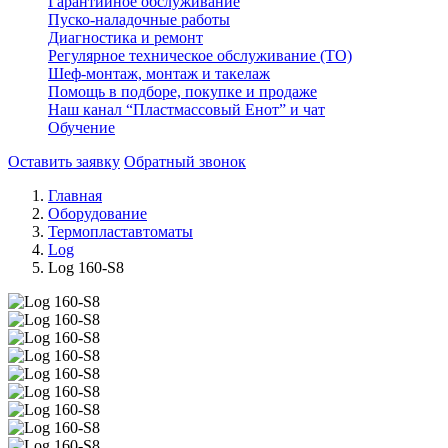
Гарантийное обслуживание
Пуско-наладочные работы
Диагностика и ремонт
Регулярное техническое обслуживание (ТО)
Шеф-монтаж, монтаж и такелаж
Помощь в подборе, покупке и продаже
Наш канал “Пластмассовый Енот” и чат
Обучение
Оставить заявку
Обратный звонок
Главная
Оборудование
Термопластавтоматы
Log
Log 160-S8