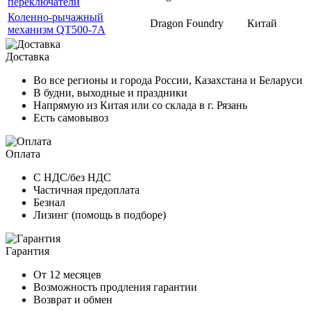
переключатели
Коленно-рычажный
Dragon Foundry
Китай
механизм QT500-7A
Доставка
Во все регионы и города России, Казахстана и Беларуси
В будни, выходные и праздники
Напрямую из Китая или со склада в г. Рязань
Есть самовывоз
Оплата
С НДС/без НДС
Частичная предоплата
Безнал
Лизинг (помощь в подборе)
Гарантия
От 12 месяцев
Возможность продления гарантии
Возврат и обмен