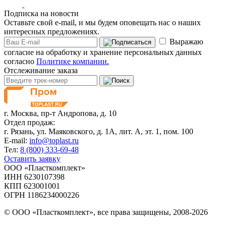
Подписка на новости
Оставьте свой e-mail, и мы будем оповещать нас о наших
интересных предложениях.
Выражаю
согласие на обработку и хранение персональных данных
согласно
Политике компании.
Отслеживание заказа
г. Москва,
пр-т Андропова, д. 10
Отдел продаж:
г. Рязань, ул. Маяковского, д. 1А, лит. А, эт. 1, пом. 100
E-mail:
info@toplast.ru
Тел:
8 (800) 333-69-48
Оставить заявку
ООО «Пласткомплект»
ИНН 6230107398
КПП 623001001
ОГРН 1186234000226
© ООО «Пласткомплект», все права защищены, 2008-2026