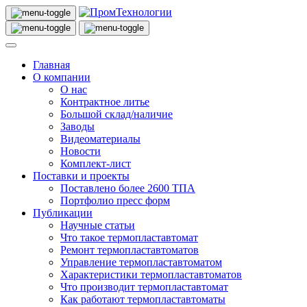
Главная
О компании
О нас
Контрактное литье
Большой склад/наличие
Заводы
Видеоматериалы
Новости
Комплект-лист
Поставки и проекты
Поставлено более 2600 ТПА
Портфолио пресс форм
Публикации
Научные статьи
Что такое термопластавтомат
Ремонт термопластавтоматов
Управление термопластавтоматом
Характеристики термопластавтоматов
Что производит термопластавтомат
Как работают термопластавтоматы