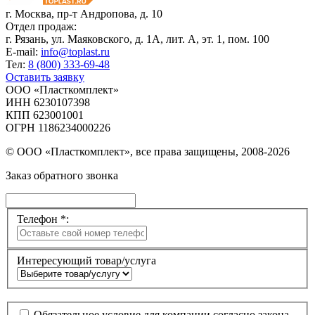
г. Москва,
пр-т Андропова, д. 10
Отдел продаж:
г. Рязань, ул. Маяковского, д. 1А, лит. А, эт. 1, пом. 100
E-mail:
info@toplast.ru
Тел:
8 (800) 333-69-48
Оставить заявку
ООО «Пласткомплект»
ИНН 6230107398
КПП 623001001
ОГРН 1186234000226
© ООО «Пласткомплект», все права защищены, 2008-2026
Заказ обратного звонка
Телефон *:
Интересующий товар/услуга
Обязательное условие для компании согласно закона