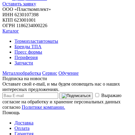
Оставить заявку
ООО «Пласткомплект»
ИНН 6230107398
КПП 623001001
ОГРН 1186234000226
Каталог
Термопластавтоматы
Бренды ТПА
Пресс формы
Периферия
Запчасти
Металлообработка
Сервис
Обучение
Подписка на новости
Оставьте свой e-mail, и мы будем оповещать нас о наших
интересных предложениях.
Выражаю
согласие на обработку и хранение персональных данных
согласно
Политике компании.
Помощь
Доставка
Оплата
Гарантия