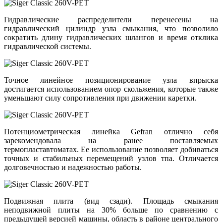
Гидравлические распределители перенесены на
гидравлический цилиндр узла смыкания, что позволило
сократить длину гидравлических шлангов и время отклика
гидравлической системы.
Точное линейное позиционирование узла впрыска
достигается использованием опор скольжения, которые также
уменьшают силу сопротивления при движении каретки.
Потенциометрическая линейка Gefran отлично себя
зарекомендовала на ранее поставляемых
термопластавтоматах. Ее использование позволяет добиваться
точных и стабильных перемещений узлов тпа. Отличается
долговечностью и надежностью работы.
Подвижная плита (вид сзади). Площадь смыкания
неподвижной плиты на 30% больше по сравнению с
предыдущей версией машины, область в районе центрального