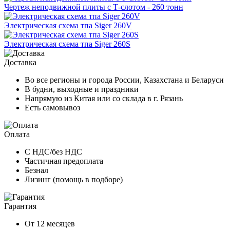
Чертеж неподвижной плиты с Т-слотом - 260 тонн
Электрическая схема тпа Siger 260V
Электрическая схема тпа Siger 260S
Доставка
Во все регионы и города России, Казахстана и Беларуси
В будни, выходные и праздники
Напрямую из Китая или со склада в г. Рязань
Есть самовывоз
Оплата
С НДС/без НДС
Частичная предоплата
Безнал
Лизинг (помощь в подборе)
Гарантия
От 12 месяцев