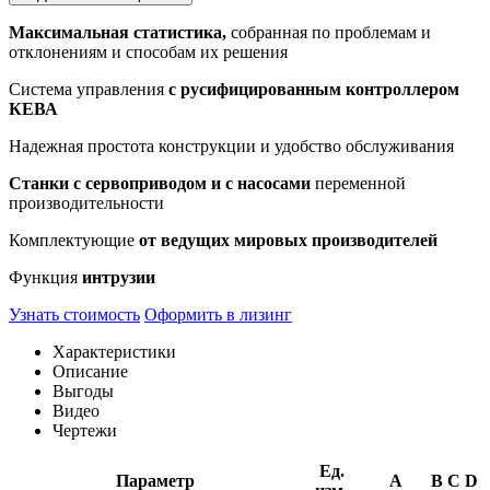
Максимальная статистика,
собранная по проблемам и
отклонениям и способам их решения
Система управления
с русифицированным контроллером
КЕВА
Надежная простота конструкции и удобство обслуживания
Станки с сервоприводом и с насосами
переменной
производительности
Комплектующие
от ведущих мировых производителей
Функция
интрузии
Узнать стоимость
Оформить в лизинг
Характеристики
Описание
Выгоды
Видео
Чертежи
Ед.
Параметр
A
B
C
D