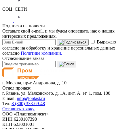
СОЦ. СЕТИ
Подписка на новости
Оставьте свой e-mail, и мы будем оповещать нас о наших
интересных предложениях.
Выражаю
согласие на обработку и хранение персональных данных
согласно
Политике компании.
Отслеживание заказа
г. Москва,
пр-т Андропова, д. 10
Отдел продаж:
г. Рязань, ул. Маяковского, д. 1А, лит. А, эт. 1, пом. 100
E-mail:
info@toplast.ru
Тел:
8 (800) 333-69-48
Оставить заявку
ООО «Пласткомплект»
ИНН 6230107398
КПП 623001001