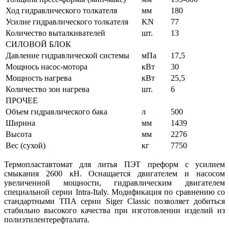
Ход гидравлического толкателя
мм
180
Усилие гидравлического толкателя
KN
77
Количество выталкивателей
шт.
13
СИЛОВОЙ БЛОК
Давление гидравлической системы
мПа
17,5
Мощнось насос-мотора
кВт
30
Мощность нагрева
кВт
25,5
Количество зон нагрева
шт.
6
ПРОЧЕЕ
Объем гидравлического бака
л
500
Ширина
мм
1439
Высота
мм
2276
Вес (сухой)
кг
7750
Термопластавтомат для литья ПЭТ преформ с усилием
смыкания 2600 кН. Оснащается двигателем и насосом
увеличенной мощности, гидравлическим двигателем
специальной серии Intra-Italy. Модификация по сравнению со
стандартными ТПА серии Siger Classic позволяет добиться
стабильно высокого качества при изготовлении изделий из
полиэтилентерефталата.