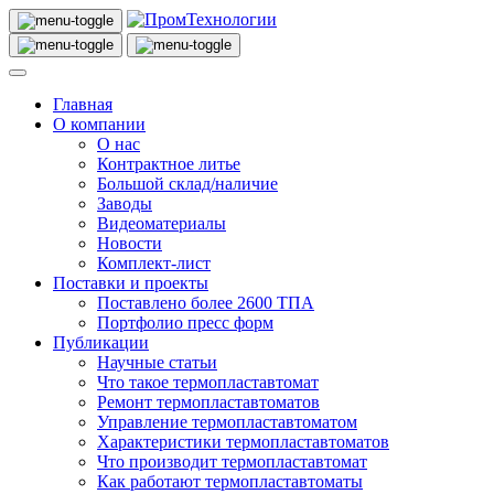
Главная
О компании
О нас
Контрактное литье
Большой склад/наличие
Заводы
Видеоматериалы
Новости
Комплект-лист
Поставки и проекты
Поставлено более 2600 ТПА
Портфолио пресс форм
Публикации
Научные статьи
Что такое термопластавтомат
Ремонт термопластавтоматов
Управление термопластавтоматом
Характеристики термопластавтоматов
Что производит термопластавтомат
Как работают термопластавтоматы