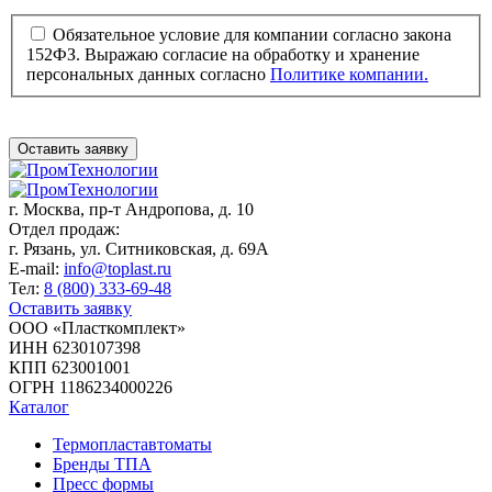
Обязательное условие для компании согласно закона
152ФЗ. Выражаю согласие на обработку и хранение
персональных данных согласно
Политике компании.
Оставить заявку
г. Москва,
пр-т Андропова, д. 10
Отдел продаж:
г. Рязань, ул. Ситниковская, д. 69А
E-mail:
info@toplast.ru
Тел:
8 (800) 333-69-48
Оставить заявку
ООО «Пласткомплект»
ИНН 6230107398
КПП 623001001
ОГРН 1186234000226
Каталог
Термопластавтоматы
Бренды ТПА
Пресс формы