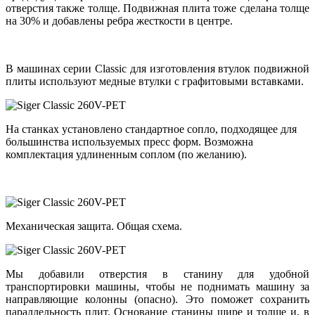
отверстия также толще. Подвижная плита тоже сделана толще
на 30% и добавлены ребра жесткости в центре.
В машинах серии Classic для изготовления втулок подвижной
плиты используют медные втулки с графитовыми вставками.
На станках установлено стандартное сопло, подходящее для
большинства используемых пресс форм. Возможна
комплектация удлиненным соплом (по желанию).
Механическая защита. Общая схема.
Мы добавили отверстия в станину для удобной
транспортировки машины, чтобы не поднимать машину за
направляющие колонны (опасно). Это поможет сохранить
параллельность плит. Основание станины шире и толще и, в