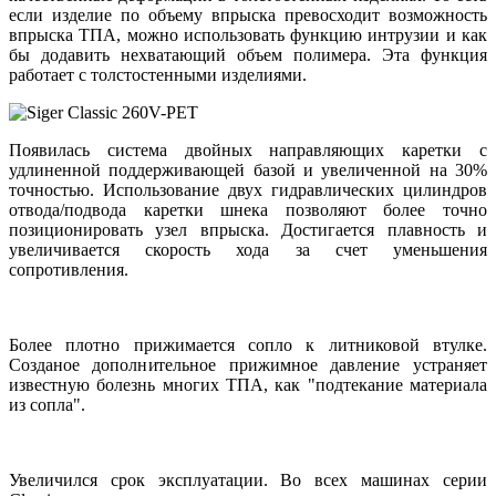
если изделие по объему впрыска превосходит возможность
впрыска ТПА, можно использовать функцию интрузии и как
бы додавить нехватающий объем полимера. Эта функция
работает с толстостенными изделиями.
Появилась система двойных направляющих каретки с
удлиненной поддерживающей базой и увеличенной на 30%
точностью. Использование двух гидравлических цилиндров
отвода/подвода каретки шнека позволяют более точно
позиционировать узел впрыска. Достигается плавность и
увеличивается скорость хода за счет уменьшения
сопротивления.
Более плотно прижимается сопло к литниковой втулке.
Созданое дополнительное прижимное давление устраняет
известную болезнь многих ТПА, как "подтекание материала
из сопла".
Увеличился срок эксплуатации. Во всех машинах серии