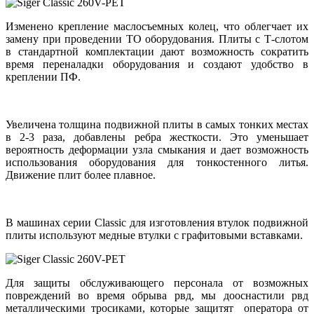
Изменено крепление маслосъемных колец, что облегчает их
замену при проведении ТО оборудования. Плиты с Т-слотом
в стандартной комплектации дают возможность сократить
время переналадки оборудования и создают удобство в
креплении ПФ.
Увеличена толщина подвижной плиты в самых тонких местах
в 2-3 раза, добавлены ребра жесткости. Это уменьшает
вероятность деформации узла смыкания и дает возможность
использования оборудования для тонкостенного литья.
Движение плит более плавное.
В машинах серии Classic для изготовления втулок подвижной
плиты используют медные втулки с графитовыми вставками.
Для защиты обслуживающего персонала от возможных
повреждений во время обрыва рвд, мы дооснастили рвд
металлическими тросиками, которые защитят оператора от