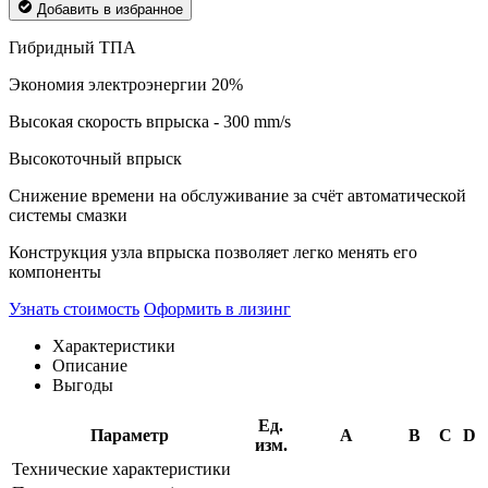
Добавить в избранное
Гибридный ТПА
Экономия электроэнергии 20%
Высокая скорость впрыска - 300 mm/s
Высокоточный впрыск
Снижение времени на обслуживание за счёт автоматической
системы смазки
Конструкция узла впрыска позволяет легко менять его
компоненты
Узнать стоимость
Оформить в лизинг
Характеристики
Описание
Выгоды
Ед.
Параметр
A
B
C
D
изм.
Технические характеристики