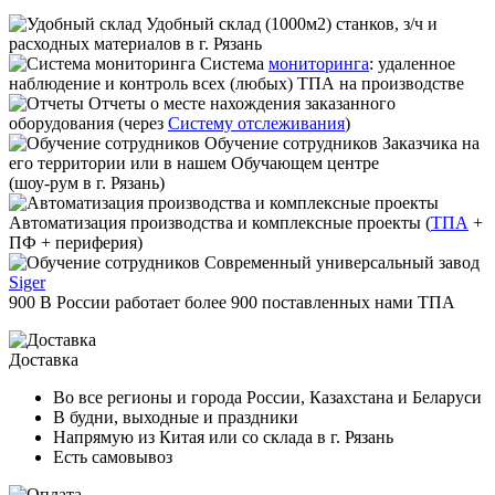
Удобный склад
(1000м2) станков, з/ч и
расходных материалов в г. Рязань
Система
мониторинга
:
удаленное
наблюдение и контроль всех (любых) ТПА на производстве
Отчеты
о месте нахождения заказанного
оборудования (через
Систему отслеживания
)
Обучение сотрудников
Заказчика на
его территории или в нашем Обучающем центре
(шоу-рум в г. Рязань)
Автоматизация производства и комплексные проекты
(
ТПА
+
ПФ + периферия)
Современный универсальный завод
Siger
900
В России работает
более 900
поставленных нами ТПА
Доставка
Во все регионы и города России, Казахстана и Беларуси
В будни, выходные и праздники
Напрямую из Китая или со склада в г. Рязань
Есть самовывоз