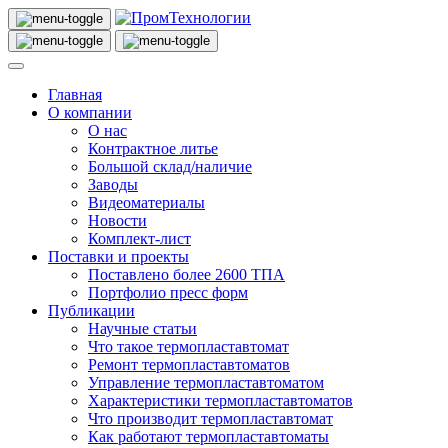
Главная
О компании
О нас
Контрактное литье
Большой склад/наличие
Заводы
Видеоматериалы
Новости
Комплект-лист
Поставки и проекты
Поставлено более 2600 ТПА
Портфолио пресс форм
Публикации
Научные статьи
Что такое термопластавтомат
Ремонт термопластавтоматов
Управление термопластавтоматом
Характеристики термопластавтоматов
Что производит термопластавтомат
Как работают термопластавтоматы