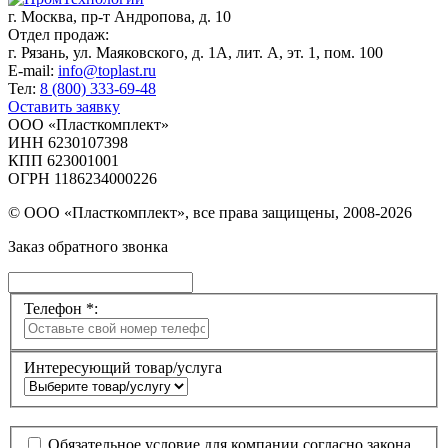
г. Москва,
пр-т Андропова, д. 10
Отдел продаж:
г. Рязань, ул. Маяковского, д. 1А, лит. А, эт. 1, пом. 100
E-mail:
info@toplast.ru
Тел:
8 (800) 333-69-48
Оставить заявку
ООО «Пласткомплект»
ИНН 6230107398
КПП 623001001
ОГРН 1186234000226
© ООО «Пласткомплект», все права защищены, 2008-2026
Заказ обратного звонка
Телефон *:
Интересующий товар/услуга
Обязательное условие для компании согласно закона