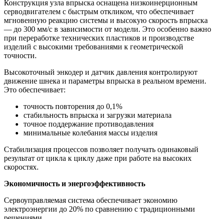
Конструкция узла впрыска оснащена низкоинерционным
серводвигателем с быстрым откликом, что обеспечивает
мгновенную реакцию системы и высокую скорость впрыска
— до 300 мм/с в зависимости от модели. Это особенно важно
при переработке технических пластиков и производстве
изделий с высокими требованиями к геометрической
точности.
Высокоточный энкодер и датчик давления контролируют
движение шнека и параметры впрыска в реальном времени.
Это обеспечивает:
точность повторения до 0,1%
стабильность впрыска и загрузки материала
точное поддержание противодавления
минимальные колебания массы изделия
Стабилизация процессов позволяет получать одинаковый
результат от цикла к циклу даже при работе на высоких
скоростях.
Экономичность и энергоэффективность
Сервоуправляемая система обеспечивает экономию
электроэнергии до 20% по сравнению с традиционными
решениями.