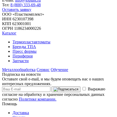
E-mail:
info@toplast.ru
Тел:
8 (800) 333-69-48
Оставить заявку
ООО «Пласткомплект»
ИНН 6230107398
КПП 623001001
ОГРН 1186234000226
Каталог
Термопластавтоматы
Бренды ТПА
Пресс формы
Периферия
Запчасти
Металлообработка
Сервис
Обучение
Подписка на новости
Оставьте свой e-mail, и мы будем оповещать нас о наших
интересных предложениях.
Выражаю
согласие на обработку и хранение персональных данных
согласно
Политике компании.
Помощь
Доставка