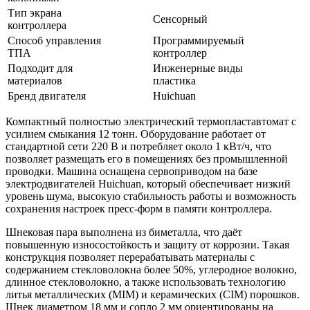
Тип экрана
Сенсорный
контроллера
Способ управления
Программируемый
ТПА
контроллер
Подходит для
Инженерные виды
материалов
пластика
Бренд двигателя
Huichuan
Компактный полностью электрический термопластавтомат с
усилием смыкания 12 тонн. Оборудование работает от
стандартной сети 220 В и потребляет около 1 кВт/ч, что
позволяет размещать его в помещениях без промышленной
проводки. Машина оснащена сервоприводом на базе
электродвигателей Huichuan, который обеспечивает низкий
уровень шума, высокую стабильность работы и возможность
сохранения настроек пресс-форм в памяти контроллера.
Шнековая пара выполнена из биметалла, что даёт
повышенную износостойкость и защиту от коррозии. Такая
конструкция позволяет перерабатывать материалы с
содержанием стекловолокна более 50%, углеродное волокно,
длинное стекловолокно, а также использовать технологию
литья металлических (MIM) и керамических (CIM) порошков.
Шнек диаметром 18 мм и сопло 2 мм ориентированы на