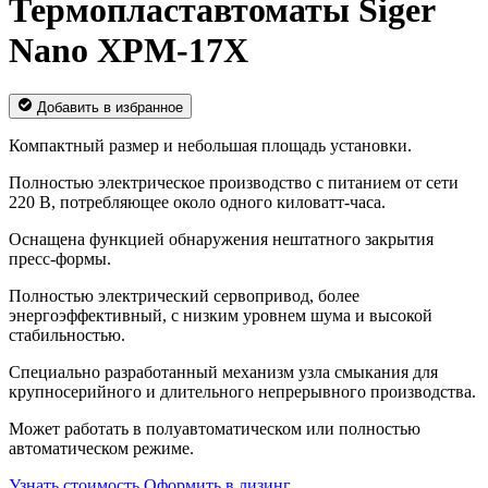
Термопластавтоматы Siger
Nano XPM-17Х
Добавить в избранное
Компактный размер и небольшая площадь установки.
Полностью электрическое производство с питанием от сети
220 В, потребляющее около одного киловатт-часа.
Оснащена функцией обнаружения нештатного закрытия
пресс-формы.
Полностью электрический сервопривод, более
энергоэффективный, с низким уровнем шума и высокой
стабильностью.
Специально разработанный механизм узла смыкания для
крупносерийного и длительного непрерывного производства.
Может работать в полуавтоматическом или полностью
автоматическом режиме.
Узнать стоимость
Оформить в лизинг