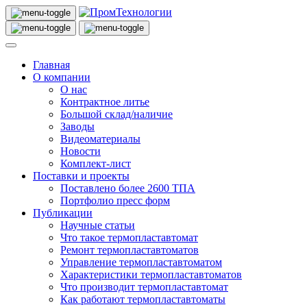
Главная
О компании
О нас
Контрактное литье
Большой склад/наличие
Заводы
Видеоматериалы
Новости
Комплект-лист
Поставки и проекты
Поставлено более 2600 ТПА
Портфолио пресс форм
Публикации
Научные статьи
Что такое термопластавтомат
Ремонт термопластавтоматов
Управление термопластавтоматом
Характеристики термопластавтоматов
Что производит термопластавтомат
Как работают термопластавтоматы