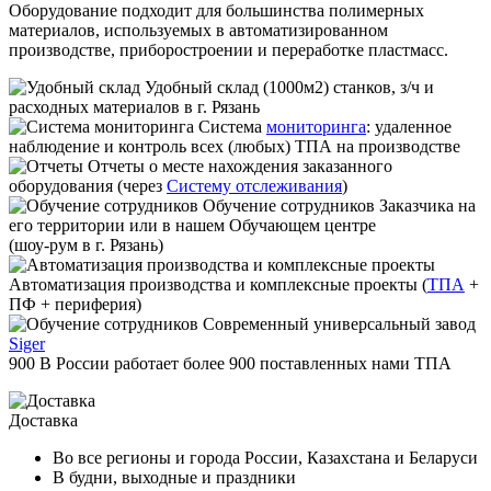
Оборудование подходит для большинства полимерных
материалов, используемых в автоматизированном
производстве, приборостроении и переработке пластмасс.
Удобный склад
(1000м2) станков, з/ч и
расходных материалов в г. Рязань
Система
мониторинга
:
удаленное
наблюдение и контроль всех (любых) ТПА на производстве
Отчеты
о месте нахождения заказанного
оборудования (через
Систему отслеживания
)
Обучение сотрудников
Заказчика на
его территории или в нашем Обучающем центре
(шоу-рум в г. Рязань)
Автоматизация производства и комплексные проекты
(
ТПА
+
ПФ + периферия)
Современный универсальный завод
Siger
900
В России работает
более 900
поставленных нами ТПА
Доставка
Во все регионы и города России, Казахстана и Беларуси
В будни, выходные и праздники