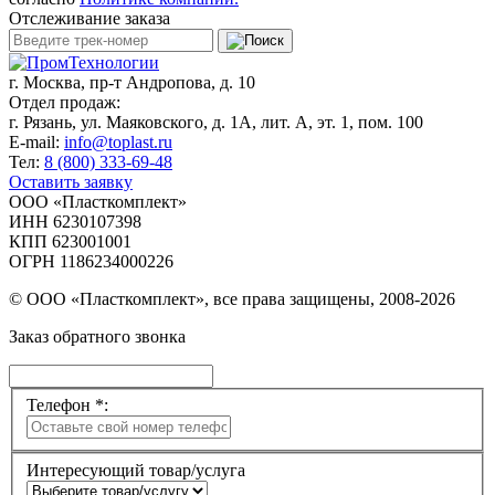
Отслеживание заказа
г. Москва,
пр-т Андропова, д. 10
Отдел продаж:
г. Рязань, ул. Маяковского, д. 1А, лит. А, эт. 1, пом. 100
E-mail:
info@toplast.ru
Тел:
8 (800) 333-69-48
Оставить заявку
ООО «Пласткомплект»
ИНН 6230107398
КПП 623001001
ОГРН 1186234000226
© ООО «Пласткомплект», все права защищены, 2008-2026
Заказ обратного звонка
Телефон *:
Интересующий товар/услуга