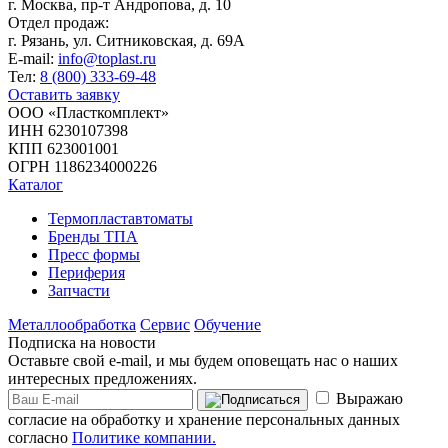
г. Москва,
пр-т Андропова, д. 10
Отдел продаж:
г. Рязань, ул. Ситниковская, д. 69А
E-mail:
info@toplast.ru
Тел:
8 (800) 333-69-48
Оставить заявку
ООО «Пласткомплект»
ИНН 6230107398
КПП 623001001
ОГРН 1186234000226
Каталог
Термопластавтоматы
Бренды ТПА
Пресс формы
Периферия
Запчасти
Металлообработка
Сервис
Обучение
Подписка на новости
Оставьте свой e-mail, и мы будем оповещать нас о наших
интересных предложениях.
Выражаю
согласие на обработку и хранение персональных данных
согласно
Политике компании.