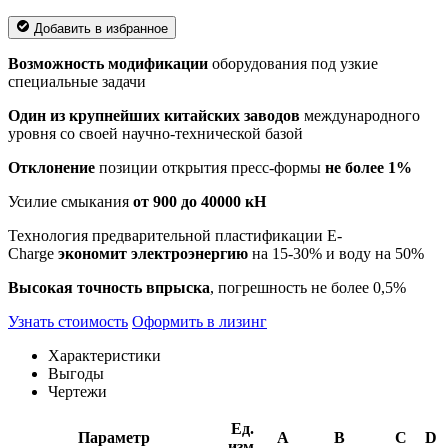
Добавить в избранное
Возможность модификации
оборудования под узкие
специальные задачи
Один из крупнейших китайских заводов
международного
уровня со своей научно-технической базой
Отклонение
позиции открытия пресс-формы
не более 1%
Усилие смыкания
от 900 до 40000 кН
Технология предварительной пластификации E-
Charge
экономит электроэнергию
на 15-30% и воду на 50%
Высокая точность впрыска
, погрешность не более 0,5%
Узнать стоимость
Оформить в лизинг
Характеристики
Выгоды
Чертежи
Ед.
Параметр
A
B
C
D
изм.