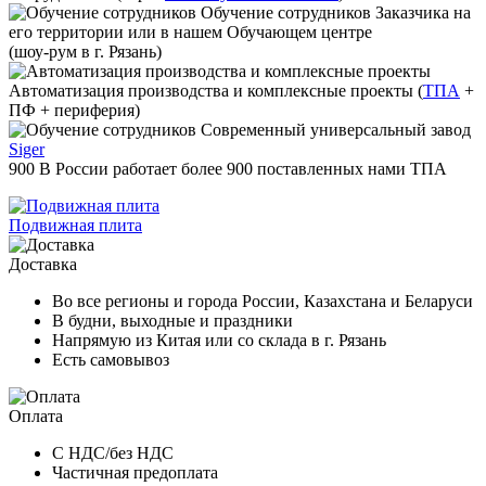
Обучение сотрудников
Заказчика на
его территории или в нашем Обучающем центре
(шоу-рум в г. Рязань)
Автоматизация производства и комплексные проекты
(
ТПА
+
ПФ + периферия)
Современный универсальный завод
Siger
900
В России работает
более 900
поставленных нами ТПА
Подвижная плита
Доставка
Во все регионы и города России, Казахстана и Беларуси
В будни, выходные и праздники
Напрямую из Китая или со склада в г. Рязань
Есть самовывоз
Оплата
С НДС/без НДС
Частичная предоплата