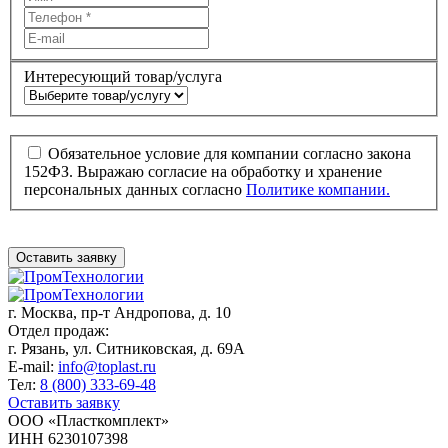
Интересующий товар/услуга
Обязательное условие для компании согласно закона
152ФЗ. Выражаю согласие на обработку и хранение
персональных данных согласно
Политике компании.
Оставить заявку
г. Москва,
пр-т Андропова, д. 10
Отдел продаж:
г. Рязань, ул. Ситниковская, д. 69А
E-mail:
info@toplast.ru
Тел:
8 (800) 333-69-48
Оставить заявку
ООО «Пласткомплект»
ИНН 6230107398