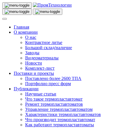
Главная
О компании
О нас
Контрактное литье
Большой склад/наличие
Заводы
Видеоматериалы
Новости
Комплект-лист
Поставки и проекты
Поставлено более 2600 ТПА
Портфолио пресс форм
Публикации
Научные статьи
Что такое термопластавтомат
Ремонт термопластавтоматов
Управление термопластавтоматом
Характеристики термопластавтоматов
Что производит термопластавтомат
Как работают термопластавтоматы