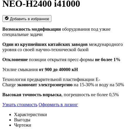
NEO-H2400 i41000
Добавить в избранное
Возможность модификации
оборудования под узкие
специальные задачи
Один из крупнейших китайских заводов
международного
уровня со своей научно-технической базой
Отклонение
позиции открытия пресс-формы
не более 1%
Усилие смыкания
от 900 до 40000 кН
Технология предварительной пластификации E-
Charge
экономит электроэнергию
на 15-30% и воду на 50%
Высокая точность впрыска
, погрешность не более 0,5%
Узнать стоимость
Оформить в лизинг
Характеристики
Выгоды
Чертежи