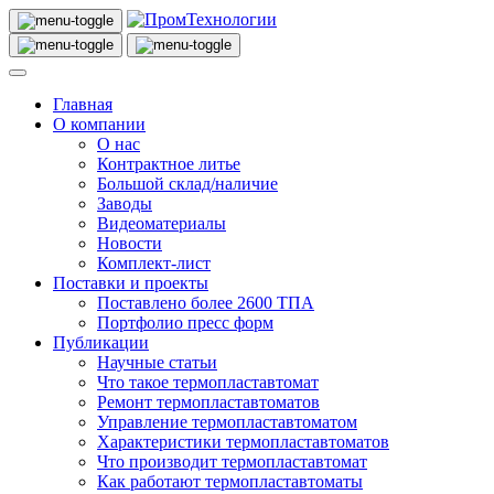
Главная
О компании
О нас
Контрактное литье
Большой склад/наличие
Заводы
Видеоматериалы
Новости
Комплект-лист
Поставки и проекты
Поставлено более 2600 ТПА
Портфолио пресс форм
Публикации
Научные статьи
Что такое термопластавтомат
Ремонт термопластавтоматов
Управление термопластавтоматом
Характеристики термопластавтоматов
Что производит термопластавтомат
Как работают термопластавтоматы