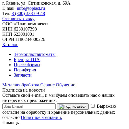
г. Рязань, ул. Ситниковская, д. 69А
E-mail:
info@toplast.ru
Тел:
8 (800) 333-69-48
Оставить заявку
ООО «Пласткомплект»
ИНН 6230107398
КПП 623001001
ОГРН 1186234000226
Каталог
Термопластавтоматы
Бренды ТПА
Пресс формы
Периферия
Запчасти
Металлообработка
Сервис
Обучение
Подписка на новости
Оставьте свой e-mail, и мы будем оповещать нас о наших
интересных предложениях.
Выражаю
согласие на обработку и хранение персональных данных
согласно
Политике компании.
Помощь