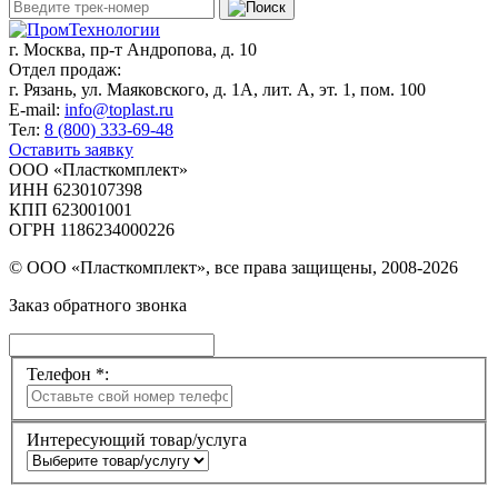
г. Москва,
пр-т Андропова, д. 10
Отдел продаж:
г. Рязань, ул. Маяковского, д. 1А, лит. А, эт. 1, пом. 100
E-mail:
info@toplast.ru
Тел:
8 (800) 333-69-48
Оставить заявку
ООО «Пласткомплект»
ИНН 6230107398
КПП 623001001
ОГРН 1186234000226
© ООО «Пласткомплект», все права защищены, 2008-2026
Заказ обратного звонка
Телефон *:
Интересующий товар/услуга