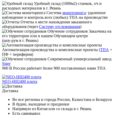
Удобный склад
(1000м2) станков, з/ч и
расходных материалов в г. Рязань
Система
мониторинга
:
удаленное
наблюдение и контроль всех (любых) ТПА на производстве
Отчеты
о месте нахождения заказанного
оборудования (через
Систему отслеживания
)
Обучение сотрудников
Заказчика на
его территории или в нашем Обучающем центре
(шоу-рум в г. Рязань)
Автоматизация производства и комплексные проекты
(
ТПА
+
ПФ + периферия)
Современный универсальный завод
Siger
900
В России работает
более 900
поставленных нами ТПА
NEO-HII2400 плита
Доставка
Во все регионы и города России, Казахстана и Беларуси
В будни, выходные и праздники
Напрямую из Китая или со склада в г. Рязань
Есть самовывоз