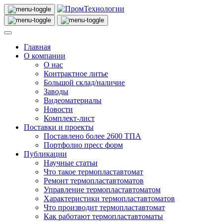
Главная
О компании
О нас
Контрактное литье
Большой склад/наличие
Заводы
Видеоматериалы
Новости
Комплект-лист
Поставки и проекты
Поставлено более 2600 ТПА
Портфолио пресс форм
Публикации
Научные статьи
Что такое термопластавтомат
Ремонт термопластавтоматов
Управление термопластавтоматом
Характеристики термопластавтоматов
Что производит термопластавтомат
Как работают термопластавтоматы