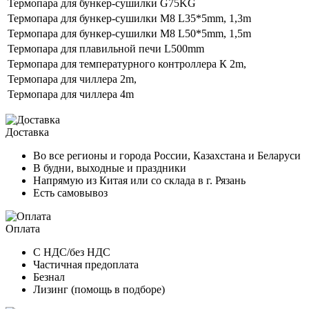
Термопара для бункер-сушилки G75KG
Термопара для бункер-сушилки M8 L35*5mm, 1,3m
Термопара для бункер-сушилки M8 L50*5mm, 1,5m
Термопара для плавильной печи L500mm
Термопара для температурного контроллера К 2m,
Термопара для чиллера 2m,
Термопара для чиллера 4m
Доставка
Во все регионы и города России, Казахстана и Беларуси
В будни, выходные и праздники
Напрямую из Китая или со склада в г. Рязань
Есть самовывоз
Оплата
С НДС/без НДС
Частичная предоплата
Безнал
Лизинг (помощь в подборе)