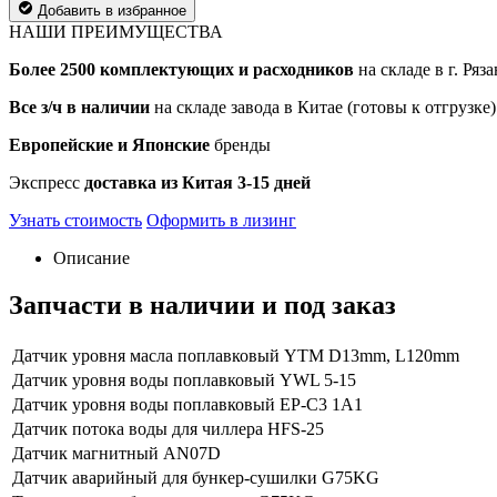
Добавить в избранное
НАШИ ПРЕИМУЩЕСТВА
Более 2500 комплектующих и расходников
на складе в г. Ряза
Все з/ч в наличии
на складе завода в Китае (готовы к отгрузке)
Европейские и Японские
бренды
Экспресс
доставка из Китая 3-15 дней
Узнать стоимость
Оформить в лизинг
Описание
Запчасти в наличии и под заказ
Датчик уровня масла поплавковый YTM D13mm, L120mm
Датчик уровня воды поплавковый YWL 5-15
Датчик уровня воды поплавковый EP-C3 1A1
Датчик потока воды для чиллера HFS-25
Датчик магнитный AN07D
Датчик аварийный для бункер-сушилки G75KG