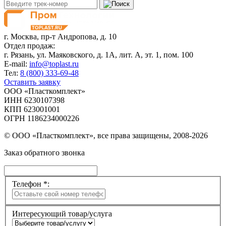
г. Москва,
пр-т Андропова, д. 10
Отдел продаж:
г. Рязань, ул. Маяковского, д. 1А, лит. А, эт. 1, пом. 100
E-mail:
info@toplast.ru
Тел:
8 (800) 333-69-48
Оставить заявку
ООО «Пласткомплект»
ИНН 6230107398
КПП 623001001
ОГРН 1186234000226
© ООО «Пласткомплект», все права защищены, 2008-2026
Заказ обратного звонка
Телефон *:
Интересующий товар/услуга