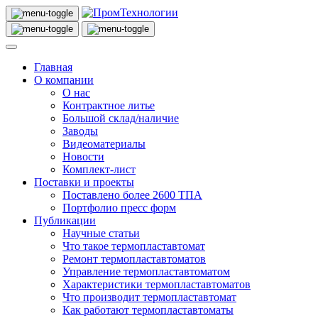
Главная
О компании
О нас
Контрактное литье
Большой склад/наличие
Заводы
Видеоматериалы
Новости
Комплект-лист
Поставки и проекты
Поставлено более 2600 ТПА
Портфолио пресс форм
Публикации
Научные статьи
Что такое термопластавтомат
Ремонт термопластавтоматов
Управление термопластавтоматом
Характеристики термопластавтоматов
Что производит термопластавтомат
Как работают термопластавтоматы