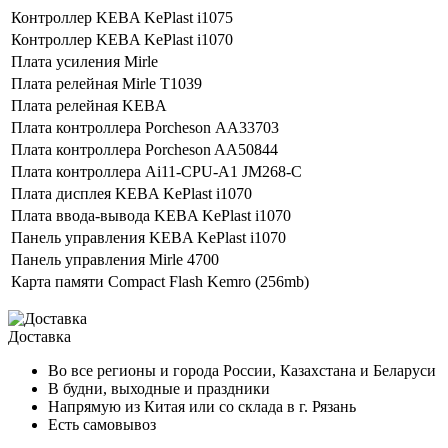
Контроллер KEBA KePlast i1075
Контроллер KEBA KePlast i1070
Плата усиления Mirle
Плата релейная Mirle T1039
Плата релейная KEBA
Плата контроллера Porcheson АА33703
Плата контроллера Porcheson AA50844
Плата контроллера Ai11-CPU-A1 JM268-C
Плата дисплея KEBA KePlast i1070
Плата ввода-вывода KEBA KePlast i1070
Панель управления KEBA KePlast i1070
Панель управления Mirle 4700
Карта памяти Compact Flash Kemro (256mb)
Доставка
Во все регионы и города России, Казахстана и Беларуси
В будни, выходные и праздники
Напрямую из Китая или со склада в г. Рязань
Есть самовывоз