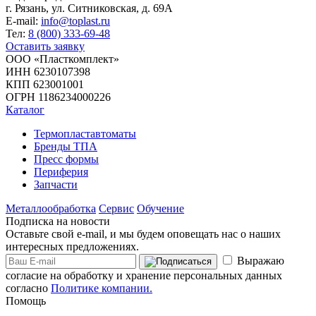
г. Рязань, ул. Ситниковская, д. 69А
E-mail:
info@toplast.ru
Тел:
8 (800) 333-69-48
Оставить заявку
ООО «Пласткомплект»
ИНН 6230107398
КПП 623001001
ОГРН 1186234000226
Каталог
Термопластавтоматы
Бренды ТПА
Пресс формы
Периферия
Запчасти
Металлообработка
Сервис
Обучение
Подписка на новости
Оставьте свой e-mail, и мы будем оповещать нас о наших
интересных предложениях.
Выражаю
согласие на обработку и хранение персональных данных
согласно
Политике компании.
Помощь