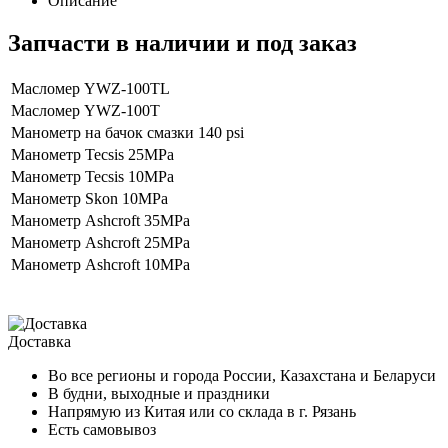
Описание
Запчасти в наличии и под заказ
Масломер YWZ-100TL
Масломер YWZ-100T
Манометр на бачок смазки 140 psi
Манометр Tecsis 25MPa
Манометр Tecsis 10MPa
Манометр Skon 10MPa
Манометр Ashcroft 35MPa
Манометр Ashcroft 25MPa
Манометр Ashcroft 10MPa
Доставка
Во все регионы и города России, Казахстана и Беларуси
В будни, выходные и праздники
Напрямую из Китая или со склада в г. Рязань
Есть самовывоз