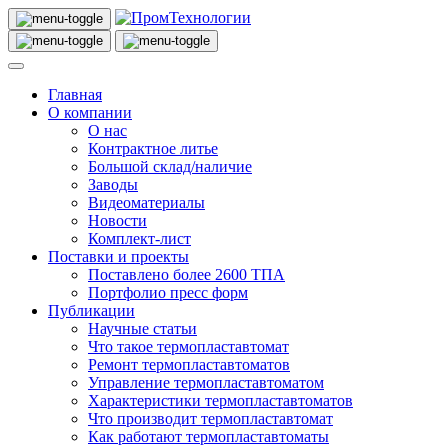
Главная
О компании
О нас
Контрактное литье
Большой склад/наличие
Заводы
Видеоматериалы
Новости
Комплект-лист
Поставки и проекты
Поставлено более 2600 ТПА
Портфолио пресс форм
Публикации
Научные статьи
Что такое термопластавтомат
Ремонт термопластавтоматов
Управление термопластавтоматом
Характеристики термопластавтоматов
Что производит термопластавтомат
Как работают термопластавтоматы