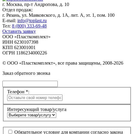
г. Москва,
пр-т Андропова, д. 10
Отдел продаж:
г. Рязань, ул. Маяковского, д. 1А, лит. А, эт. 1, пом. 100
E-mail:
info@toplast.ru
Тел:
8 (800) 333-69-48
Оставить заявку
ООО «Пласткомплект»
ИНН 6230107398
КПП 623001001
ОГРН 1186234000226
© ООО «Пласткомплект», все права защищены, 2008-2026
Заказ обратного звонка
Телефон *:
Интересующий товар/услуга
Обязательное условие для компании согласно закона