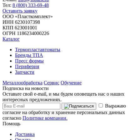
Тел:
8 (800) 333-69-48
Оставить заявку
ООО «Пласткомплект»
ИНН 6230107398
КПП 623001001
ОГРН 1186234000226
Каталог
Термопластавтоматы
Бренды ТПА
Пресс формы
Периферия
Запчасти
Металлообработка
Сервис
Обучение
Подписка на новости
Оставьте свой e-mail, и мы будем оповещать нас о наших
интересных предложениях.
Выражаю
согласие на обработку и хранение персональных данных
согласно
Политике компании.
Помощь
Доставка
Оплата