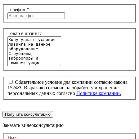
Телефон *:
Товар в лизинг:
Обязательное условие для компании согласно закона
152ФЗ. Выражаю согласие на обработку и хранение
персональных данных согласно
Политике компании.
Получить консультацию
Заказать видеоконсультацию
Имя: