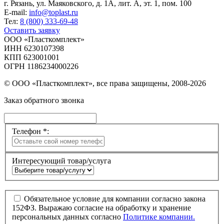
г. Рязань, ул. Маяковского, д. 1А, лит. А, эт. 1, пом. 100
E-mail:
info@toplast.ru
Тел:
8 (800) 333-69-48
Оставить заявку
ООО «Пласткомплект»
ИНН 6230107398
КПП 623001001
ОГРН 1186234000226
© ООО «Пласткомплект», все права защищены, 2008-2026
Заказ обратного звонка
Телефон *:
Интересующий товар/услуга
Обязательное условие для компании согласно закона
152ФЗ. Выражаю согласие на обработку и хранение
персональных данных согласно
Политике компании.