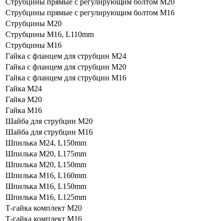
Струбцины прямые с регулирующим болтом М20
Струбцины прямые с регулирующим болтом М16
Струбцины М20
Струбцины М16, L110mm
Струбцины М16
Гайка с фланцем для струбцин М24
Гайка с фланцем для струбцин М20
Гайка с фланцем для струбцин М16
Гайка М24
Гайка М20
Гайка М16
Шайба для струбцин М20
Шайба для струбцин М16
Шпилька М24, L150mm
Шпилька М20, L175mm
Шпилька М20, L150mm
Шпилька М16, L160mm
Шпилька М16, L150mm
Шпилька М16, L125mm
Т-гайка комплект М20
Т-гайка комплект М16