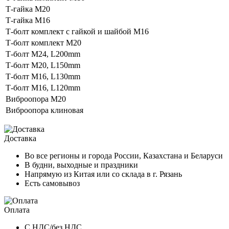
Т-гайка М20
Т-гайка М16
Т-болт комплект с гайкой и шайбой M16
Т-болт комплект М20
Т-болт М24, L200mm
Т-болт М20, L150mm
Т-болт М16, L130mm
Т-болт М16, L120mm
Виброопора М20
Виброопора клиновая
Доставка
Во все регионы и города России, Казахстана и Беларуси
В будни, выходные и праздники
Напрямую из Китая или со склада в г. Рязань
Есть самовывоз
Оплата
С НДС/без НДС