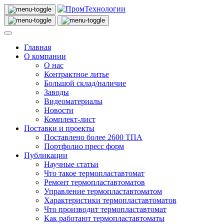
Главная
О компании
О нас
Контрактное литье
Большой склад/наличие
Заводы
Видеоматериалы
Новости
Комплект-лист
Поставки и проекты
Поставлено более 2600 ТПА
Портфолио пресс форм
Публикации
Научные статьи
Что такое термопластавтомат
Ремонт термопластавтоматов
Управление термопластавтоматом
Характеристики термопластавтоматов
Что производит термопластавтомат
Как работают термопластавтоматы