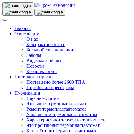
Главная
О компании
О нас
Контрактное литье
Большой склад/наличие
Заводы
Видеоматериалы
Новости
Комплект-лист
Поставки и проекты
Поставлено более 2600 ТПА
Портфолио пресс форм
Публикации
Научные статьи
Что такое термопластавтомат
Ремонт термопластавтоматов
Управление термопластавтоматом
Характеристики термопластавтоматов
Что производит термопластавтомат
Как работают термопластавтоматы