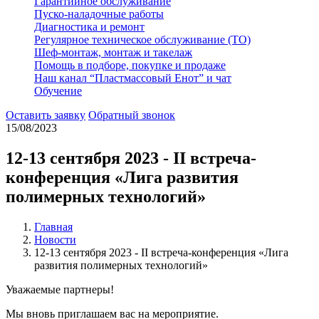
Гарантийное обслуживание
Пуско-наладочные работы
Диагностика и ремонт
Регулярное техническое обслуживание (ТО)
Шеф-монтаж, монтаж и такелаж
Помощь в подборе, покупке и продаже
Наш канал “Пластмассовый Енот” и чат
Обучение
Оставить заявку
Обратный звонок
15/08/2023
12-13 сентября 2023 - II встреча-
конференция «Лига развития
полимерных технологий»
Главная
Новости
12-13 сентября 2023 - II встреча-конференция «Лига
развития полимерных технологий»
Уважаемые партнеры!
Мы вновь приглашаем вас на мероприятие.