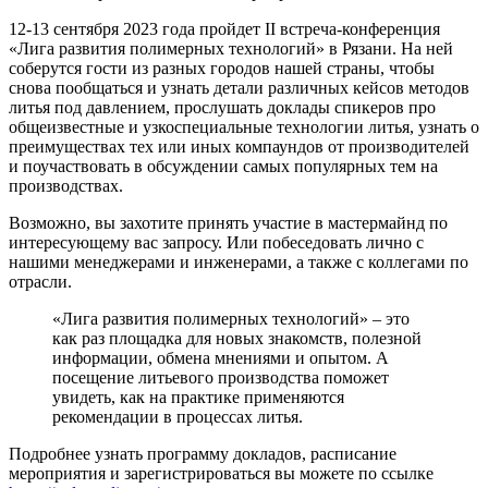
12-13 сентября 2023 года пройдет II встреча-конференция
«Лига развития полимерных технологий» в Рязани. На ней
соберутся гости из разных городов нашей страны, чтобы
снова пообщаться и узнать детали различных кейсов методов
литья под давлением, прослушать доклады спикеров про
общеизвестные и узкоспециальные технологии литья, узнать о
преимуществах тех или иных компаундов от производителей
и поучаствовать в обсуждении самых популярных тем на
производствах.
Возможно, вы захотите принять участие в мастермайнд по
интересующему вас запросу. Или побеседовать лично с
нашими менеджерами и инженерами, а также с коллегами по
отрасли.
«Лига развития полимерных технологий» – это
как раз площадка для новых знакомств, полезной
информации, обмена мнениями и опытом. А
посещение литьевого производства поможет
увидеть, как на практике применяются
рекомендации в процессах литья.
Подробнее узнать программу докладов, расписание
мероприятия и зарегистрироваться вы можете по ссылке