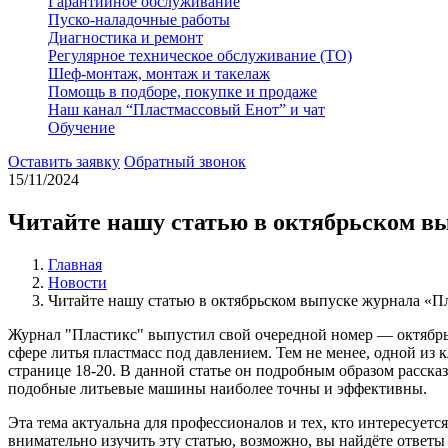
Гарантийное обслуживание
Пуско-наладочные работы
Диагностика и ремонт
Регулярное техническое обслуживание (ТО)
Шеф-монтаж, монтаж и такелаж
Помощь в подборе, покупке и продаже
Наш канал “Пластмассовый Енот” и чат
Обучение
Оставить заявку
Обратный звонок
15/11/2024
Читайте нашу статью в октябрьском в
Главная
Новости
Читайте нашу статью в октябрьском выпуске журнала «П
Журнал "Пластикс" выпустил свой очередной номер — октябрь
сфере литья пластмасс под давлением. Тем не менее, одной и
странице 18-20. В данной статье он подробным образом расска
подобные литьевые машины наиболее точны и эффективны.
Эта тема актуальна для профессионалов и тех, кто интересует
внимательно изучить эту статью, возможно, вы найдёте ответы