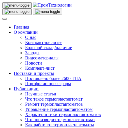
Главная
О компании
О нас
Контрактное литье
Большой склад/наличие
Заводы
Видеоматериалы
Новости
Комплект-лист
Поставки и проекты
Поставлено более 2600 ТПА
Портфолио пресс форм
Публикации
Научные статьи
Что такое термопластавтомат
Ремонт термопластавтоматов
Управление термопластавтоматом
Характеристики термопластавтоматов
Что производит термопластавтомат
Как работают термопластавтоматы