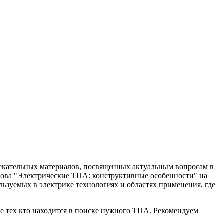
екательных материалов, посвященных актуальным вопросам в
бцова "Электрические ТПА: конструктивные особенности" на
льзуемых в электрике технологиях и областях применения, где
же тех кто находится в поиске нужного ТПА. Рекомендуем