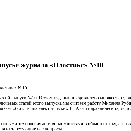
ыпуске журнала «Пластикс» №10
ластикс» №10
ский выпуск №10. В этом издании представлено множество увл
з ключевых статей этого выпуска мы считаем работу Михаила Ру
зывает об отличиях электрических ТПА от гидравлических, испо
ся новыми технологиями и возможностями в области литья, а так
 на интересующие вас вопросы.