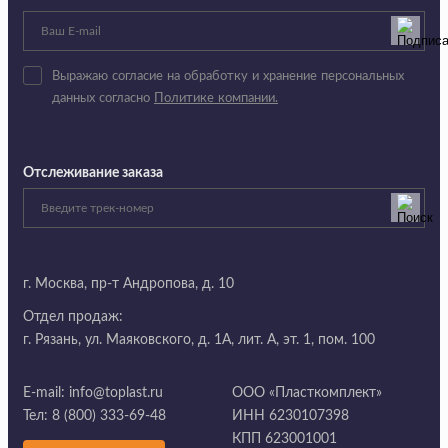
Выражаю согласие на обработку и хранение персональных
данных согласно
Политике компании.
Отслеживание заказа
г. Москва,
пр-т Андропова, д. 10
Отдел продаж:
г. Рязань, ул. Маяковского, д. 1А, лит. А, эт. 1, пом. 100
E-mail:
info@toplast.ru
ООО «Пласткомплект»
Тел:
8 (800) 333-69-48
ИНН 6230107398
КПП 623001001