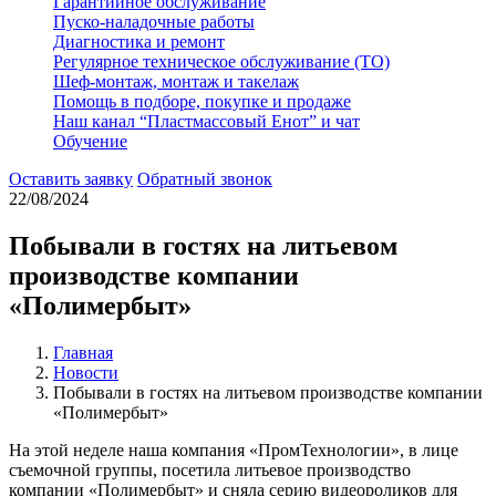
Гарантийное обслуживание
Пуско-наладочные работы
Диагностика и ремонт
Регулярное техническое обслуживание (ТО)
Шеф-монтаж, монтаж и такелаж
Помощь в подборе, покупке и продаже
Наш канал “Пластмассовый Енот” и чат
Обучение
Оставить заявку
Обратный звонок
22/08/2024
Побывали в гостях на литьевом
производстве компании
«Полимербыт»
Главная
Новости
Побывали в гостях на литьевом производстве компании
«Полимербыт»
На этой неделе наша компания «ПромТехнологии», в лице
съемочной группы, посетила литьевое производство
компании «Полимербыт» и сняла серию видеороликов для