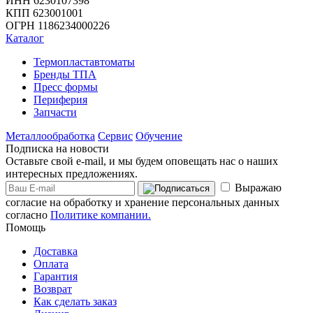
ИНН 6230107398
КПП 623001001
ОГРН 1186234000226
Каталог
Термопластавтоматы
Бренды ТПА
Пресс формы
Периферия
Запчасти
Металлообработка
Сервис
Обучение
Подписка на новости
Оставьте свой e-mail, и мы будем оповещать нас о наших
интересных предложениях.
Выражаю
согласие на обработку и хранение персональных данных
согласно
Политике компании.
Помощь
Доставка
Оплата
Гарантия
Возврат
Как сделать заказ