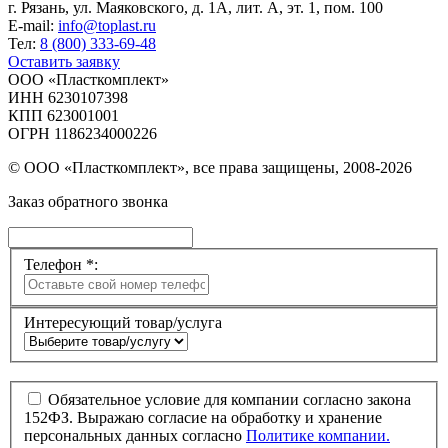
г. Рязань, ул. Маяковского, д. 1А, лит. А, эт. 1, пом. 100
E-mail:
info@toplast.ru
Тел:
8 (800) 333-69-48
Оставить заявку
ООО «Пласткомплект»
ИНН 6230107398
КПП 623001001
ОГРН 1186234000226
© ООО «Пласткомплект», все права защищены, 2008-2026
Заказ обратного звонка
Телефон *:
Интересующий товар/услуга
Обязательное условие для компании согласно закона
152ФЗ. Выражаю согласие на обработку и хранение
персональных данных согласно
Политике компании.