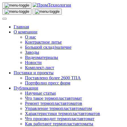
Главная
О компании
О нас
Контрактное литье
Большой склад/наличие
Заводы
Видеоматериалы
Новости
Комплект-лист
Поставки и проекты
Поставлено более 2600 ТПА
Портфолио пресс форм
Публикации
Научные статьи
Что такое термопластавтомат
Ремонт термопластавтоматов
Управление термопластавтоматом
Характеристики термопластавтоматов
Что производит термопластавтомат
Как работают термопластавтоматы