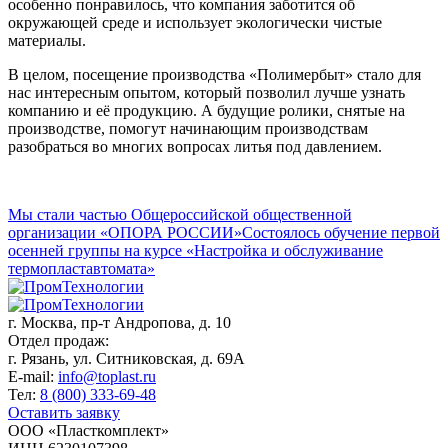
особенно понравилось, что компания заботится об
окружающей среде и использует экологически чистые
материалы.
В целом, посещение производства «Полимербыт» стало для
нас интересным опытом, который позволил лучше узнать
компанию и её продукцию. А будущие ролики, снятые на
производстве, помогут начинающим производствам
разобраться во многих вопросах литья под давлением.
Мы стали частью Общероссийской общественной
организации «ОПОРА РОССИИ»
Состоялось обучение первой
осенней группы на курсе «Настройка и обслуживание
термопластавтомата»
г. Москва,
пр-т Андропова, д. 10
Отдел продаж:
г. Рязань, ул. Ситниковская, д. 69А
E-mail:
info@toplast.ru
Тел:
8 (800) 333-69-48
Оставить заявку
ООО «Пласткомплект»