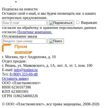
Подписка на новости
Оставьте свой e-mail, и мы будем оповещать нас о наших
интересных предложениях.
Выражаю
согласие на обработку и хранение персональных данных
согласно
Политике компании.
Отслеживание заказа
г. Москва,
пр-т Андропова, д. 10
Отдел продаж:
г. Рязань, ул. Маяковского, д. 1А, лит. А, эт. 1, пом. 100
E-mail:
info@toplast.ru
Тел:
8 (800) 333-69-48
Оставить заявку
ООО «Пласткомплект»
ИНН 6230107398
КПП 623001001
ОГРН 1186234000226
© ООО «Пласткомплект», все права защищены, 2008-2026