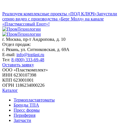
Реализуем комплексные проекты «ПОД КЛЮЧ»
Запустили
серию видео с производства «Берг Молд» на канале
«Пластмассовый Енот»!
г. Москва,
пр-т Андропова, д. 10
Отдел продаж:
г. Рязань, ул. Ситниковская, д. 69А
E-mail:
info@toplast.ru
Тел:
8 (800) 333-69-48
Оставить заявку
ООО «Пласткомплект»
ИНН 6230107398
КПП 623001001
ОГРН 1186234000226
Каталог
Термопластавтоматы
Бренды ТПА
Пресс формы
Периферия
Запчасти