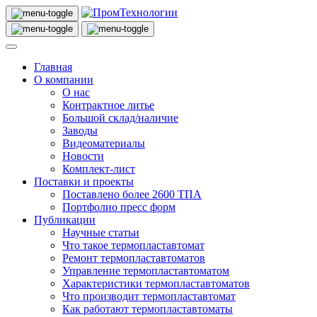
Главная
О компании
О нас
Контрактное литье
Большой склад/наличие
Заводы
Видеоматериалы
Новости
Комплект-лист
Поставки и проекты
Поставлено более 2600 ТПА
Портфолио пресс форм
Публикации
Научные статьи
Что такое термопластавтомат
Ремонт термопластавтоматов
Управление термопластавтоматом
Характеристики термопластавтоматов
Что производит термопластавтомат
Как работают термопластавтоматы