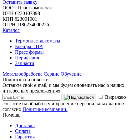
Оставить заявку
ООО «Пласткомплект»
ИНН 6230107398
КПП 623001001
ОГРН 1186234000226
Каталог
Термопластавтоматы
Бренды ТПА
Пресс формы
Периферия
Запчасти
Металлообработка
Сервис
Обучение
Подписка на новости
Оставьте свой e-mail, и мы будем оповещать нас о наших
интересных предложениях.
Выражаю
согласие на обработку и хранение персональных данных
согласно
Политике компании.
Помощь
Доставка
Оплата
Гарантия