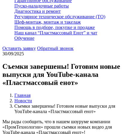
Гарантийное обслуживание
Пуско-наладочные работы
Диагностика и ремонт
Регулярное техническое обслуживание (ТО)
Шеф-монтаж, монтаж и такелаж
Помощь в подборе, покупке и продаже
Наш канал “Пластмассовый Енот” и чат
Обучение
Оставить заявку
Обратный звонок
30/09/2025
Съемки завершены! Готовим новые
выпуски для YouTube-канала
«Пластмассовый енот»
Главная
Новости
Съемки завершены! Готовим новые выпуски для
YouTube-канала «Пластмассовый енот»
Мы рады сообщить, что в нашем шоуруме компании
«ПромТехнологии» прошли съемки новых видео для
YouTube-канала «Пластмассовый енот»!