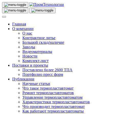
Главная
О компании
О нас
Контрактное литье
Большой склад/наличие
Заводы
Видеоматериалы
Новости
Комплект-лист
Поставки и проекты
Поставлено более 2600 ТПА
Портфолио пресс форм
Публикации
Научные статьи
Что такое термопластавтомат
Ремонт термопластавтоматов
Управление термопластавтоматом
Характеристики термопластавтоматов
Что производит термопластавтомат
Как работают термопластавтоматы