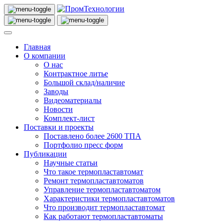
Главная
О компании
О нас
Контрактное литье
Большой склад/наличие
Заводы
Видеоматериалы
Новости
Комплект-лист
Поставки и проекты
Поставлено более 2600 ТПА
Портфолио пресс форм
Публикации
Научные статьи
Что такое термопластавтомат
Ремонт термопластавтоматов
Управление термопластавтоматом
Характеристики термопластавтоматов
Что производит термопластавтомат
Как работают термопластавтоматы