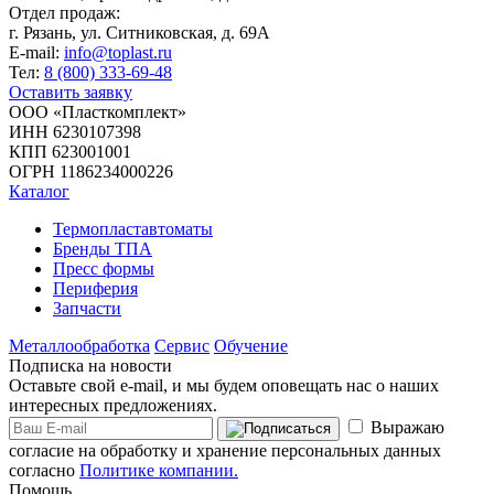
Отдел продаж:
г. Рязань, ул. Ситниковская, д. 69А
E-mail:
info@toplast.ru
Тел:
8 (800) 333-69-48
Оставить заявку
ООО «Пласткомплект»
ИНН 6230107398
КПП 623001001
ОГРН 1186234000226
Каталог
Термопластавтоматы
Бренды ТПА
Пресс формы
Периферия
Запчасти
Металлообработка
Сервис
Обучение
Подписка на новости
Оставьте свой e-mail, и мы будем оповещать нас о наших
интересных предложениях.
Выражаю
согласие на обработку и хранение персональных данных
согласно
Политике компании.
Помощь