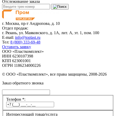
Отслеживание заказа
г. Москва,
пр-т Андропова, д. 10
Отдел продаж:
г. Рязань, ул. Маяковского, д. 1А, лит. А, эт. 1, пом. 100
E-mail:
info@toplast.ru
Тел:
8 (800) 333-69-48
Оставить заявку
ООО «Пласткомплект»
ИНН 6230107398
КПП 623001001
ОГРН 1186234000226
© ООО «Пласткомплект», все права защищены, 2008-2026
Заказ обратного звонка
Телефон *:
Интересующий товар/услуга