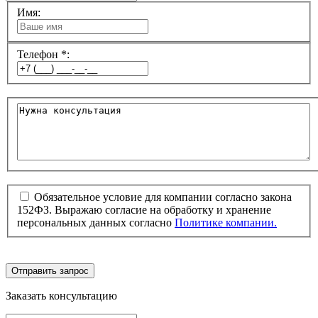
Имя:
Телефон *:
Обязательное условие для компании согласно закона
152ФЗ. Выражаю согласие на обработку и хранение
персональных данных согласно
Политике компании.
Отправить запрос
Заказать консультацию