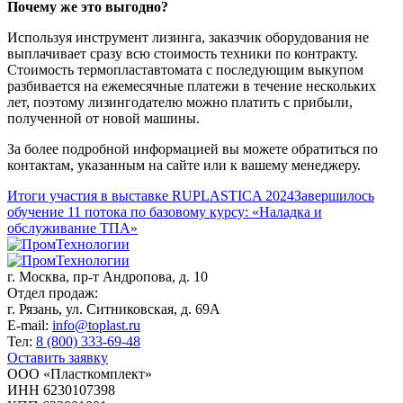
Почему же это выгодно?
Используя инструмент лизинга, заказчик оборудования не
выплачивает сразу всю стоимость техники по контракту.
Стоимость термопластавтомата с последующим выкупом
разбивается на ежемесячные платежи в течение нескольких
лет, поэтому лизингодателю можно платить с прибыли,
полученной от новой машины.
За более подробной информацией вы можете обратиться по
контактам, указанным на сайте или к вашему менеджеру.
Итоги участия в выставке RUPLASTICA 2024
Завершилось
обучение 11 потока по базовому курсу: «Наладка и
обслуживание ТПА»
г. Москва,
пр-т Андропова, д. 10
Отдел продаж:
г. Рязань, ул. Ситниковская, д. 69А
E-mail:
info@toplast.ru
Тел:
8 (800) 333-69-48
Оставить заявку
ООО «Пласткомплект»
ИНН 6230107398