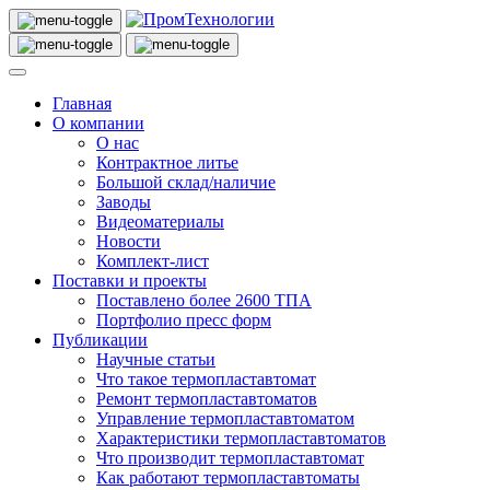
Главная
О компании
О нас
Контрактное литье
Большой склад/наличие
Заводы
Видеоматериалы
Новости
Комплект-лист
Поставки и проекты
Поставлено более 2600 ТПА
Портфолио пресс форм
Публикации
Научные статьи
Что такое термопластавтомат
Ремонт термопластавтоматов
Управление термопластавтоматом
Характеристики термопластавтоматов
Что производит термопластавтомат
Как работают термопластавтоматы