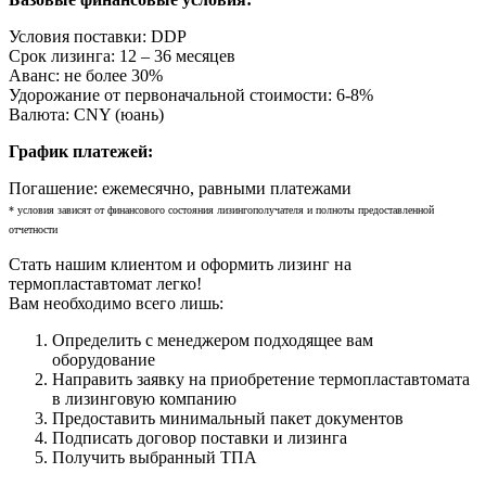
Условия поставки: DDP
Срок лизинга: 12 – 36 месяцев
Аванс: не более 30%
Удорожание от первоначальной стоимости: 6-8%
Валюта: CNY (юань)
График платежей:
Погашение: ежемесячно, равными платежами
* условия зависят от финансового состояния лизингополучателя и полноты предоставленной
отчетности
Стать нашим клиентом и оформить лизинг на
термопластавтомат легко!
Вам необходимо всего лишь:
Определить с менеджером подходящее вам
оборудование
Направить заявку на приобретение термопластавтомата
в лизинговую компанию
Предоставить минимальный пакет документов
Подписать договор поставки и лизинга
Получить выбранный ТПА