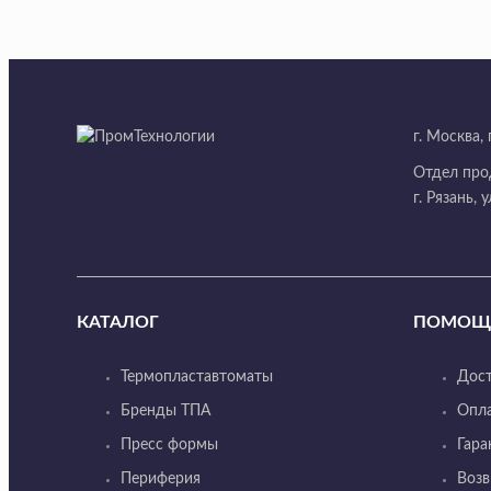
г. Москва,
Отдел про
г. Рязань, 
КАТАЛОГ
ПОМОЩ
Термопластавтоматы
Дост
Бренды ТПА
Опл
Пресс формы
Гара
Периферия
Возв