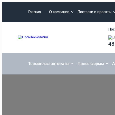
Главная
О компании
Поставки и проекты
Пос
48
Термопластавтоматы
Пресс формы
А