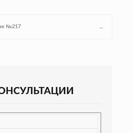
тве №217
КОНСУЛЬТАЦИИ