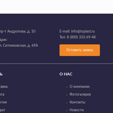
пр-т Андропова, д. 10
E-mail:
info@toplast.ru
Тел:
8 (800) 333-69-48
даж:
ул. Ситниковская, д. 69А
Оставить заявку
Ь
О НАС
авка
О компании
ата
Фотогалерея
нтия
Контакты
рат
Новости