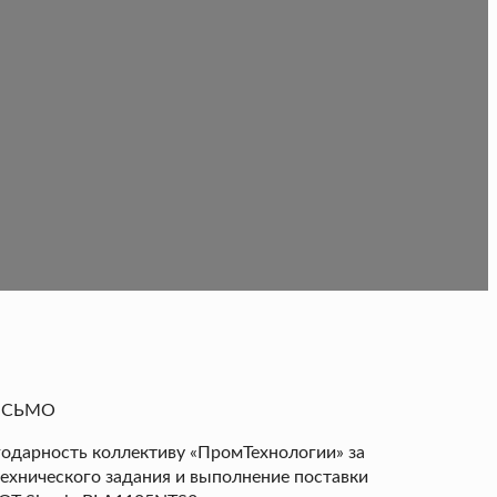
ИСЬМО
агодарность коллективу «ПромТехнологии» за
ехнического задания и выполнение поставки