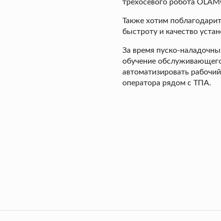
трехосевого робота OLAM
Также хотим поблагодарит
быстроту и качество устан
За время пуско-наладочны
обучение обслуживающего 
автоматизировать рабочий
оператора рядом с ТПА.