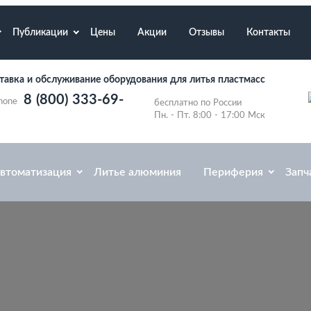
Публикации
Цены
Акции
Отзывы
Контакты
тавка и обслуживание оборудования для литья пластмасс
8 (800) 333-69-
бесплатно по России
Пн. - Пт. 8:00 - 17:00 Мск
втоматизация
Литье алюминия
Периферия
Запч