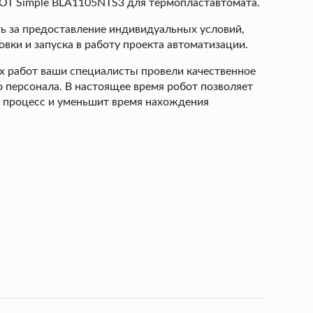
OT Simple BLA1105NTS3 для термопластавтомата.
ь за предоставление индивидуальных условий,
овки и запуска в работу проекта автоматизации.
х работ ваши специалисты провели качественное
персонала. В настоящее время робот позволяет
 процесс и уменьшит время нахождения