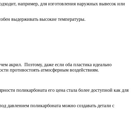
подходит, например, для изготовления наружных вывесок или
особен выдерживать высокие температуры.
чем акрил. Поэтому, даже если оба пластика идеально
ности противостоять атмосферным воздействиям.
ярности поликарбоната его цена стала более доступной как для
под давлением поликарбоната можно создавать детали с