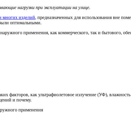
вающие нагрузки при эксплуатации на улице.
и многих изделий
, предназначенных для использования вне пом
е были оптимальными.
наружного применения, как коммерческого, так и бытового, обе
ких факторов, как ультрафиолетовое излучение (УФ), влажность
щений и почему.
наружного применения