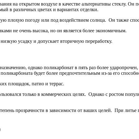
ания на открытом воздухе в качестве альтернативы стеклу. Он 
мый в различных цветах и вариантах отделки.
самую плохую погоду или под воздействием солнца. Он также сп
ками не очень высока, но он является более экономичным.
низкую усадку и допускает вторичную переработку.
азначению, однако поликарбонат в пять раз более ударопрочен, 
 поликарбоната будет более предпочтительным из-за его способ
их площадок, патио и террас.
ользовался только в коммерческих целях. Однако с ростом попул
тепень прозрачности в зависимости от ваших целей. При литье 
)