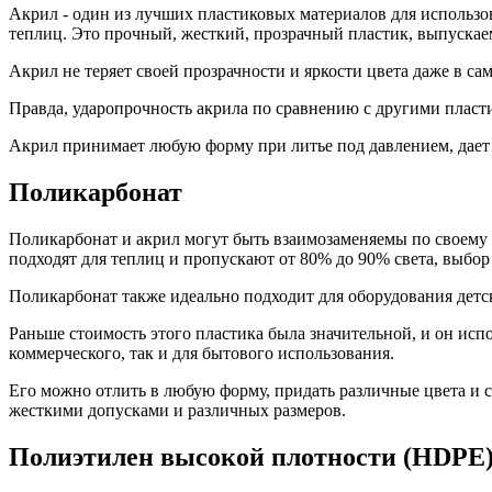
Акрил - один из лучших пластиковых материалов для использов
теплиц. Это прочный, жесткий, прозрачный пластик, выпускае
Акрил не теряет своей прозрачности и яркости цвета даже в 
Правда, ударопрочность акрила по сравнению с другими пласти
Акрил принимает любую форму при литье под давлением, дает 
Поликарбонат
Поликарбонат и акрил могут быть взаимозаменяемы по своему н
подходят для теплиц и пропускают от 80% до 90% света, выбор
Поликарбонат также идеально подходит для оборудования детск
Раньше стоимость этого пластика была значительной, и он исп
коммерческого, так и для бытового использования.
Его можно отлить в любую форму, придать различные цвета и с
жесткими допусками и различных размеров.
Полиэтилен высокой плотности (
HDPE