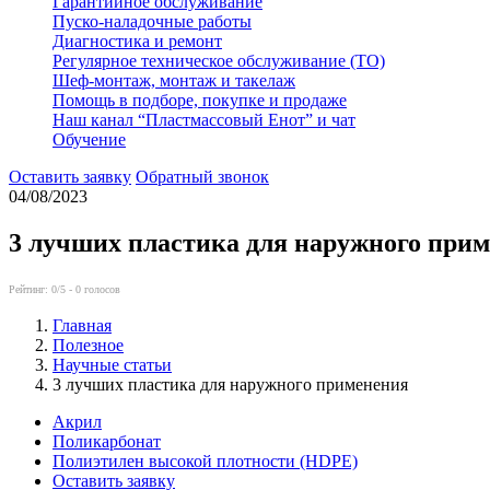
Гарантийное обслуживание
Пуско-наладочные работы
Диагностика и ремонт
Регулярное техническое обслуживание (ТО)
Шеф-монтаж, монтаж и такелаж
Помощь в подборе, покупке и продаже
Наш канал “Пластмассовый Енот” и чат
Обучение
Оставить заявку
Обратный звонок
04/08/2023
3 лучших пластика для наружного при
Рейтинг:
0
/5 -
0
голосов
Главная
Полезное
Научные статьи
3 лучших пластика для наружного применения
Акрил
Поликарбонат
Полиэтилен высокой плотности (HDPE)
Оставить заявку