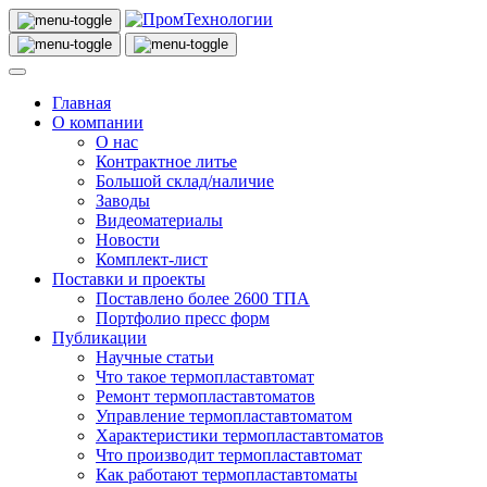
Главная
О компании
О нас
Контрактное литье
Большой склад/наличие
Заводы
Видеоматериалы
Новости
Комплект-лист
Поставки и проекты
Поставлено более 2600 ТПА
Портфолио пресс форм
Публикации
Научные статьи
Что такое термопластавтомат
Ремонт термопластавтоматов
Управление термопластавтоматом
Характеристики термопластавтоматов
Что производит термопластавтомат
Как работают термопластавтоматы