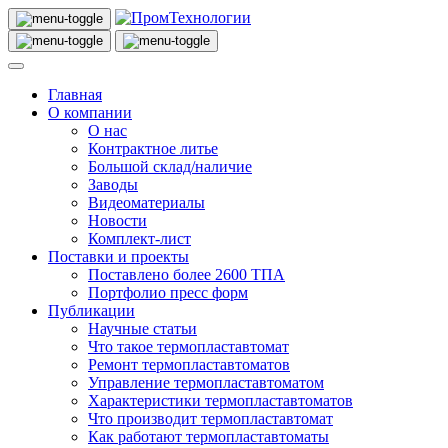
Главная
О компании
О нас
Контрактное литье
Большой склад/наличие
Заводы
Видеоматериалы
Новости
Комплект-лист
Поставки и проекты
Поставлено более 2600 ТПА
Портфолио пресс форм
Публикации
Научные статьи
Что такое термопластавтомат
Ремонт термопластавтоматов
Управление термопластавтоматом
Характеристики термопластавтоматов
Что производит термопластавтомат
Как работают термопластавтоматы