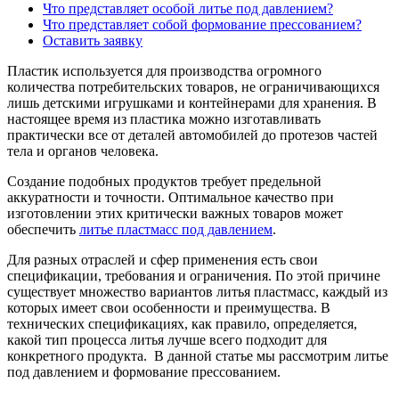
Что представляет особой литье под давлением?
Что представляет собой формование прессованием?
Оставить заявку
Пластик используется для производства огромного
количества потребительских товаров, не ограничивающихся
лишь детскими игрушками и контейнерами для хранения. В
настоящее время из пластика можно изготавливать
практически все от деталей автомобилей до протезов частей
тела и органов человека.
Создание подобных продуктов требует предельной
аккуратности и точности. Оптимальное качество при
изготовлении этих критически важных товаров может
обеспечить
литье пластмасс под давлением
.
Для разных отраслей и сфер применения есть свои
спецификации, требования и ограничения. По этой причине
существует множество вариантов литья пластмасс, каждый из
которых имеет свои особенности и преимущества. В
технических спецификациях, как правило, определяется,
какой тип процесса литья лучше всего подходит для
конкретного продукта. В данной статье мы рассмотрим литье
под давлением и формование прессованием.