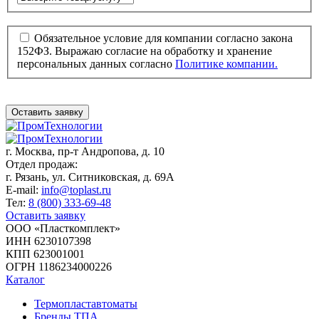
Обязательное условие для компании согласно закона
152ФЗ. Выражаю согласие на обработку и хранение
персональных данных согласно
Политике компании.
Оставить заявку
г. Москва,
пр-т Андропова, д. 10
Отдел продаж:
г. Рязань, ул. Ситниковская, д. 69А
E-mail:
info@toplast.ru
Тел:
8 (800) 333-69-48
Оставить заявку
ООО «Пласткомплект»
ИНН 6230107398
КПП 623001001
ОГРН 1186234000226
Каталог
Термопластавтоматы
Бренды ТПА