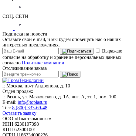
СОЦ. СЕТИ
Подписка на новости
Оставьте свой e-mail, и мы будем оповещать нас о наших
интересных предложениях.
Выражаю
согласие на обработку и хранение персональных данных
согласно
Политике компании.
Отслеживание заказа
г. Москва,
пр-т Андропова, д. 10
Отдел продаж:
г. Рязань, ул. Маяковского, д. 1А, лит. А, эт. 1, пом. 100
E-mail:
info@toplast.ru
Тел:
8 (800) 333-69-48
Оставить заявку
ООО «Пласткомплект»
ИНН 6230107398
КПП 623001001
ОГРН 1186234000226