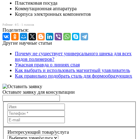
Пластиковая посуда
Коммутационная аппаратура
Корпуса электронных компонентов
Рейтинг:
4
/5 -
1
голосов
Поделиться:
Другие научные статьи
Почему не существует универсального шнека для всех
видов полимеров?
Ужасная правда о линиях спая
Как выбрать и использовать магнитный улавливатель
Как правильно подобрать сталь для формообразующих
Оставьте заявку для консультации
Интересующий товар/услуга