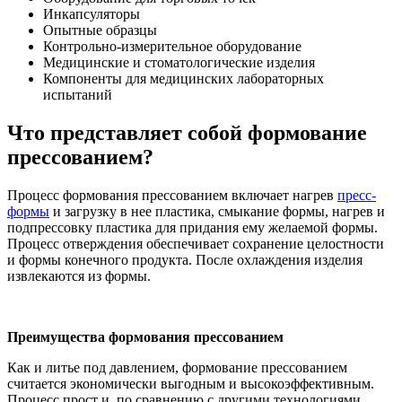
Инкапсуляторы
Опытные образцы
Контрольно-измерительное оборудование
Медицинские и стоматологические изделия
Компоненты для медицинских лабораторных
испытаний
Что представляет собой формование
прессованием?
Процесс формования прессованием включает нагрев
пресс-
формы
и загрузку в нее пластика, смыкание формы, нагрев и
подпрессовку пластика для придания ему желаемой формы.
Процесс отверждения обеспечивает сохранение целостности
и формы конечного продукта. После охлаждения изделия
извлекаются из формы.
Преимущества формования прессованием
Как и литье под давлением, формование прессованием
считается экономически выгодным и высокоэффективным.
Процесс прост и, по сравнению с другими технологиями