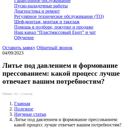
Гарантийное обслуживание
Пуско-наладочные работы
Диагностика и ремонт
Регулярное техническое обслуживание (ТО)
Шеф-монтаж, монтаж и такелаж
Помощь в подборе, покупке и продаже
Наш канал “Пластмассовый Енот” и чат
Обучение
Оставить заявку
Обратный звонок
04/09/2023
Литье под давлением и формование
прессованием: какой процесс лучше
отвечает вашим потребностям?
Рейтинг:
4
/5 -
1
голосов
Главная
Полезное
Научные статьи
Литье под давлением и формование прессованием:
какой процесс лучше отвечает вашим потребностям?