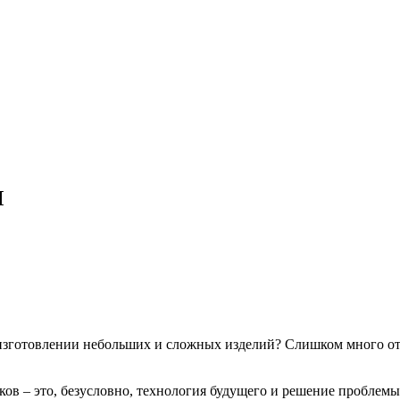
M
изготовлении небольших и сложных изделий? Слишком много от
в – это, безусловно, технология будущего и решение проблемы