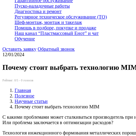
Гарантийное обслуживание
Пуско-наладочные работы
Диагностика и ремонт
Регулярное техническое обслуживание (ТО)
Шеф-монтаж, монтаж и такелаж
Помощь в подборе, покупке и продаже
Наш канал “Пластмассовый Енот” и чат
Обучение
Оставить заявку
Обратный звонок
12/01/2024
Почему стоит выбрать технологию MI
Рейтинг:
0
/5 -
0
голосов
Главная
Полезное
Научные статьи
Почему стоит выбрать технологию MIM
С какими проблемами может сталкиваться производитель при 
Или проблема заключается в оптимизации расходов?
Технология инжекционного формования металлических порошко