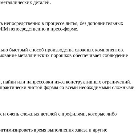
 металлических деталей.
ь непосредственно в процессе литья, без дополнительных
 MIM непосредственно в пресс-форме.
ольно быстрый способ производства сложных компонентов.
рмование металлических порошков обеспечивает соблюдение
и, пайки или напрессовки из-за конструктивных ограничений.
ль практически чистой формы со всеми необходимыми сложными
х и очень сложных деталей с профилями, которые либо
оптимизировать время выполнения заказа и другие