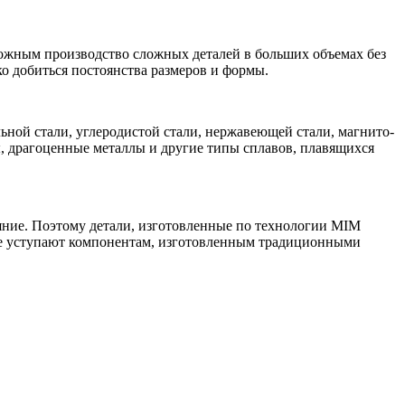
можным производство сложных деталей в больших объемах без
о добиться постоянства размеров и формы.
ной стали, углеродистой стали, нержавеющей стали, магнито-
ы, драгоценные металлы и другие типы сплавов, плавящихся
ияние. Поэтому детали, изготовленные по технологии MIM
 не уступают компонентам, изготовленным традиционными