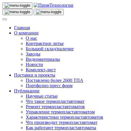
Главная
О компании
О нас
Контрактное литье
Большой склад/наличие
Заводы
Видеоматериалы
Новости
Комплект-лист
Поставки и проекты
Поставлено более 2600 ТПА
Портфолио пресс форм
Публикации
Научные статьи
Что такое термопластавтомат
Ремонт термопластавтоматов
Управление термопластавтоматом
Характеристики термопластавтоматов
Что производит термопластавтомат
Как работают термопластавтоматы