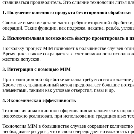
сталкиваться производитель. Это слияние технологий литья пл
1. Получение конечного продукта без вторичной обработки
Сложные и мелкие детали часто требуют вторичной обработки,
операций. Такие функции, как подрезка, накатка, резьба, угло
2. Исключительная возможность быстро проектировать и и
Поскольку процесс MIM позволяет в большинстве случаев отли
Время цикла также сокращается за счет возможности использ
жестких допусков.
3. Интеграция с помощью
MIM
При традиционной обработке металла требуется изготовление д
Кроме того, традиционный метод предполагает большие потер
элементами, такими как угловые отверстия, пазы и др.
4. Экономическая эффективность
Технология инжекционного формования металлических порошков
невозможно реализовать при использовании традиционных техн
Технология MIM в большинстве случаев сокращает количество 
необходимые ресурсы, что в свою очередь дает возможность п