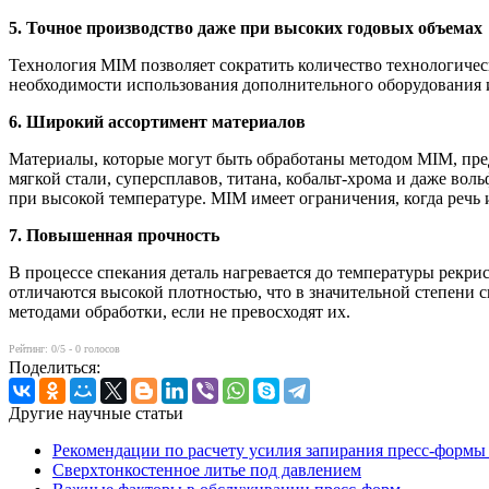
5. Точное производство даже при высоких годовых объемах
Технология MIM позволяет сократить количество технологичес
необходимости использования дополнительного оборудования и
6. Широкий ассортимент материалов
Материалы, которые могут быть обработаны методом MIM, пред
мягкой стали, суперсплавов, титана, кобальт-хрома и даже во
при высокой температуре. MIM имеет ограничения, когда речь 
7. Повышенная прочность
В процессе спекания деталь нагревается до температуры рекри
отличаются высокой плотностью, что в значительной степени
методами обработки, если не превосходят их.
Рейтинг:
0
/5 -
0
голосов
Поделиться:
Другие научные статьи
Рекомендации по расчету усилия запирания пресс-форм
Сверхтонкостенное литье под давлением