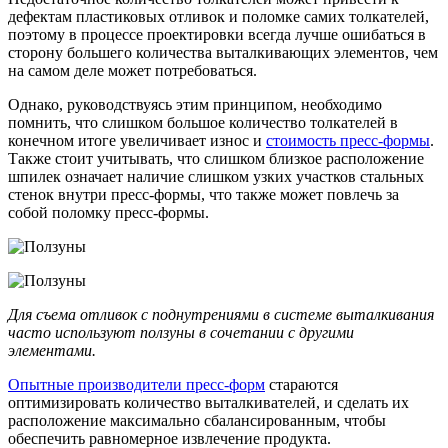
дефектам пластиковых отливок и поломке самих толкателей,
поэтому в процессе проектировки всегда лучше ошибаться в
сторону большего количества выталкивающих элементов, чем
на самом деле может потребоваться.
Однако, руководствуясь этим принципом, необходимо
помнить, что слишком большое количество толкателей в
конечном итоге увеличивает износ и
стоимость пресс-формы
.
Также стоит учитывать, что слишком близкое расположение
шпилек означает наличие слишком узких участков стальных
стенок внутри пресс-формы, что также может повлечь за
собой поломку пресс-формы.
Для съема отливок с поднутрениями в системе выталкивания
часто используют ползуны в сочетании с другими
элементами.
Опытные производители пресс-форм
стараются
оптимизировать количество выталкивателей, и сделать их
расположение максимально сбалансированным, чтобы
обеспечить равномерное извлечение продукта.