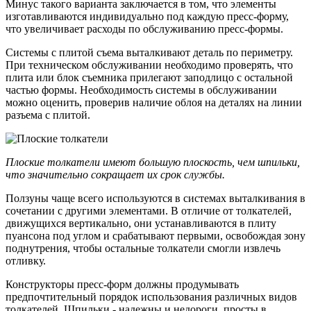
Минус такого варианта заключается в том, что элементы
изготавливаются индивидуально под каждую пресс-форму,
что увеличивает расходы по обслуживанию пресс-формы.
Системы с плитой съема выталкивают деталь по периметру.
При техническом обслуживании необходимо проверять, что
плита или блок съемника прилегают заподлицо с остальной
частью формы. Необходимость системы в обслуживании
можно оценить, проверив наличие облоя на деталях на линии
разъема с плитой.
Плоские толкатели имеют большую плоскость, чем шпильки,
что значительно сокращает их срок службы.
Ползуны чаще всего используются в системах выталкивания в
сочетании с другими элементами. В отличие от толкателей,
движущихся вертикально, они устанавливаются в плиту
пуансона под углом и срабатывают первыми, освобождая зону
поднутрения, чтобы остальные толкатели смогли извлечь
отливку.
Конструкторы пресс-форм должны продумывать
предпочтительный порядок использования различных видов
толкателей. Шпильки - надежны и недороги, просты в