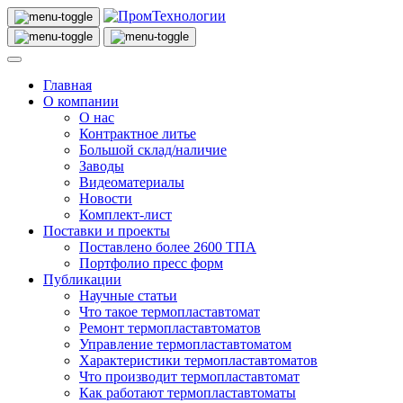
Главная
О компании
О нас
Контрактное литье
Большой склад/наличие
Заводы
Видеоматериалы
Новости
Комплект-лист
Поставки и проекты
Поставлено более 2600 ТПА
Портфолио пресс форм
Публикации
Научные статьи
Что такое термопластавтомат
Ремонт термопластавтоматов
Управление термопластавтоматом
Характеристики термопластавтоматов
Что производит термопластавтомат
Как работают термопластавтоматы