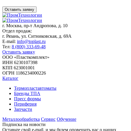
Оставить заявку
г. Москва,
пр-т Андропова, д. 10
Отдел продаж:
г. Рязань, ул. Ситниковская, д. 69А
E-mail:
info@toplast.ru
Тел:
8 (800) 333-69-48
Оставить заявку
ООО «Пласткомплект»
ИНН 6230107398
КПП 623001001
ОГРН 1186234000226
Каталог
Термопластавтоматы
Бренды ТПА
Пресс формы
Периферия
Запчасти
Металлообработка
Сервис
Обучение
Подписка на новости
Оставьте свой e-mail, и мы будем оповещать нас о наших