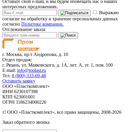
Оставьте свой e-mail, и мы будем оповещать нас о наших
интересных предложениях.
Выражаю
согласие на обработку и хранение персональных данных
согласно
Политике компании.
Отслеживание заказа
г. Москва,
пр-т Андропова, д. 10
Отдел продаж:
г. Рязань, ул. Маяковского, д. 1А, лит. А, эт. 1, пом. 100
E-mail:
info@toplast.ru
Тел:
8 (800) 333-69-48
Оставить заявку
ООО «Пласткомплект»
ИНН 6230107398
КПП 623001001
ОГРН 1186234000226
© ООО «Пласткомплект», все права защищены, 2008-2026
Заказ обратного звонка