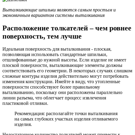
Выталкивающие шпильки являются самым простым и
экономичным вариантом системы выталкивания
Расположение толкателей – чем ровнее
поверхность, тем лучше
Идеальная поверхность для выталкивания - плоская,
позволяющая использовать стандартные шпильки,
отшлифованные до нужной высоты. Если изделие не имеет
плоской поверхности, выталкивающие элементы должны
соответствовать его геометрии. В некоторых случаях слишком
сложные контуры изделия действительно могут потребовать
изменения конструкции. Имейте в виду, что утопленные
поверхности способствуют более правильному
выталкиванию, поскольку они расположены параллельно
линии разъема, что облегчает процесс извлечения
пластиковой отливки.
Рекомендация: располагайте точки выталкивания
на самых глубоких участках изделия отливаемого
изделия.
Недостаточное количество толкателей может привести к