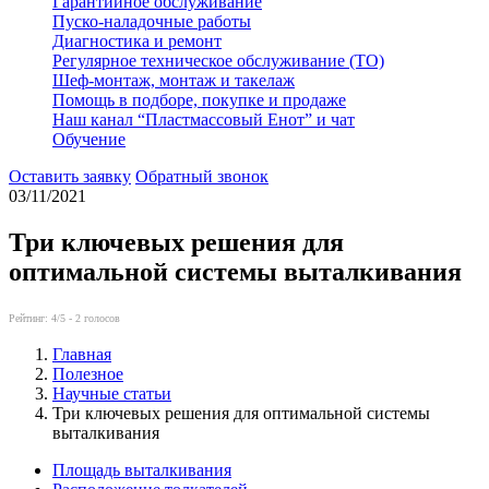
Гарантийное обслуживание
Пуско-наладочные работы
Диагностика и ремонт
Регулярное техническое обслуживание (ТО)
Шеф-монтаж, монтаж и такелаж
Помощь в подборе, покупке и продаже
Наш канал “Пластмассовый Енот” и чат
Обучение
Оставить заявку
Обратный звонок
03/11/2021
Три ключевых решения для
оптимальной системы выталкивания
Рейтинг:
4
/5 -
2
голосов
Главная
Полезное
Научные статьи
Три ключевых решения для оптимальной системы
выталкивания
Площадь выталкивания