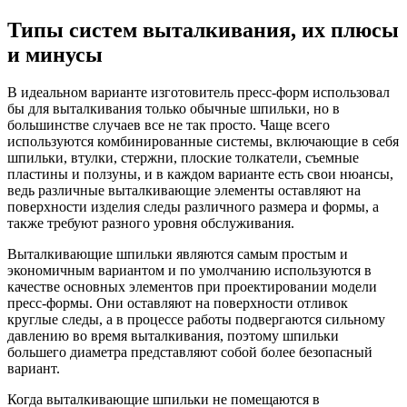
Типы систем выталкивания, их плюсы
и минусы
В идеальном варианте изготовитель пресс-форм использовал
бы для выталкивания только обычные шпильки, но в
большинстве случаев все не так просто. Чаще всего
используются комбинированные системы, включающие в себя
шпильки, втулки, стержни, плоские толкатели, съемные
пластины и ползуны, и в каждом варианте есть свои нюансы,
ведь различные выталкивающие элементы оставляют на
поверхности изделия следы различного размера и формы, а
также требуют разного уровня обслуживания.
Выталкивающие шпильки являются самым простым и
экономичным вариантом и по умолчанию используются в
качестве основных элементов при проектировании модели
пресс-формы. Они оставляют на поверхности отливок
круглые следы, а в процессе работы подвергаются сильному
давлению во время выталкивания, поэтому шпильки
большего диаметра представляют собой более безопасный
вариант.
Когда выталкивающие шпильки не помещаются в