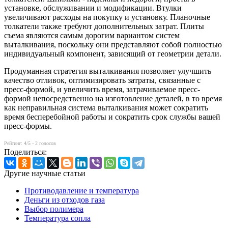
установке, обслуживании и модификации. Втулки
увеличивают расходы на покупку и установку. Планочные
толкатели также требуют дополнительных затрат. Плиты
съема являются самым дорогим вариантом систем
выталкивания, поскольку они представляют собой полностью
индивидуальный компонент, зависящий от геометрии детали.
Продуманная стратегия выталкивания позволяет улучшить
качество отливок, оптимизировать затраты, связанные с
пресс-формой, и увеличить время, затрачиваемое пресс-
формой непосредственно на изготовление деталей, в то время
как неправильная система выталкивания может сократить
время бесперебойной работы и сократить срок службы вашей
пресс-формы.
Рейтинг:
4
/5 -
2
голосов
Поделиться:
Другие научные статьи
Противодавление и температура
Деньги из отходов газа
Выбор полимера
Температура сопла