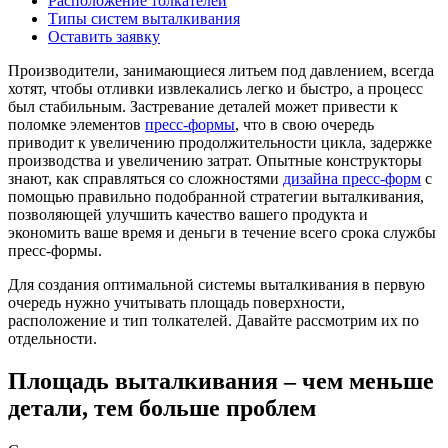
Расположение толкателей
Типы систем выталкивания
Оставить заявку
Производители, занимающиеся литьем под давлением, всегда
хотят, чтобы отливки извлекались легко и быстро, а процесс
был стабильным. Застревание деталей может привести к
поломке элементов
пресс-формы
, что в свою очередь
приводит к увеличению продолжительности цикла, задержке
производства и увеличению затрат. Опытные конструкторы
знают, как справляться со сложностями
дизайна пресс-форм
с
помощью правильно подобранной стратегии выталкивания,
позволяющей улучшить качество вашего продукта и
экономить ваше время и деньги в течение всего срока службы
пресс-формы.
Для создания оптимальной системы выталкивания в первую
очередь нужно учитывать площадь поверхности,
расположение и тип толкателей. Давайте рассмотрим их по
отдельности.
Площадь выталкивания – чем меньше
детали, тем больше проблем