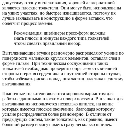
допустимую зону выталкивания, хорошей альтернативой
являются плоские толкатели. Они могут быть использованы
на узких участках, но быстрее изнашиваются, поэтому их
лучше закладывать в конструкцию в форме вставок, что
облегчит процесс замены.
Рекомендация: дизайнеры пресс-форм должны
знать плюсы и минусы каждого типа толкателей,
чтобы сделать правильный выбор.
Выталкивающие втулки равномерно распределяют усилие по
поверхности маленьких круглых элементов, оставляя след в
форме гильзы. При техническом обслуживании таких
толкателей необходимо проверять сопрягаемость внешней
стороны стержня сердечника и внутренней стороны втулки,
чтобы избежать рисков попадания частиц пластика в систему
выталкивания.
Планочные толкатели являются хорошим вариантом для
работы с длинными плоскими поверхностями. В планках для
выталкивания используется несколько шпилек, на конце
которых имеется плоское окончание, благодаря которому
усилие распределяется более равномерно. В отличие от
предыдущих систем, такие толкатели, как правило, имеют
больший размер и могут иметь сразу несколько шпилек.