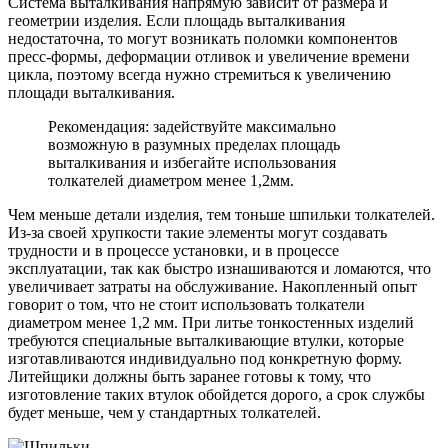
Система выталкивания напрямую зависит от размера и
геометрии изделия. Если площадь выталкивания
недостаточна, то могут возникать поломки компонентов
пресс-формы, деформации отливок и увеличение времени
цикла, поэтому всегда нужно стремиться к увеличению
площади выталкивания.
Рекомендация: задействуйте максимально
возможную в разумных пределах площадь
выталкивания и избегайте использования
толкателей диаметром менее 1,2мм.
Чем меньше детали изделия, тем тоньше шпильки толкателей.
Из-за своей хрупкости такие элементы могут создавать
трудности и в процессе установки, и в процессе
эксплуатации, так как быстро изнашиваются и ломаются, что
увеличивает затраты на обслуживание. Накопленный опыт
говорит о том, что не стоит использовать толкатели
диаметром менее 1,2 мм. При литье тонкостенных изделий
требуются специальные выталкивающие втулки, которые
изготавливаются индивидуально под конкретную форму.
Литейщики должны быть заранее готовы к тому, что
изготовление таких втулок обойдется дорого, а срок службы
будет меньше, чем у стандартных толкателей.